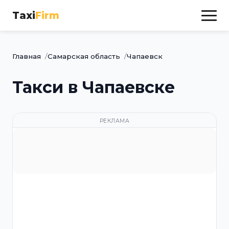
Taxi
Firm
Главная
Самарская область
Чапаевск
Такси в Чапаевске
РЕКЛАМА