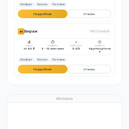
Комфорт
Эконом
Легковое
Подробнее
Отзывы
Вираж
Нет отзывов
#1
💰
⏱️
⭐
🕐
ЦЕНА
ПОДАЧА
РЕЙТИНГ
РАБОТА
от 60 ₽
5 - 10 мин мин
0.0/5
Круглосуточн
о
Комфорт
Эконом
Легковое
Подробнее
Отзывы
РЕКЛАМА