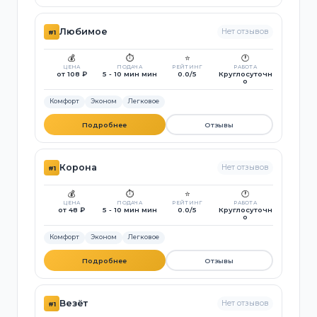
Любимое
Нет отзывов
#1
💰
⏱️
⭐
🕐
ЦЕНА
ПОДАЧА
РЕЙТИНГ
РАБОТА
от 108 ₽
5 - 10 мин мин
0.0/5
Круглосуточн
о
Комфорт
Эконом
Легковое
Подробнее
Отзывы
Корона
Нет отзывов
#1
💰
⏱️
⭐
🕐
ЦЕНА
ПОДАЧА
РЕЙТИНГ
РАБОТА
от 48 ₽
5 - 10 мин мин
0.0/5
Круглосуточн
о
Комфорт
Эконом
Легковое
Подробнее
Отзывы
Везёт
Нет отзывов
#1