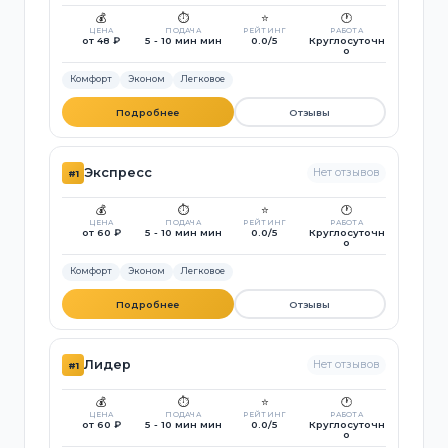
💰
⏱️
⭐
🕐
ЦЕНА
ПОДАЧА
РЕЙТИНГ
РАБОТА
от 48 ₽
5 - 10 мин мин
0.0/5
Круглосуточн
о
Комфорт
Эконом
Легковое
Подробнее
Отзывы
Экспресс
Нет отзывов
#1
💰
⏱️
⭐
🕐
ЦЕНА
ПОДАЧА
РЕЙТИНГ
РАБОТА
от 60 ₽
5 - 10 мин мин
0.0/5
Круглосуточн
о
Комфорт
Эконом
Легковое
Подробнее
Отзывы
Лидер
Нет отзывов
#1
💰
⏱️
⭐
🕐
ЦЕНА
ПОДАЧА
РЕЙТИНГ
РАБОТА
от 60 ₽
5 - 10 мин мин
0.0/5
Круглосуточн
о