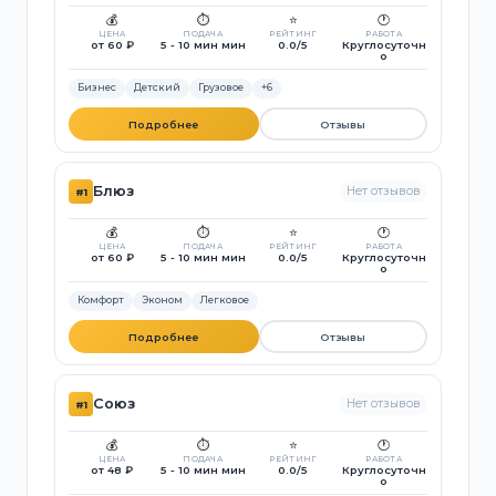
💰
⏱️
⭐
🕐
ЦЕНА
ПОДАЧА
РЕЙТИНГ
РАБОТА
от 60 ₽
5 - 10 мин мин
0.0/5
Круглосуточн
о
Бизнес
Детский
Грузовое
+6
Подробнее
Отзывы
Блюз
Нет отзывов
#1
💰
⏱️
⭐
🕐
ЦЕНА
ПОДАЧА
РЕЙТИНГ
РАБОТА
от 60 ₽
5 - 10 мин мин
0.0/5
Круглосуточн
о
Комфорт
Эконом
Легковое
Подробнее
Отзывы
Союз
Нет отзывов
#1
💰
⏱️
⭐
🕐
ЦЕНА
ПОДАЧА
РЕЙТИНГ
РАБОТА
от 48 ₽
5 - 10 мин мин
0.0/5
Круглосуточн
о