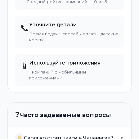
Средний рейтинг компаний — 0 из 5
Уточните детали
📞
Время подачи, способы оплаты, детские
кресла
Используйте приложения
📱
1 компаний с мобильными
приложениями
❓
Часто задаваемые вопросы
Сколько стоит такси в Чапаевске?
Q
▼