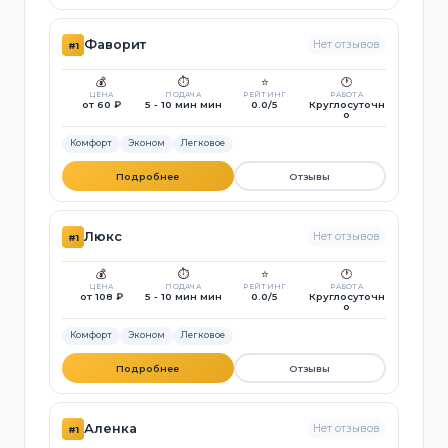
Фаворит
Нет отзывов
#1
💰
⏱️
⭐
🕐
ЦЕНА
ПОДАЧА
РЕЙТИНГ
РАБОТА
от 60 ₽
5 - 10 мин мин
0.0/5
Круглосуточн
о
Комфорт
Эконом
Легковое
Подробнее
Отзывы
Люкс
Нет отзывов
#1
💰
⏱️
⭐
🕐
ЦЕНА
ПОДАЧА
РЕЙТИНГ
РАБОТА
от 108 ₽
5 - 10 мин мин
0.0/5
Круглосуточн
о
Комфорт
Эконом
Легковое
Подробнее
Отзывы
Аленка
Нет отзывов
#1