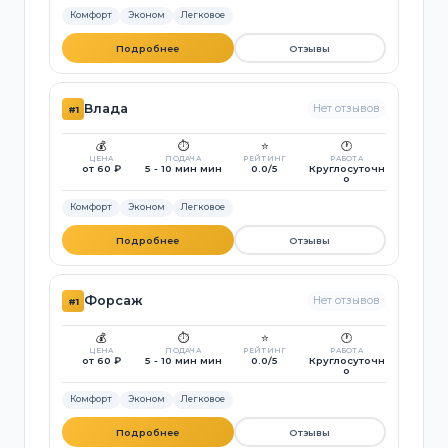
Комфорт
Эконом
Легковое
Подробнее
Отзывы
Влада
Нет отзывов
#1
💰
⏱️
⭐
🕐
ЦЕНА
ПОДАЧА
РЕЙТИНГ
РАБОТА
от 60 ₽
5 - 10 мин мин
0.0/5
Круглосуточн
о
Комфорт
Эконом
Легковое
Подробнее
Отзывы
Форсаж
Нет отзывов
#1
💰
⏱️
⭐
🕐
ЦЕНА
ПОДАЧА
РЕЙТИНГ
РАБОТА
от 60 ₽
5 - 10 мин мин
0.0/5
Круглосуточн
о
Комфорт
Эконом
Легковое
Подробнее
Отзывы