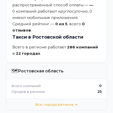
распространенный способ оплаты —
—
.
0 компаний работают круглосуточно, 0
имеют мобильные приложения.
Средний рейтинг —
0 из 5
, всего
0
отзывов
.
Такси в Ростовской области
Всего в регионе работает
286 компаний
в
22 городах
.
🗺️
Ростовская область
0
Всего компаний:
25
Городов в регионе:
Все города региона →