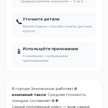
Средний рейтинг компаний — 0 из 5
Уточните детали
📞
Время подачи, способы оплаты, детские
кресла
Используйте приложения
📱
0 компаний с мобильными
приложениями
В городе Зимовниках работает
0
компаний такси
. Средняя стоимость
поездки составляет
0 ₽
.
Самый популярный класс —
«—»
, самый