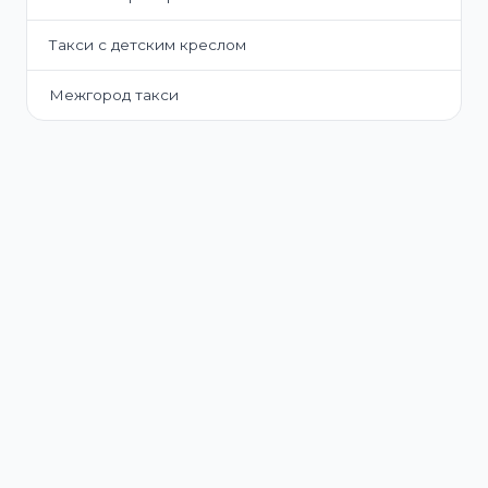
Такси с детским креслом
Межгород такси