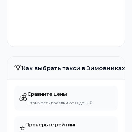
💡
Как выбрать такси в Зимовниках?
Сравните цены
💰
Стоимость поездки от 0 до 0 ₽
Проверьте рейтинг
⭐