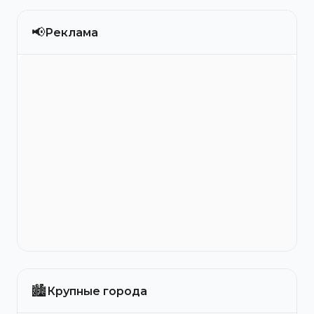
📢
Реклама
🏙️
Крупные города