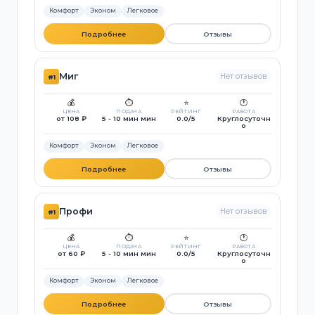
Комфорт
Эконом
Легковое
Подробнее
Отзывы
Миг
Нет отзывов
#1
💰
⏱️
⭐
🕐
ЦЕНА
ПОДАЧА
РЕЙТИНГ
РАБОТА
от 108 ₽
5 - 10 мин мин
0.0/5
Круглосуточн
о
Комфорт
Эконом
Легковое
Подробнее
Отзывы
Профи
Нет отзывов
#1
💰
⏱️
⭐
🕐
ЦЕНА
ПОДАЧА
РЕЙТИНГ
РАБОТА
от 60 ₽
5 - 10 мин мин
0.0/5
Круглосуточн
о
Комфорт
Эконом
Легковое
Подробнее
Отзывы