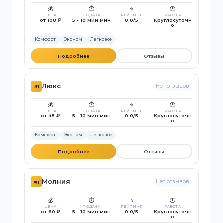
💰
⏱️
⭐
🕐
ЦЕНА
ПОДАЧА
РЕЙТИНГ
РАБОТА
от 108 ₽
5 - 10 мин мин
0.0/5
Круглосуточн
о
Комфорт
Эконом
Легковое
Подробнее
Отзывы
Люкс
Нет отзывов
#1
💰
⏱️
⭐
🕐
ЦЕНА
ПОДАЧА
РЕЙТИНГ
РАБОТА
от 48 ₽
5 - 10 мин мин
0.0/5
Круглосуточн
о
Комфорт
Эконом
Легковое
Подробнее
Отзывы
Молния
Нет отзывов
#1
💰
⏱️
⭐
🕐
ЦЕНА
ПОДАЧА
РЕЙТИНГ
РАБОТА
от 60 ₽
5 - 10 мин мин
0.0/5
Круглосуточн
о