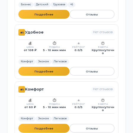
Бизнес
Детский
Грузовое
+6
Подробнее
Отзывы
Удобное
Нет отзывов
#1
💰
⏱️
⭐
🕐
ЦЕНА
ПОДАЧА
РЕЙТИНГ
РАБОТА
от 108 ₽
5 - 10 мин мин
0.0/5
Круглосуточн
о
Комфорт
Эконом
Легковое
Подробнее
Отзывы
Комфорт
Нет отзывов
#1
💰
⏱️
⭐
🕐
ЦЕНА
ПОДАЧА
РЕЙТИНГ
РАБОТА
от 60 ₽
5 - 10 мин мин
0.0/5
Круглосуточн
о
Комфорт
Эконом
Легковое
Подробнее
Отзывы