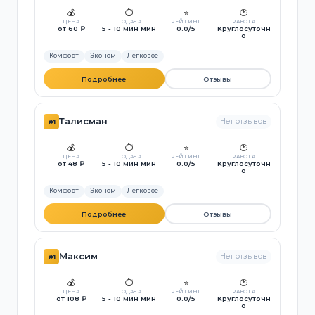
💰
⏱️
⭐
🕐
ЦЕНА
ПОДАЧА
РЕЙТИНГ
РАБОТА
от 60 ₽
5 - 10 мин мин
0.0/5
Круглосуточн
о
Комфорт
Эконом
Легковое
Подробнее
Отзывы
Талисман
Нет отзывов
#1
💰
⏱️
⭐
🕐
ЦЕНА
ПОДАЧА
РЕЙТИНГ
РАБОТА
от 48 ₽
5 - 10 мин мин
0.0/5
Круглосуточн
о
Комфорт
Эконом
Легковое
Подробнее
Отзывы
Максим
Нет отзывов
#1
💰
⏱️
⭐
🕐
ЦЕНА
ПОДАЧА
РЕЙТИНГ
РАБОТА
от 108 ₽
5 - 10 мин мин
0.0/5
Круглосуточн
о