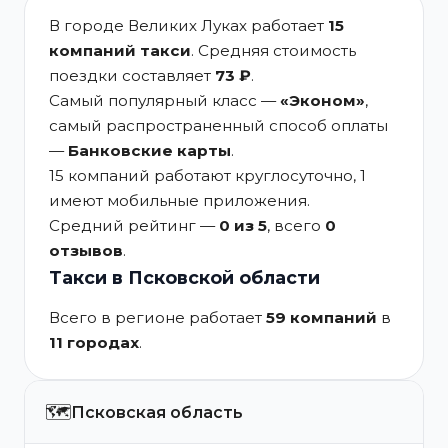
В городе Великих Луках работает
15
компаний такси
. Средняя стоимость
поездки составляет
73 ₽
.
Самый популярный класс —
«Эконом»
,
самый распространенный способ оплаты
—
Банковские карты
.
15 компаний работают круглосуточно, 1
имеют мобильные приложения.
Средний рейтинг —
0 из 5
, всего
0
отзывов
.
Такси в Псковской области
Всего в регионе работает
59 компаний
в
11 городах
.
🗺️
Псковская область