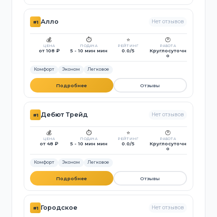
Алло
Нет отзывов
#1
💰
⏱️
⭐
🕐
ЦЕНА
ПОДАЧА
РЕЙТИНГ
РАБОТА
от 108 ₽
5 - 10 мин мин
0.0/5
Круглосуточн
о
Комфорт
Эконом
Легковое
Подробнее
Отзывы
Дебют Трейд
Нет отзывов
#1
💰
⏱️
⭐
🕐
ЦЕНА
ПОДАЧА
РЕЙТИНГ
РАБОТА
от 48 ₽
5 - 10 мин мин
0.0/5
Круглосуточн
о
Комфорт
Эконом
Легковое
Подробнее
Отзывы
Городское
Нет отзывов
#1