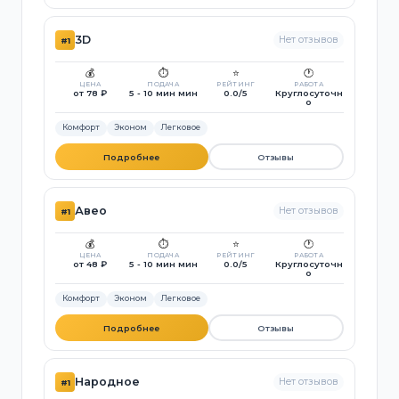
3D
Нет отзывов
#1
💰
⏱️
⭐
🕐
ЦЕНА
ПОДАЧА
РЕЙТИНГ
РАБОТА
от 78 ₽
5 - 10 мин мин
0.0/5
Круглосуточн
о
Комфорт
Эконом
Легковое
Подробнее
Отзывы
Авео
Нет отзывов
#1
💰
⏱️
⭐
🕐
ЦЕНА
ПОДАЧА
РЕЙТИНГ
РАБОТА
от 48 ₽
5 - 10 мин мин
0.0/5
Круглосуточн
о
Комфорт
Эконом
Легковое
Подробнее
Отзывы
Народное
Нет отзывов
#1