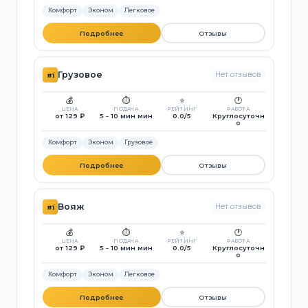
Комфорт
Эконом
Легковое
Подробнее
Отзывы
Грузовое
Нет отзывов
#1
💰
⏱️
⭐
🕐
ЦЕНА
ПОДАЧА
РЕЙТИНГ
РАБОТА
от 129 ₽
5 - 10 мин мин
0.0/5
Круглосуточн
о
Комфорт
Эконом
Грузовое
Подробнее
Отзывы
Вояж
Нет отзывов
#1
💰
⏱️
⭐
🕐
ЦЕНА
ПОДАЧА
РЕЙТИНГ
РАБОТА
от 129 ₽
5 - 10 мин мин
0.0/5
Круглосуточн
о
Комфорт
Эконом
Легковое
Подробнее
Отзывы