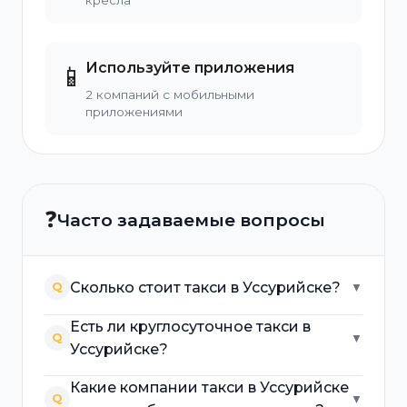
кресла
Используйте приложения
📱
2 компаний с мобильными
приложениями
❓
Часто задаваемые вопросы
Сколько стоит такси в Уссурийске?
Q
▼
Есть ли круглосуточное такси в
Q
▼
Уссурийске?
Какие компании такси в Уссурийске
Q
▼