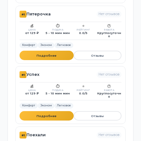
Пятерочка
Нет отзывов
#1
💰
⏱️
⭐
🕐
ЦЕНА
ПОДАЧА
РЕЙТИНГ
РАБОТА
от 129 ₽
5 - 10 мин мин
0.0/5
Круглосуточн
о
Комфорт
Эконом
Легковое
Подробнее
Отзывы
Успех
Нет отзывов
#1
💰
⏱️
⭐
🕐
ЦЕНА
ПОДАЧА
РЕЙТИНГ
РАБОТА
от 129 ₽
5 - 10 мин мин
0.0/5
Круглосуточн
о
Комфорт
Эконом
Легковое
Подробнее
Отзывы
Поехали
Нет отзывов
#1