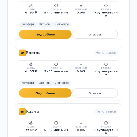
💰
⏱️
⭐
🕐
ЦЕНА
ПОДАЧА
РЕЙТИНГ
РАБОТА
от 93 ₽
5 - 10 мин мин
0.0/5
Круглосуточн
о
Комфорт
Эконом
Легковое
Подробнее
Отзывы
Восток
Нет отзывов
#1
💰
⏱️
⭐
🕐
ЦЕНА
ПОДАЧА
РЕЙТИНГ
РАБОТА
от 93 ₽
5 - 10 мин мин
0.0/5
Круглосуточн
о
Комфорт
Эконом
Легковое
Подробнее
Отзывы
Удача
Нет отзывов
#1
💰
⏱️
⭐
🕐
ЦЕНА
ПОДАЧА
РЕЙТИНГ
РАБОТА
от 57 ₽
5 - 10 мин мин
0.0/5
Круглосуточн
о