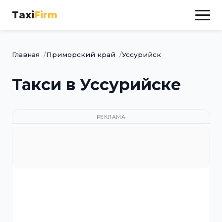
Taxi
Firm
Главная
Приморский край
Уссурийск
Такси в Уссурийске
РЕКЛАМА