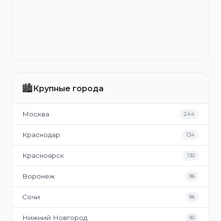
🏙️
Крупные города
Москва
244
Краснодар
134
Красноярск
130
Воронеж
96
Сочи
96
Нижний Новгород
90