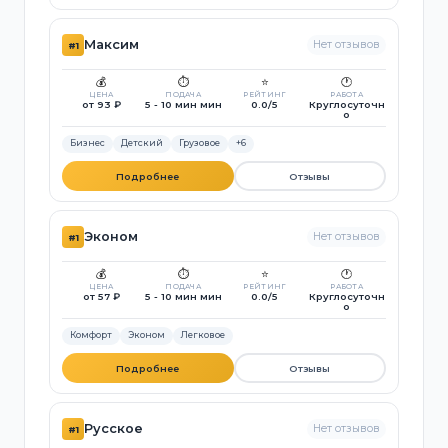
Максим
Нет отзывов
#1
💰
⏱️
⭐
🕐
ЦЕНА
ПОДАЧА
РЕЙТИНГ
РАБОТА
от 93 ₽
5 - 10 мин мин
0.0/5
Круглосуточн
о
Бизнес
Детский
Грузовое
+6
Подробнее
Отзывы
Эконом
Нет отзывов
#1
💰
⏱️
⭐
🕐
ЦЕНА
ПОДАЧА
РЕЙТИНГ
РАБОТА
от 57 ₽
5 - 10 мин мин
0.0/5
Круглосуточн
о
Комфорт
Эконом
Легковое
Подробнее
Отзывы
Русское
Нет отзывов
#1