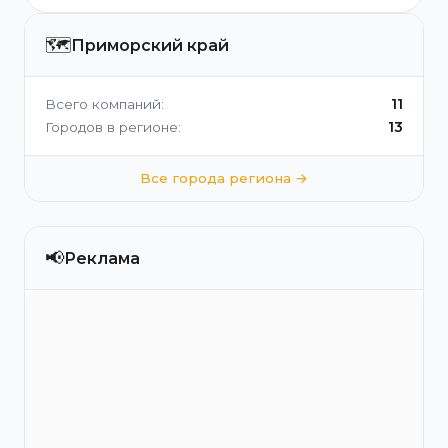
🗺️
Приморский край
11
Всего компаний:
13
Городов в регионе:
Все города региона →
📢
Реклама