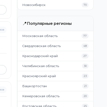
Новосибирск
70
📍
Популярные регионы
вов
Московская область
77
Свердловская область
48
Краснодарский край
27
Челябинская область
30
Красноярский край
23
Башкортостан
21
вов
Кемеровская область
20
Ростовская область
25