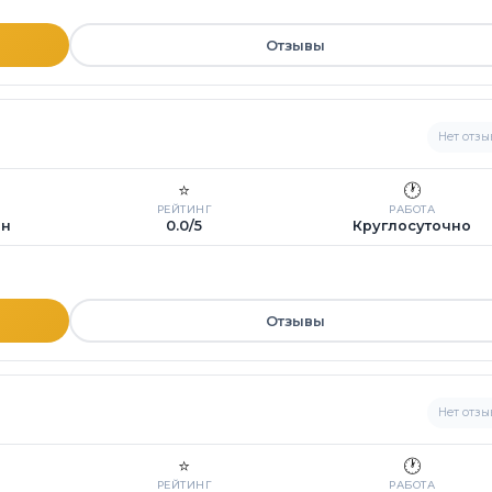
Отзывы
Нет отзы
⭐
🕐
РЕЙТИНГ
РАБОТА
ин
0.0/5
Круглосуточно
Отзывы
Нет отзы
⭐
🕐
РЕЙТИНГ
РАБОТА