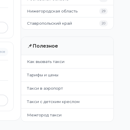
Нижегородская область
29
Ставропольский край
20
📌
Полезное
вов
Как вызвать такси
Тарифы и цены
Такси в аэропорт
Такси с детским креслом
Межгород такси