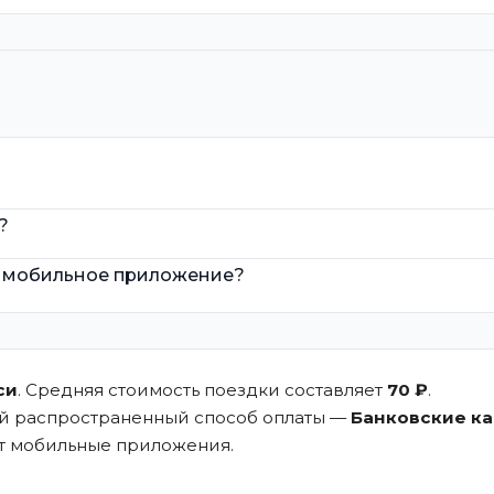
?
т мобильное приложение?
си
. Средняя стоимость поездки составляет
70 ₽
.
ый распространенный способ оплаты —
Банковские к
ют мобильные приложения.
.