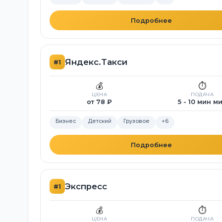
Подробнее
Яндекс.Такси
#1
💰
⏱️
ЦЕНА
ПОДАЧА
от 78 ₽
5 - 10 мин м
Бизнес
Детский
Грузовое
+6
Подробнее
Экспресс
#1
💰
⏱️
ЦЕНА
ПОДАЧА