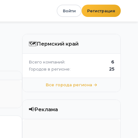
Войти
Регистрация
🗺️
Пермский край
6
Всего компаний:
25
Городов в регионе:
Все города региона →
📢
Реклама