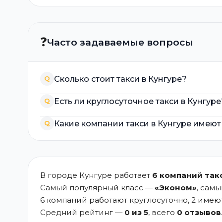
❓
Часто задаваемые вопросы
Сколько стоит такси в Кунгуре?
Q
Есть ли круглосуточное такси в Кунгуре
Q
Какие компании такси в Кунгуре имею
Q
В городе Кунгуре работает
6 компаний так
Самый популярный класс —
«Эконом»
, сам
6 компаний работают круглосуточно, 2 име
Средний рейтинг —
0 из 5
, всего
0 отзывов