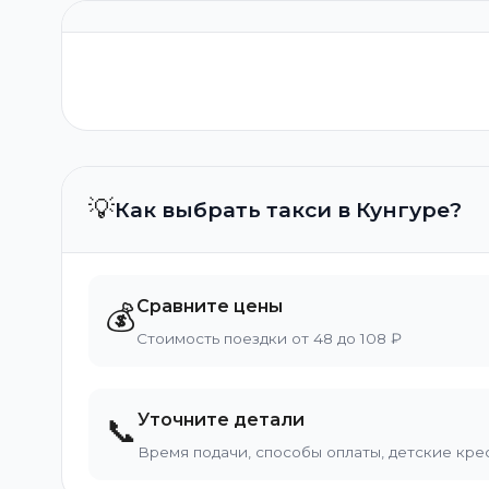
💡
Как выбрать такси в Кунгуре?
Сравните цены
💰
Стоимость поездки от 48 до 108 ₽
Уточните детали
📞
Время подачи, способы оплаты, детские кре