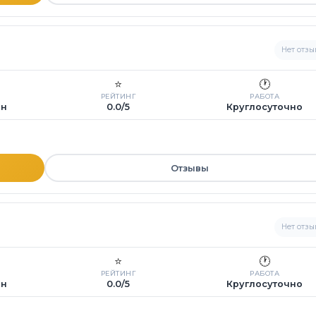
Нет отзы
⭐
🕐
РЕЙТИНГ
РАБОТА
ин
0.0/5
Круглосуточно
Отзывы
Нет отзы
⭐
🕐
РЕЙТИНГ
РАБОТА
ин
0.0/5
Круглосуточно