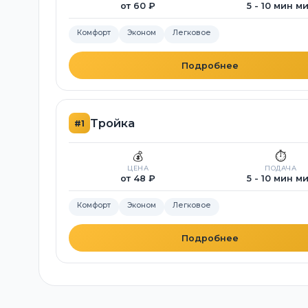
от 60 ₽
5 - 10 мин м
Комфорт
Эконом
Легковое
Подробнее
Тройка
#1
💰
⏱️
ЦЕНА
ПОДАЧА
от 48 ₽
5 - 10 мин м
Комфорт
Эконом
Легковое
Подробнее