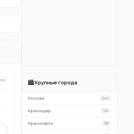
вов
🏙️
Крупные города
Москва
244
Краснодар
134
Красноярск
130