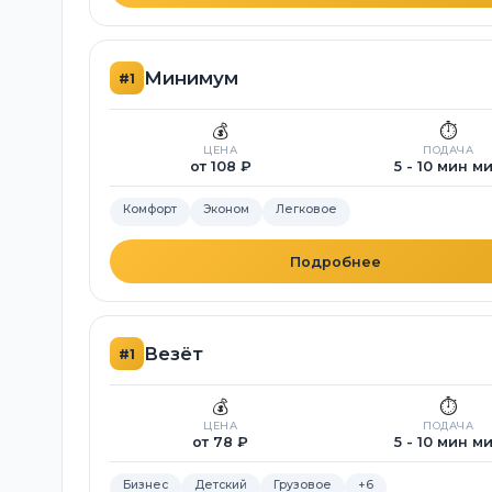
Минимум
#1
💰
⏱️
ЦЕНА
ПОДАЧА
от 108 ₽
5 - 10 мин м
Комфорт
Эконом
Легковое
Подробнее
Везёт
#1
💰
⏱️
ЦЕНА
ПОДАЧА
от 78 ₽
5 - 10 мин м
Бизнес
Детский
Грузовое
+6