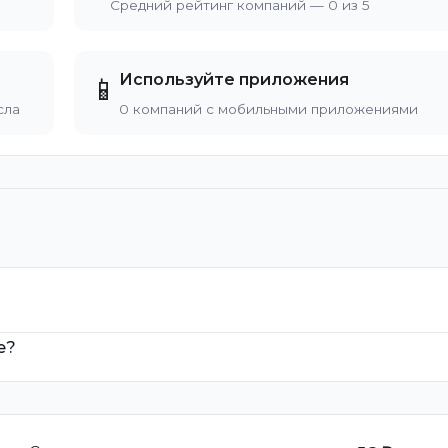
Средний рейтинг компаний — 0 из 5
Используйте приложения
📱
сла
0 компаний с мобильными приложениями
е?