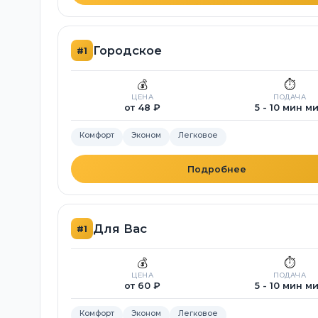
Городское
#1
💰
⏱️
ЦЕНА
ПОДАЧА
от 48 ₽
5 - 10 мин м
Комфорт
Эконом
Легковое
Подробнее
Для Вас
#1
💰
⏱️
ЦЕНА
ПОДАЧА
от 60 ₽
5 - 10 мин м
Комфорт
Эконом
Легковое