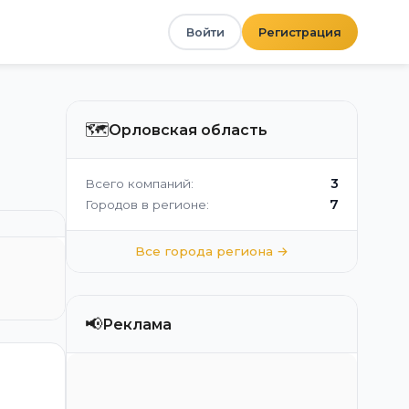
Войти
Регистрация
🗺️
Орловская область
3
Всего компаний:
7
Городов в регионе:
Все города региона →
📢
Реклама