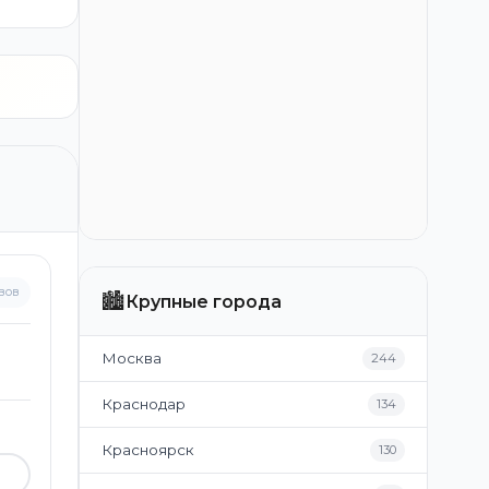
вов
🏙️
Крупные города
Москва
244
Краснодар
134
Красноярск
130