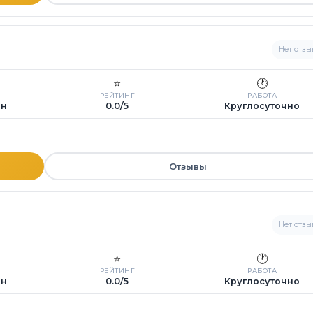
Нет отзы
⭐
🕐
РЕЙТИНГ
РАБОТА
ин
0.0/5
Круглосуточно
Отзывы
Нет отзы
⭐
🕐
РЕЙТИНГ
РАБОТА
ин
0.0/5
Круглосуточно