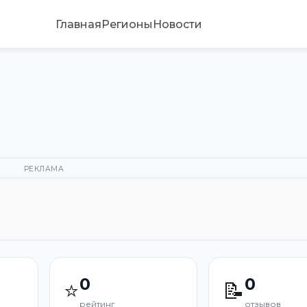
Главная
Регионы
Новости
РЕКЛАМА
0
0
⭐
📝
рейтинг
отзывов