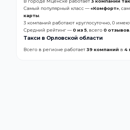
В городе Мценске работает
3 компаний та
Самый популярный класс —
«Комфорт»
, са
карты
.
3 компаний работают круглосуточно, 0 име
Средний рейтинг —
0 из 5
, всего
0 отзывов
Такси в Орловской области
Всего в регионе работает
39 компаний
в
4 