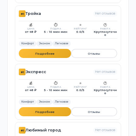
Тройка
Нет отзывов
#1
💰
⏱️
⭐
🕐
ЦЕНА
ПОДАЧА
РЕЙТИНГ
РАБОТА
от 48 ₽
5 - 10 мин мин
0.0/5
Круглосуточн
о
Комфорт
Эконом
Легковое
Подробнее
Отзывы
Экспресс
Нет отзывов
#1
💰
⏱️
⭐
🕐
ЦЕНА
ПОДАЧА
РЕЙТИНГ
РАБОТА
от 48 ₽
5 - 10 мин мин
0.0/5
Круглосуточн
о
Комфорт
Эконом
Легковое
Подробнее
Отзывы
Любимый город
Нет отзывов
#1