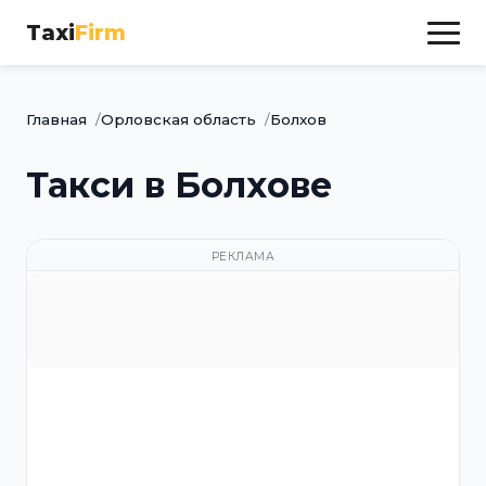
Taxi
Firm
Главная
Орловская область
Болхов
Такси в Болхове
РЕКЛАМА