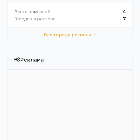
4
Всего компаний:
7
Городов в регионе:
Все города региона →
📢
Реклама