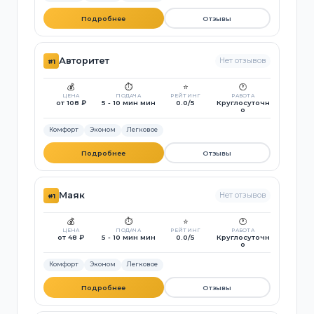
Подробнее
Отзывы
Авторитет
Нет отзывов
#1
💰
⏱️
⭐
🕐
ЦЕНА
ПОДАЧА
РЕЙТИНГ
РАБОТА
от 108 ₽
5 - 10 мин мин
0.0/5
Круглосуточн
о
Комфорт
Эконом
Легковое
Подробнее
Отзывы
Маяк
Нет отзывов
#1
💰
⏱️
⭐
🕐
ЦЕНА
ПОДАЧА
РЕЙТИНГ
РАБОТА
от 48 ₽
5 - 10 мин мин
0.0/5
Круглосуточн
о
Комфорт
Эконом
Легковое
Подробнее
Отзывы