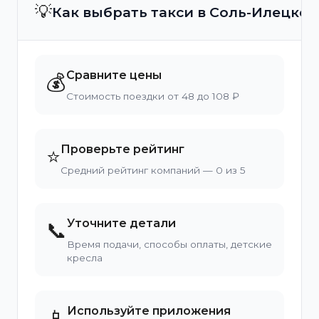
💡
Как выбрать такси в Соль-Илецке?
Сравните цены
💰
Стоимость поездки от 48 до 108 ₽
Проверьте рейтинг
⭐
Средний рейтинг компаний — 0 из 5
Уточните детали
📞
Время подачи, способы оплаты, детские
кресла
Используйте приложения
📱