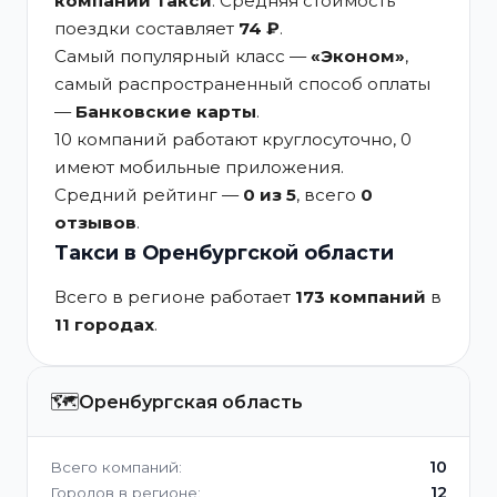
компаний такси
. Средняя стоимость
поездки составляет
74 ₽
.
Самый популярный класс —
«Эконом»
,
самый распространенный способ оплаты
—
Банковские карты
.
10 компаний работают круглосуточно, 0
имеют мобильные приложения.
Средний рейтинг —
0 из 5
, всего
0
отзывов
.
Такси в Оренбургской области
Всего в регионе работает
173 компаний
в
11 городах
.
🗺️
Оренбургская область
10
Всего компаний:
12
Городов в регионе: