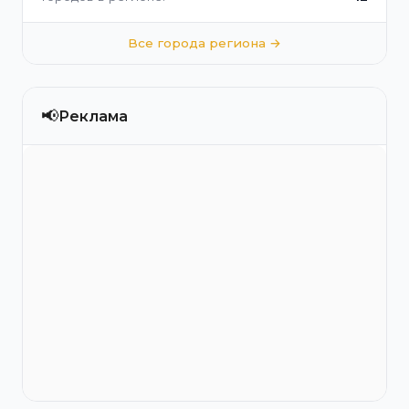
Все города региона →
📢
Реклама