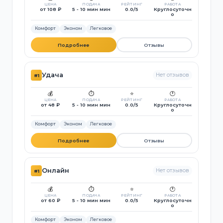
ЦЕНА
ПОДАЧА
РЕЙТИНГ
РАБОТА
от 108 ₽
5 - 10 мин мин
0.0/5
Круглосуточн
о
Комфорт
Эконом
Легковое
Подробнее
Отзывы
Удача
Нет отзывов
#1
💰
⏱️
⭐
🕐
ЦЕНА
ПОДАЧА
РЕЙТИНГ
РАБОТА
от 48 ₽
5 - 10 мин мин
0.0/5
Круглосуточн
о
Комфорт
Эконом
Легковое
Подробнее
Отзывы
Онлайн
Нет отзывов
#1
💰
⏱️
⭐
🕐
ЦЕНА
ПОДАЧА
РЕЙТИНГ
РАБОТА
от 60 ₽
5 - 10 мин мин
0.0/5
Круглосуточн
о
Комфорт
Эконом
Легковое