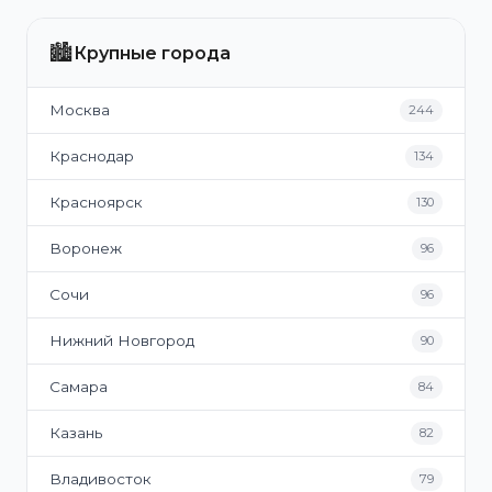
🏙️
Крупные города
Москва
244
Краснодар
134
Красноярск
130
Воронеж
96
Сочи
96
Нижний Новгород
90
Самара
84
Казань
82
Владивосток
79