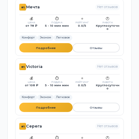
Мечта
Нет отзывов
#1
💰
⏱️
⭐
🕐
ЦЕНА
ПОДАЧА
РЕЙТИНГ
РАБОТА
от 78 ₽
5 - 10 мин мин
0.0/5
Круглосуточн
о
Комфорт
Эконом
Легковое
Подробнее
Отзывы
Victoria
Нет отзывов
#1
💰
⏱️
⭐
🕐
ЦЕНА
ПОДАЧА
РЕЙТИНГ
РАБОТА
от 108 ₽
5 - 10 мин мин
0.0/5
Круглосуточн
о
Комфорт
Эконом
Легковое
Подробнее
Отзывы
Серега
Нет отзывов
#1
💰
⏱️
⭐
🕐