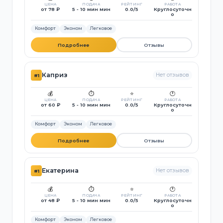
ЦЕНА
ПОДАЧА
РЕЙТИНГ
РАБОТА
от 78 ₽
5 - 10 мин мин
0.0/5
Круглосуточн
о
Комфорт
Эконом
Легковое
Подробнее
Отзывы
Каприз
Нет отзывов
#1
💰
⏱️
⭐
🕐
ЦЕНА
ПОДАЧА
РЕЙТИНГ
РАБОТА
от 60 ₽
5 - 10 мин мин
0.0/5
Круглосуточн
о
Комфорт
Эконом
Легковое
Подробнее
Отзывы
Екатерина
Нет отзывов
#1
💰
⏱️
⭐
🕐
ЦЕНА
ПОДАЧА
РЕЙТИНГ
РАБОТА
от 48 ₽
5 - 10 мин мин
0.0/5
Круглосуточн
о
Комфорт
Эконом
Легковое