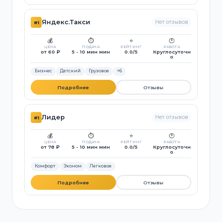
Яндекс.Такси
Нет отзывов
#1
💰
⏱️
⭐
🕐
ЦЕНА
ПОДАЧА
РЕЙТИНГ
РАБОТА
от 60 ₽
5 - 10 мин мин
0.0/5
Круглосуточн
о
Бизнес
Детский
Грузовое
+6
Подробнее
Отзывы
Лидер
Нет отзывов
#1
💰
⏱️
⭐
🕐
ЦЕНА
ПОДАЧА
РЕЙТИНГ
РАБОТА
от 78 ₽
5 - 10 мин мин
0.0/5
Круглосуточн
о
Комфорт
Эконом
Легковое
Подробнее
Отзывы