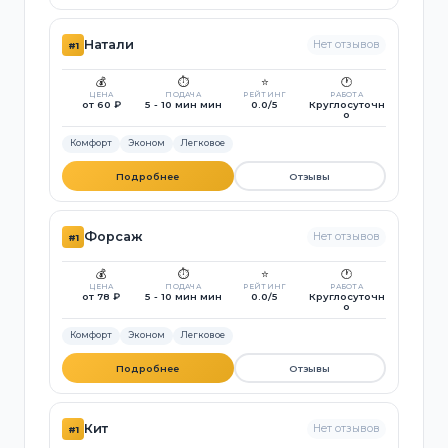
Натали
Нет отзывов
#1
💰
⏱️
⭐
🕐
ЦЕНА
ПОДАЧА
РЕЙТИНГ
РАБОТА
от 60 ₽
5 - 10 мин мин
0.0/5
Круглосуточн
о
Комфорт
Эконом
Легковое
Подробнее
Отзывы
Форсаж
Нет отзывов
#1
💰
⏱️
⭐
🕐
ЦЕНА
ПОДАЧА
РЕЙТИНГ
РАБОТА
от 78 ₽
5 - 10 мин мин
0.0/5
Круглосуточн
о
Комфорт
Эконом
Легковое
Подробнее
Отзывы
Кит
Нет отзывов
#1