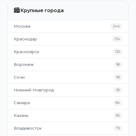
🏙️
Крупные города
Москва
244
Краснодар
134
Красноярск
130
Воронеж
96
Сочи
96
Нижний Новгород
90
Самара
84
Казань
82
Владивосток
79