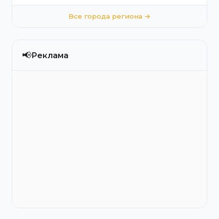
Все города региона →
📢
Реклама