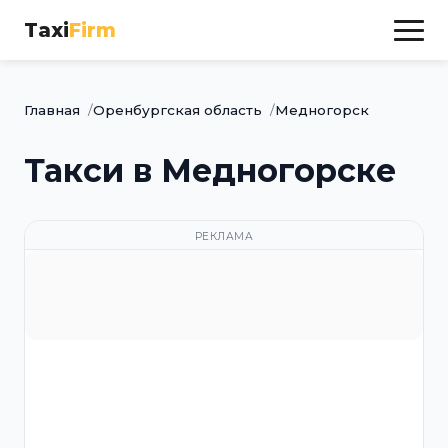
Taxi
Firm
Главная
Оренбургская область
Медногорск
Такси в Медногорске
РЕКЛАМА