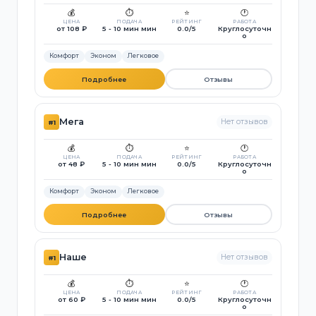
💰
⏱️
⭐
🕐
ЦЕНА
ПОДАЧА
РЕЙТИНГ
РАБОТА
от 108 ₽
5 - 10 мин мин
0.0/5
Круглосуточн
о
Комфорт
Эконом
Легковое
Подробнее
Отзывы
Мега
Нет отзывов
#1
💰
⏱️
⭐
🕐
ЦЕНА
ПОДАЧА
РЕЙТИНГ
РАБОТА
от 48 ₽
5 - 10 мин мин
0.0/5
Круглосуточн
о
Комфорт
Эконом
Легковое
Подробнее
Отзывы
Наше
Нет отзывов
#1
💰
⏱️
⭐
🕐
ЦЕНА
ПОДАЧА
РЕЙТИНГ
РАБОТА
от 60 ₽
5 - 10 мин мин
0.0/5
Круглосуточн
о