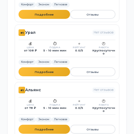
Комфорт
Эконом
Легковое
Подробнее
Отзывы
Урал
Нет отзывов
#1
💰
⏱️
⭐
🕐
ЦЕНА
ПОДАЧА
РЕЙТИНГ
РАБОТА
от 108 ₽
5 - 10 мин мин
0.0/5
Круглосуточн
о
Комфорт
Эконом
Легковое
Подробнее
Отзывы
Альянс
Нет отзывов
#1
💰
⏱️
⭐
🕐
ЦЕНА
ПОДАЧА
РЕЙТИНГ
РАБОТА
от 78 ₽
5 - 10 мин мин
0.0/5
Круглосуточн
о
Комфорт
Эконом
Легковое
Подробнее
Отзывы