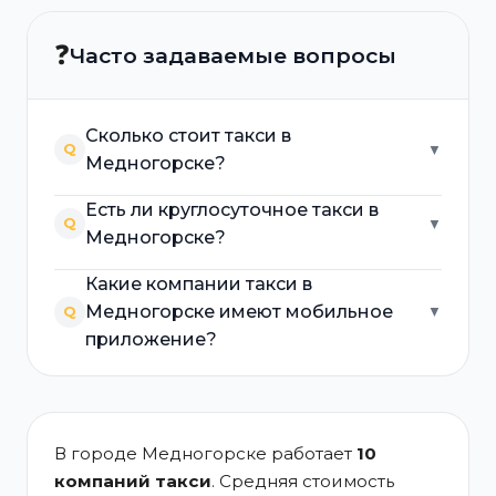
❓
Часто задаваемые вопросы
Сколько стоит такси в
Q
▼
Медногорске?
Есть ли круглосуточное такси в
Q
▼
Медногорске?
Какие компании такси в
Медногорске имеют мобильное
Q
▼
приложение?
В городе Медногорске работает
10
компаний такси
. Средняя стоимость