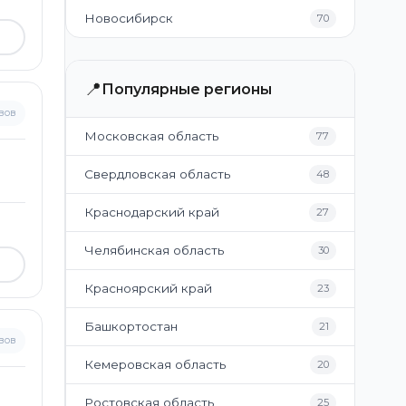
Новосибирск
70
📍
Популярные регионы
вов
Московская область
77
Свердловская область
48
Краснодарский край
27
Челябинская область
30
Красноярский край
23
Башкортостан
21
вов
Кемеровская область
20
Ростовская область
25