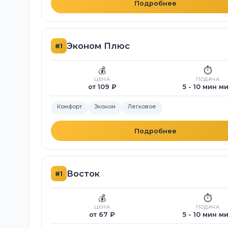
Подробнее
Эконом Плюс
#1
💰
⏱️
ЦЕНА
ПОДАЧА
от 109 ₽
5 - 10 мин м
Комфорт
Эконом
Легковое
Подробнее
Восток
#1
💰
⏱️
ЦЕНА
ПОДАЧА
от 67 ₽
5 - 10 мин м