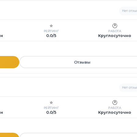
Нет отзы
⭐
🕐
РЕЙТИНГ
РАБОТА
ин
0.0/5
Круглосуточно
Отзывы
Нет отзы
⭐
🕐
РЕЙТИНГ
РАБОТА
ин
0.0/5
Круглосуточно