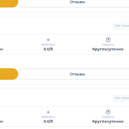
Отзывы
Нет отзы
⭐
🕐
РЕЙТИНГ
РАБОТА
ин
0.0/5
Круглосуточно
Отзывы
Нет отзы
⭐
🕐
РЕЙТИНГ
РАБОТА
ин
0.0/5
Круглосуточно