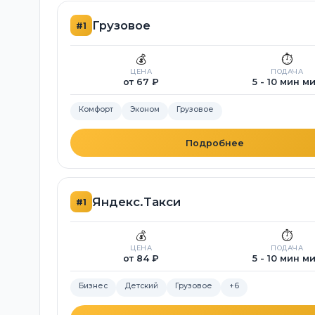
Грузовое
#1
💰
⏱️
ЦЕНА
ПОДАЧА
от 67 ₽
5 - 10 мин м
Комфорт
Эконом
Грузовое
Подробнее
Яндекс.Такси
#1
💰
⏱️
ЦЕНА
ПОДАЧА
от 84 ₽
5 - 10 мин м
Бизнес
Детский
Грузовое
+6