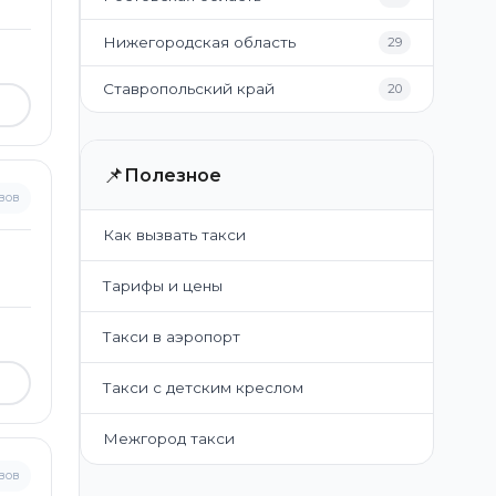
Нижегородская область
29
Ставропольский край
20
📌
Полезное
вов
Как вызвать такси
Тарифы и цены
Такси в аэропорт
Такси с детским креслом
Межгород такси
вов