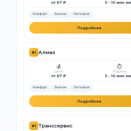
от 67 ₽
5 - 10 мин м
Комфорт
Эконом
Легковое
Подробнее
Алмаз
#1
💰
⏱️
ЦЕНА
ПОДАЧА
от 67 ₽
5 - 10 мин м
Комфорт
Эконом
Легковое
Подробнее
Транссервис
#1