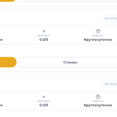
Нет отзы
⭐
🕐
РЕЙТИНГ
РАБОТА
ин
0.0/5
Круглосуточно
Отзывы
Нет отзы
⭐
🕐
РЕЙТИНГ
РАБОТА
ин
0.0/5
Круглосуточно