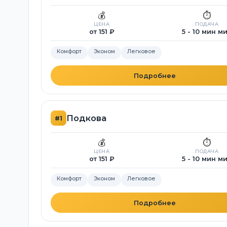
💰
⏱️
ЦЕНА
ПОДАЧА
от 151 ₽
5 - 10 мин м
Комфорт
Эконом
Легковое
Подробнее
Подкова
#1
💰
⏱️
ЦЕНА
ПОДАЧА
от 151 ₽
5 - 10 мин м
Комфорт
Эконом
Легковое
Подробнее