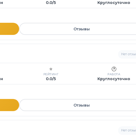
ин
0.0/5
Круглосуточно
Отзывы
Нет отзы
⭐
🕐
РЕЙТИНГ
РАБОТА
ин
0.0/5
Круглосуточно
Отзывы
Нет отзы