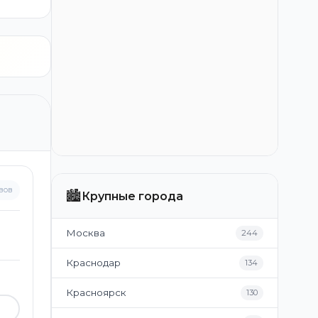
вов
🏙️
Крупные города
Москва
244
Краснодар
134
Красноярск
130