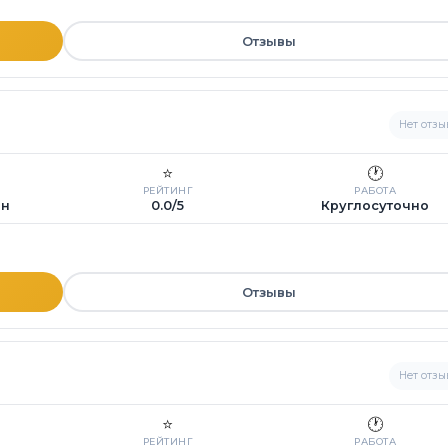
Отзывы
Нет отзы
⭐
🕐
РЕЙТИНГ
РАБОТА
ин
0.0/5
Круглосуточно
Отзывы
Нет отзы
⭐
🕐
РЕЙТИНГ
РАБОТА