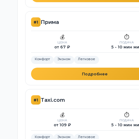
Прима
#1
💰
⏱️
ЦЕНА
ПОДАЧА
от 67 ₽
5 - 10 мин м
Комфорт
Эконом
Легковое
Подробнее
Taxi.com
#1
💰
⏱️
ЦЕНА
ПОДАЧА
от 109 ₽
5 - 10 мин м
Комфорт
Эконом
Легковое