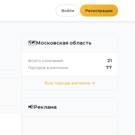
Войти
Регистрация
🗺️
Московская область
21
Всего компаний:
77
Городов в регионе:
Все города региона →
📢
Реклама