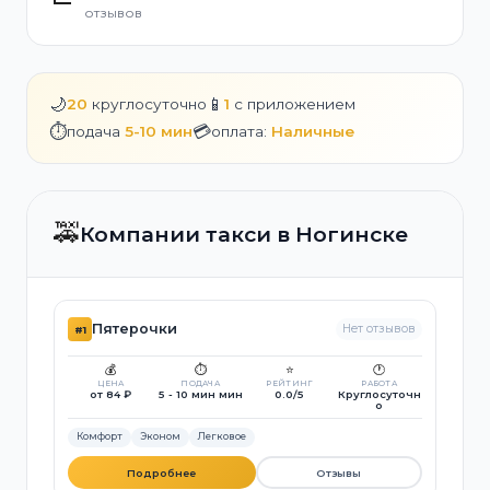
отзывов
🌙
📱
20
круглосуточно
1
с приложением
⏱️
💳
подача
5-10 мин
оплата:
Наличные
🚕
Компании такси в Ногинске
Пятерочки
Нет отзывов
#1
💰
⏱️
⭐
🕐
ЦЕНА
ПОДАЧА
РЕЙТИНГ
РАБОТА
от 84 ₽
5 - 10 мин мин
0.0/5
Круглосуточн
о
Комфорт
Эконом
Легковое
Подробнее
Отзывы