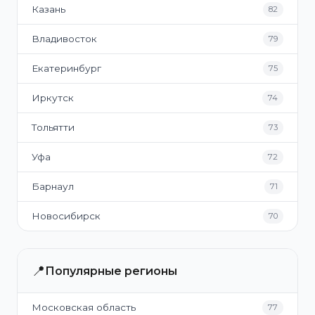
Казань
82
Владивосток
79
Екатеринбург
75
Иркутск
74
Тольятти
73
Уфа
72
Барнаул
71
Новосибирск
70
📍
Популярные регионы
Московская область
77