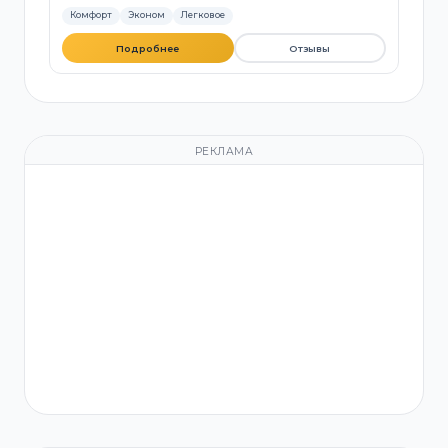
Комфорт
Эконом
Легковое
Подробнее
Отзывы
РЕКЛАМА