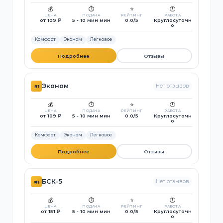
💰
⏱️
⭐
🕐
ЦЕНА
ПОДАЧА
РЕЙТИНГ
РАБОТА
от 109 ₽
5 - 10 мин мин
0.0/5
Круглосуточн
о
Комфорт
Эконом
Легковое
Подробнее
Отзывы
Эконом
Нет отзывов
#1
💰
⏱️
⭐
🕐
ЦЕНА
ПОДАЧА
РЕЙТИНГ
РАБОТА
от 109 ₽
5 - 10 мин мин
0.0/5
Круглосуточн
о
Комфорт
Эконом
Легковое
Подробнее
Отзывы
БСК-5
Нет отзывов
#1
💰
⏱️
⭐
🕐
ЦЕНА
ПОДАЧА
РЕЙТИНГ
РАБОТА
от 151 ₽
5 - 10 мин мин
0.0/5
Круглосуточн
о