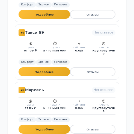
Комфорт
Эконом
Легковое
Подробнее
Отзывы
Такси 69
Нет отзывов
#1
💰
⏱️
⭐
🕐
ЦЕНА
ПОДАЧА
РЕЙТИНГ
РАБОТА
от 109 ₽
5 - 10 мин мин
0.0/5
Круглосуточн
о
Комфорт
Эконом
Легковое
Подробнее
Отзывы
Марсель
Нет отзывов
#1
💰
⏱️
⭐
🕐
ЦЕНА
ПОДАЧА
РЕЙТИНГ
РАБОТА
от 84 ₽
5 - 10 мин мин
0.0/5
Круглосуточн
о
Комфорт
Эконом
Легковое
Подробнее
Отзывы