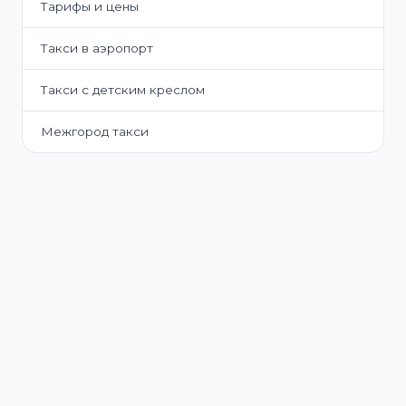
Тарифы и цены
Такси в аэропорт
Такси с детским креслом
Межгород такси