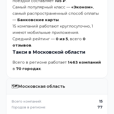
поездки составляет
105 ₽
.
Самый популярный класс —
«Эконом»
,
самый распространенный способ оплаты
—
Банковские карты
.
15 компаний работают круглосуточно, 1
имеют мобильные приложения.
Средний рейтинг —
0 из 5
, всего
0
отзывов
.
Такси в Московской области
Всего в регионе работает
1463 компаний
в
70 городах
.
🗺️
Московская область
15
Всего компаний:
77
Городов в регионе: