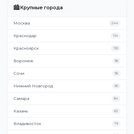
🏙️
Крупные города
Москва
244
Краснодар
134
Красноярск
130
Воронеж
96
Сочи
96
Нижний Новгород
90
Самара
84
Казань
82
Владивосток
79