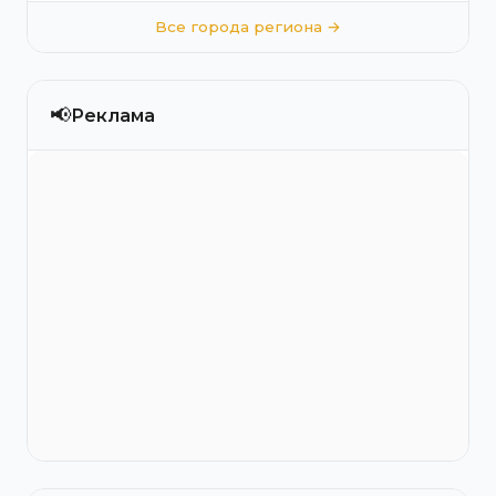
Все города региона →
📢
Реклама