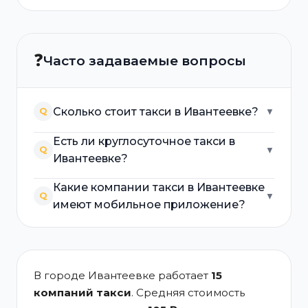
❓
Часто задаваемые вопросы
Сколько стоит такси в Ивантеевке?
Q
▼
Есть ли круглосуточное такси в
Q
▼
Ивантеевке?
Какие компании такси в Ивантеевке
Q
▼
имеют мобильное приложение?
В городе Ивантеевке работает
15
компаний такси
. Средняя стоимость