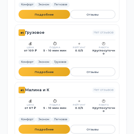
Комфорт
Эконом
Легковое
Подробнее
Отзывы
Грузовое
Нет отзывов
#1
💰
⏱️
⭐
🕐
ЦЕНА
ПОДАЧА
РЕЙТИНГ
РАБОТА
от 109 ₽
5 - 10 мин мин
0.0/5
Круглосуточн
о
Комфорт
Эконом
Грузовое
Подробнее
Отзывы
Малина и К
Нет отзывов
#1
💰
⏱️
⭐
🕐
ЦЕНА
ПОДАЧА
РЕЙТИНГ
РАБОТА
от 67 ₽
5 - 10 мин мин
0.0/5
Круглосуточн
о
Комфорт
Эконом
Легковое
Подробнее
Отзывы