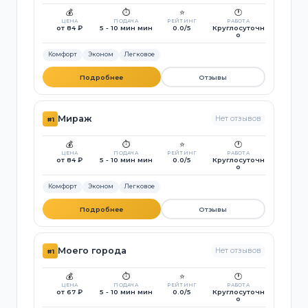
💰
⏱️
⭐
🕐
ЦЕНА
ПОДАЧА
РЕЙТИНГ
РАБОТА
от 84 ₽
5 - 10 мин мин
0.0/5
Круглосуточн
о
Комфорт
Эконом
Легковое
Подробнее
Отзывы
Мираж
Нет отзывов
#1
💰
⏱️
⭐
🕐
ЦЕНА
ПОДАЧА
РЕЙТИНГ
РАБОТА
от 84 ₽
5 - 10 мин мин
0.0/5
Круглосуточн
о
Комфорт
Эконом
Легковое
Подробнее
Отзывы
Моего города
Нет отзывов
#1
💰
⏱️
⭐
🕐
ЦЕНА
ПОДАЧА
РЕЙТИНГ
РАБОТА
от 67 ₽
5 - 10 мин мин
0.0/5
Круглосуточн
о