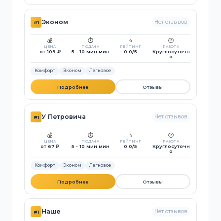
Эконом
Нет отзывов
#1
💰
⏱️
⭐
🕐
ЦЕНА
ПОДАЧА
РЕЙТИНГ
РАБОТА
от 109 ₽
5 - 10 мин мин
0.0/5
Круглосуточн
о
Комфорт
Эконом
Легковое
Подробнее
Отзывы
У Петровича
Нет отзывов
#1
💰
⏱️
⭐
🕐
ЦЕНА
ПОДАЧА
РЕЙТИНГ
РАБОТА
от 67 ₽
5 - 10 мин мин
0.0/5
Круглосуточн
о
Комфорт
Эконом
Легковое
Подробнее
Отзывы
Наше
Нет отзывов
#1