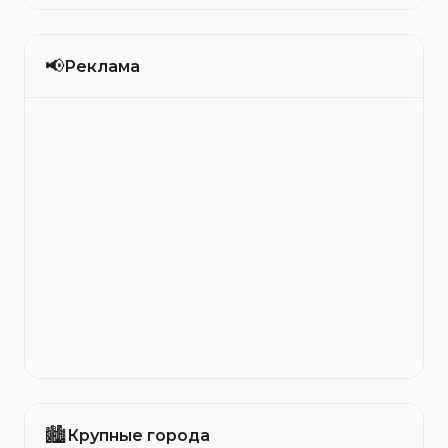
📢
Реклама
🏙️
Крупные города