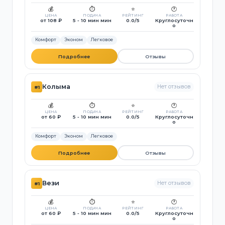
💰
⏱️
⭐
🕐
ЦЕНА
ПОДАЧА
РЕЙТИНГ
РАБОТА
от 108 ₽
5 - 10 мин мин
0.0/5
Круглосуточн
о
Комфорт
Эконом
Легковое
Подробнее
Отзывы
Колыма
Нет отзывов
#1
💰
⏱️
⭐
🕐
ЦЕНА
ПОДАЧА
РЕЙТИНГ
РАБОТА
от 60 ₽
5 - 10 мин мин
0.0/5
Круглосуточн
о
Комфорт
Эконом
Легковое
Подробнее
Отзывы
Вези
Нет отзывов
#1
💰
⏱️
⭐
🕐
ЦЕНА
ПОДАЧА
РЕЙТИНГ
РАБОТА
от 60 ₽
5 - 10 мин мин
0.0/5
Круглосуточн
о