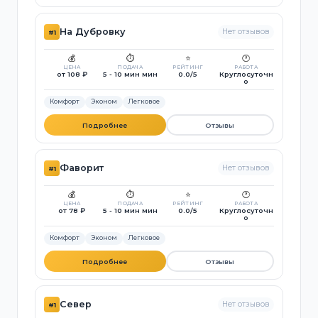
На Дубровку
Нет отзывов
#1
💰
⏱️
⭐
🕐
ЦЕНА
ПОДАЧА
РЕЙТИНГ
РАБОТА
от 108 ₽
5 - 10 мин мин
0.0/5
Круглосуточн
о
Комфорт
Эконом
Легковое
Подробнее
Отзывы
Фаворит
Нет отзывов
#1
💰
⏱️
⭐
🕐
ЦЕНА
ПОДАЧА
РЕЙТИНГ
РАБОТА
от 78 ₽
5 - 10 мин мин
0.0/5
Круглосуточн
о
Комфорт
Эконом
Легковое
Подробнее
Отзывы
Север
Нет отзывов
#1