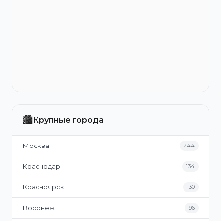
🏙️
Крупные города
Москва
244
Краснодар
134
Красноярск
130
Воронеж
96