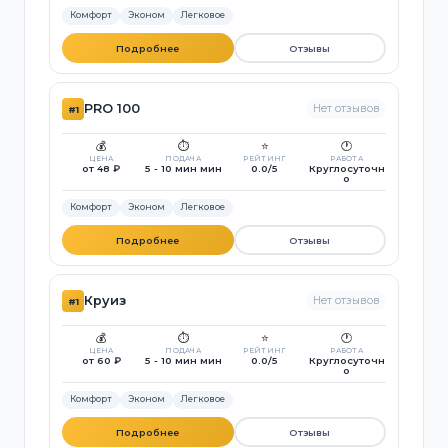
Комфорт
Эконом
Легковое
Подробнее
Отзывы
PRO 100
Нет отзывов
#1
💰
⏱️
⭐
🕐
ЦЕНА
ПОДАЧА
РЕЙТИНГ
РАБОТА
от 48 ₽
5 - 10 мин мин
0.0/5
Круглосуточн
о
Комфорт
Эконом
Легковое
Подробнее
Отзывы
Круиз
Нет отзывов
#1
💰
⏱️
⭐
🕐
ЦЕНА
ПОДАЧА
РЕЙТИНГ
РАБОТА
от 60 ₽
5 - 10 мин мин
0.0/5
Круглосуточн
о
Комфорт
Эконом
Легковое
Подробнее
Отзывы