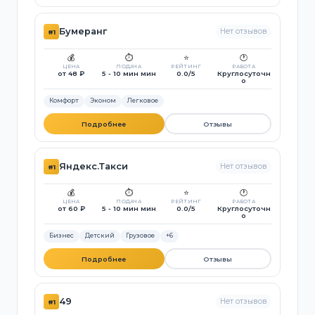
Бумеранг
Нет отзывов
#1
💰
⏱️
⭐
🕐
ЦЕНА
ПОДАЧА
РЕЙТИНГ
РАБОТА
от 48 ₽
5 - 10 мин мин
0.0/5
Круглосуточн
о
Комфорт
Эконом
Легковое
Подробнее
Отзывы
Яндекс.Такси
Нет отзывов
#1
💰
⏱️
⭐
🕐
ЦЕНА
ПОДАЧА
РЕЙТИНГ
РАБОТА
от 60 ₽
5 - 10 мин мин
0.0/5
Круглосуточн
о
Бизнес
Детский
Грузовое
+6
Подробнее
Отзывы
49
Нет отзывов
#1