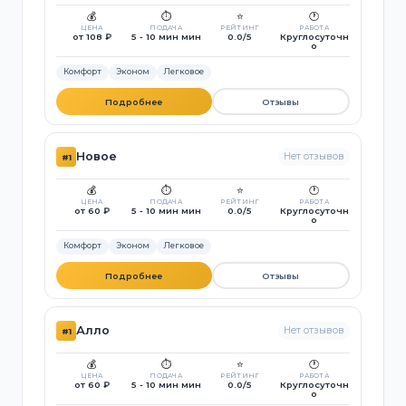
💰
⏱️
⭐
🕐
ЦЕНА
ПОДАЧА
РЕЙТИНГ
РАБОТА
от 108 ₽
5 - 10 мин мин
0.0/5
Круглосуточн
о
Комфорт
Эконом
Легковое
Подробнее
Отзывы
Новое
Нет отзывов
#1
💰
⏱️
⭐
🕐
ЦЕНА
ПОДАЧА
РЕЙТИНГ
РАБОТА
от 60 ₽
5 - 10 мин мин
0.0/5
Круглосуточн
о
Комфорт
Эконом
Легковое
Подробнее
Отзывы
Алло
Нет отзывов
#1
💰
⏱️
⭐
🕐
ЦЕНА
ПОДАЧА
РЕЙТИНГ
РАБОТА
от 60 ₽
5 - 10 мин мин
0.0/5
Круглосуточн
о