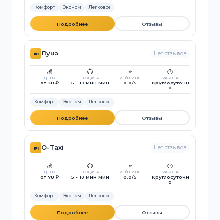
Комфорт
Эконом
Легковое
Подробнее
Отзывы
Луна
Нет отзывов
#1
💰
⏱️
⭐
🕐
ЦЕНА
ПОДАЧА
РЕЙТИНГ
РАБОТА
от 48 ₽
5 - 10 мин мин
0.0/5
Круглосуточн
о
Комфорт
Эконом
Легковое
Подробнее
Отзывы
O-Taxi
Нет отзывов
#1
💰
⏱️
⭐
🕐
ЦЕНА
ПОДАЧА
РЕЙТИНГ
РАБОТА
от 78 ₽
5 - 10 мин мин
0.0/5
Круглосуточн
о
Комфорт
Эконом
Легковое
Подробнее
Отзывы