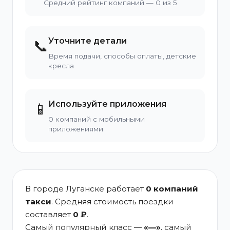
Средний рейтинг компаний — 0 из 5
Уточните детали
📞
Время подачи, способы оплаты, детские
кресла
Используйте приложения
📱
0 компаний с мобильными
приложениями
В городе Луганске работает
0 компаний
такси
. Средняя стоимость поездки
составляет
0 ₽
.
Самый популярный класс —
«—»
, самый