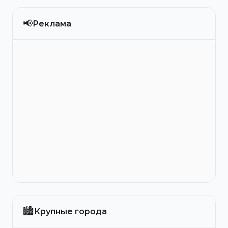
📢
Реклама
🏙️
Крупные города