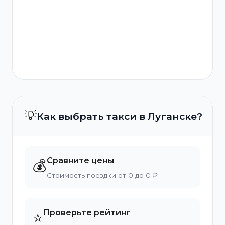
💡
Как выбрать такси в Луганске?
Сравните цены
💰
Стоимость поездки от 0 до 0 ₽
Проверьте рейтинг
⭐