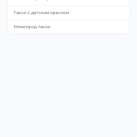
Такси с детским креслом
Межгород такси