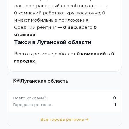
распространенный способ оплаты —
—
.
0 компаний работают круглосуточно, 0
имеют мобильные приложения.
Средний рейтинг —
0 из 5
, всего
0
отзывов
.
Такси в Луганской области
Всего в регионе работает
0 компаний
в
0
городах
.
🗺️
Луганская область
0
Всего компаний:
1
Городов в регионе:
Все города региона →