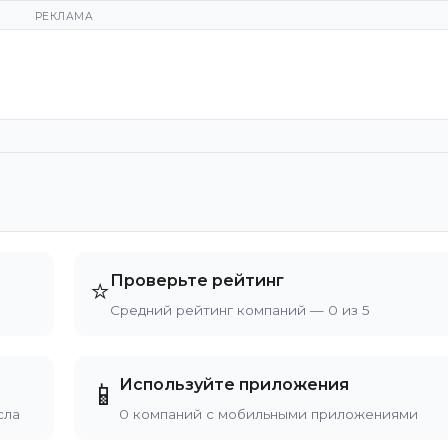
РЕКЛАМА
Проверьте рейтинг
⭐
Средний рейтинг компаний — 0 из 5
Используйте приложения
📱
сла
0 компаний с мобильными приложениями