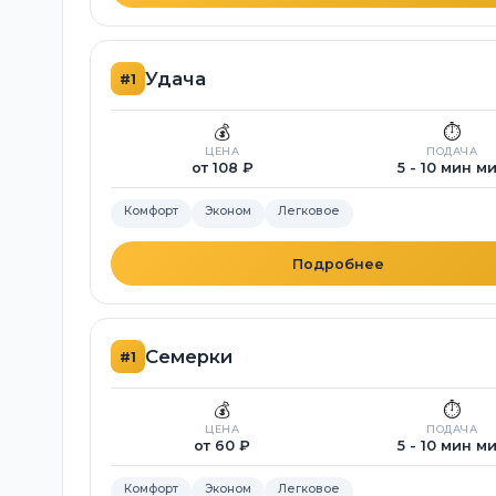
Удача
#1
💰
⏱️
ЦЕНА
ПОДАЧА
от 108 ₽
5 - 10 мин м
Комфорт
Эконом
Легковое
Подробнее
Семерки
#1
💰
⏱️
ЦЕНА
ПОДАЧА
от 60 ₽
5 - 10 мин м
Комфорт
Эконом
Легковое