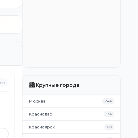
вов
🏙️
Крупные города
Москва
244
Краснодар
134
Красноярск
130