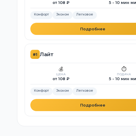
от 108 ₽
5 - 10 мин м
Комфорт
Эконом
Легковое
Подробнее
Лайт
#1
💰
⏱️
ЦЕНА
ПОДАЧА
от 108 ₽
5 - 10 мин м
Комфорт
Эконом
Легковое
Подробнее