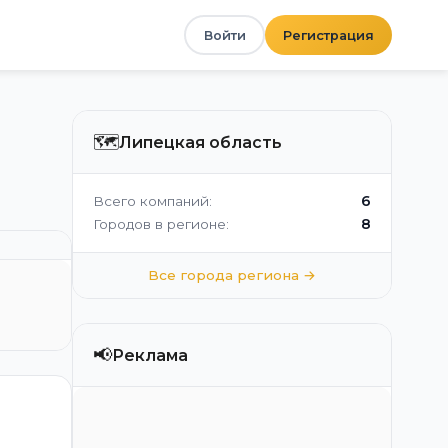
Войти
Регистрация
🗺️
Липецкая область
6
Всего компаний:
8
Городов в регионе:
Все города региона →
📢
Реклама