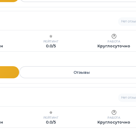
Нет отзы
⭐
🕐
РЕЙТИНГ
РАБОТА
ин
0.0/5
Круглосуточно
Отзывы
Нет отзы
⭐
🕐
РЕЙТИНГ
РАБОТА
ин
0.0/5
Круглосуточно