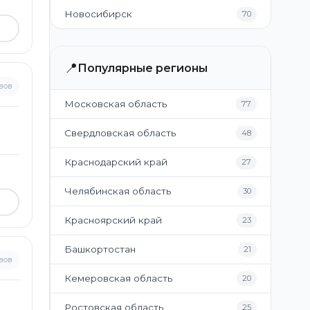
Новосибирск
70
📍
Популярные регионы
вов
Московская область
77
Свердловская область
48
Краснодарский край
27
Челябинская область
30
Красноярский край
23
Башкортостан
21
вов
Кемеровская область
20
Ростовская область
25