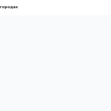
 городах
.