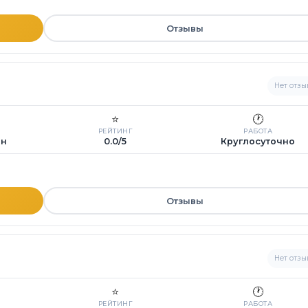
Отзывы
Нет отзы
⭐
🕐
РЕЙТИНГ
РАБОТА
ин
0.0/5
Круглосуточно
Отзывы
Нет отзы
⭐
🕐
РЕЙТИНГ
РАБОТА