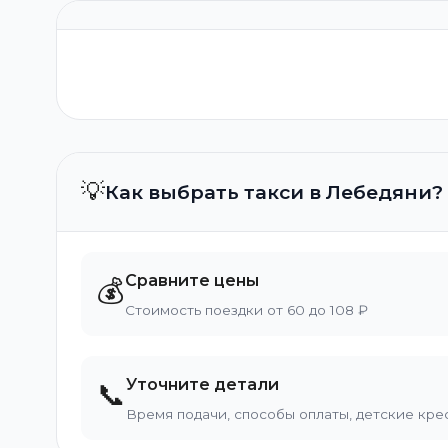
💡
Как выбрать такси в Лебедяни?
Сравните цены
💰
Стоимость поездки от 60 до 108 ₽
Уточните детали
📞
Время подачи, способы оплаты, детские кре