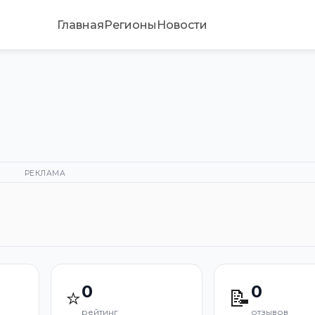
Главная
Регионы
Новости
РЕКЛАМА
0
0
⭐
📝
рейтинг
отзывов