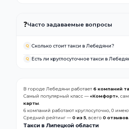
❓
Часто задаваемые вопросы
Сколько стоит такси в Лебедяни?
Q
Есть ли круглосуточное такси в Лебед
Q
В городе Лебедяни работает
6 компаний т
Самый популярный класс —
«Комфорт»
, са
карты
.
6 компаний работают круглосуточно, 0 име
Средний рейтинг —
0 из 5
, всего
0 отзывов
Такси в Липецкой области