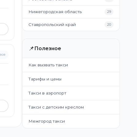
Нижегородская область
29
Ставропольский край
20
📌
Полезное
вов
Как вызвать такси
Тарифы и цены
Такси в аэропорт
Такси с детским креслом
Межгород такси