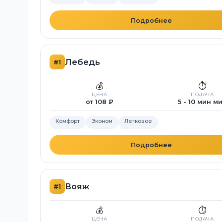
Подробнее
Лебедь
#1
💰
⏱️
ЦЕНА
ПОДАЧА
от 108 ₽
5 - 10 мин м
Комфорт
Эконом
Легковое
Подробнее
Вояж
#1
💰
⏱️
ЦЕНА
ПОДАЧА