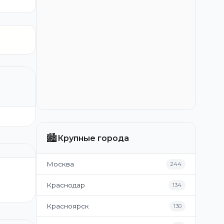
🏙️
Крупные города
Москва
244
Краснодар
134
Красноярск
130