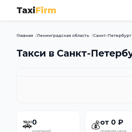
Taxi
Firm
Главная
Ленинградская область
Санкт-Петербург
Такси в Санкт-Петерб
0
от 0 ₽
🚕
💰
компаний
средняя цена