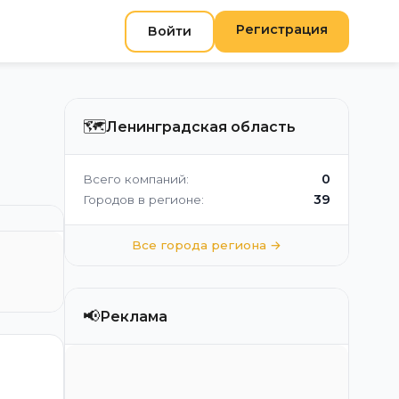
Регистрация
Войти
🗺️
Ленинградская область
0
Всего компаний:
39
Городов в регионе:
Все города региона →
📢
Реклама