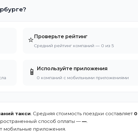
ербурге?
Проверьте рейтинг
⭐
Средний рейтинг компаний — 0 из 5
Используйте приложения
📱
сла
0 компаний с мобильными приложениями
паний такси
. Средняя стоимость поездки составляет
0
пространенный способ оплаты —
—
.
ют мобильные приложения.
.