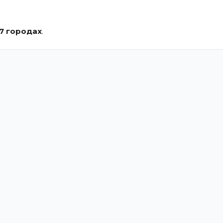
7 городах
.