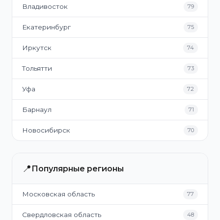
Владивосток
79
Екатеринбург
75
Иркутск
74
Тольятти
73
Уфа
72
Барнаул
71
Новосибирск
70
📍
Популярные регионы
Московская область
77
Свердловская область
48