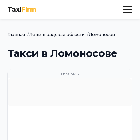
Taxi
Firm
Главная
Ленинградская область
Ломоносов
Такси в Ломоносове
РЕКЛАМА