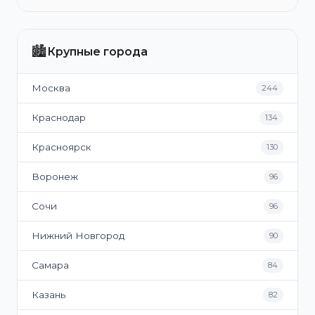
🏙️
Крупные города
Москва
244
Краснодар
134
Красноярск
130
Воронеж
96
Сочи
96
Нижний Новгород
90
Самара
84
Казань
82