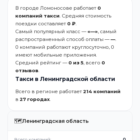
В городе Ломоносове работает
0
компаний такси
. Средняя стоимость
поездки составляет
0 ₽
.
Самый популярный класс —
«—»
, самый
распространенный способ оплаты —
—
.
0 компаний работают круглосуточно, 0
имеют мобильные приложения.
Средний рейтинг —
0 из 5
, всего
0
отзывов
.
Такси в Ленинградской области
Всего в регионе работает
214 компаний
в
27 городах
.
🗺️
Ленинградская область
0
Всего компаний: