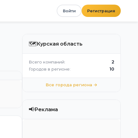
Войти
Регистрация
🗺️
Курская область
2
Всего компаний:
10
Городов в регионе:
Все города региона →
📢
Реклама