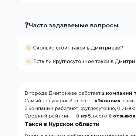
❓
Часто задаваемые вопросы
Сколько стоит такси в Дмитриеве?
Q
Есть ли круглосуточное такси в Дмитр
Q
В городе Дмитриеве работает
2 компаний 
Самый популярный класс —
«Эконом»
, сам
2 компаний работают круглосуточно, 0 име
Средний рейтинг —
0 из 5
, всего
0 отзывов
Такси в Курской области