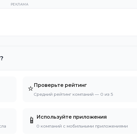
РЕКЛАМА
?
Проверьте рейтинг
⭐
Средний рейтинг компаний — 0 из 5
Используйте приложения
📱
сла
0 компаний с мобильными приложениями