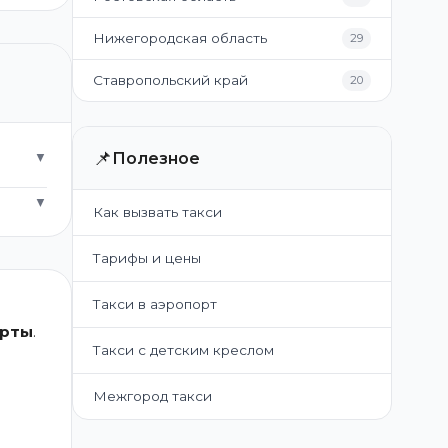
Нижегородская область
29
Ставропольский край
20
📌
Полезное
▼
▼
Как вызвать такси
Тарифы и цены
Такси в аэропорт
арты
.
Такси с детским креслом
Межгород такси