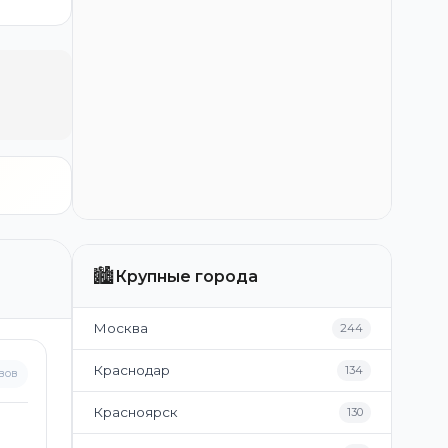
🏙️
Крупные города
Москва
244
Краснодар
134
вов
Красноярск
130