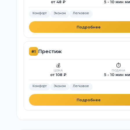
от 48 ₽
5 - 10 мин м
Комфорт
Эконом
Легковое
Подробнее
Престиж
#1
💰
⏱️
ЦЕНА
ПОДАЧА
от 108 ₽
5 - 10 мин м
Комфорт
Эконом
Легковое
Подробнее