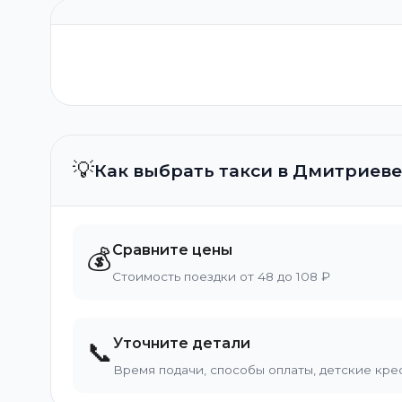
💡
Как выбрать такси в Дмитриеве
Сравните цены
💰
Стоимость поездки от 48 до 108 ₽
Уточните детали
📞
Время подачи, способы оплаты, детские кре