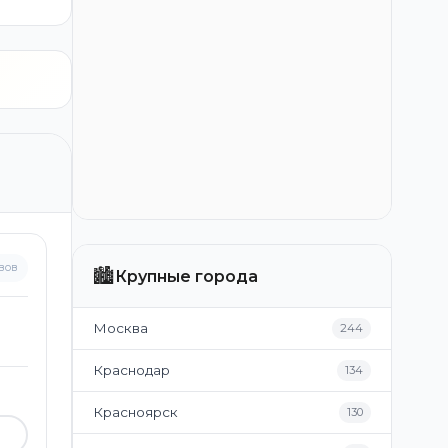
вов
🏙️
Крупные города
Москва
244
Краснодар
134
Красноярск
130