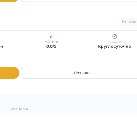
Нет отзы
⭐
🕐
РЕЙТИНГ
РАБОТА
ин
0.0/5
Круглосуточно
Отзывы
РЕКЛАМА