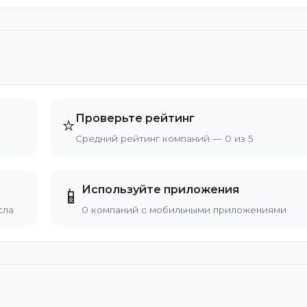
Проверьте рейтинг
⭐
Средний рейтинг компаний — 0 из 5
Используйте приложения
📱
сла
0 компаний с мобильными приложениями