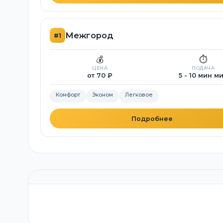
Межгород
#1
💰
⏱️
ЦЕНА
ПОДАЧА
от 70 ₽
5 - 10 мин м
Комфорт
Эконом
Легковое
Подробнее