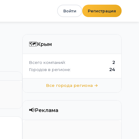
Войти
Регистрация
🗺️
Крым
2
Всего компаний:
24
Городов в регионе:
Все города региона →
📢
Реклама