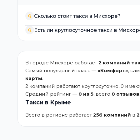
Сколько стоит такси в Мисхоре?
Q
Есть ли круглосуточное такси в Мисхор
Q
В городе Мисхоре работает
2 компаний та
Самый популярный класс —
«Комфорт»
, са
карты
.
2 компаний работают круглосуточно, 0 име
Средний рейтинг —
0 из 5
, всего
0 отзывов
Такси в Крыме
Всего в регионе работает
256 компаний
в
2