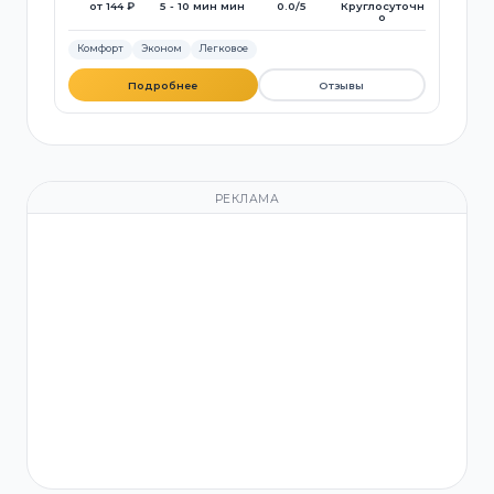
от 144 ₽
5 - 10 мин мин
0.0/5
Круглосуточн
о
Комфорт
Эконом
Легковое
Подробнее
Отзывы
РЕКЛАМА