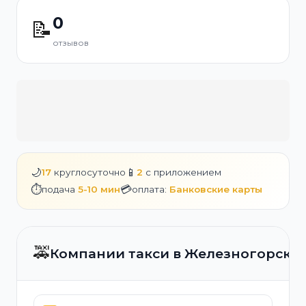
0
📝
отзывов
🌙
📱
17
круглосуточно
2
с приложением
⏱️
💳
подача
5-10 мин
оплата:
Банковские карты
🚕
Компании такси в Железногорске