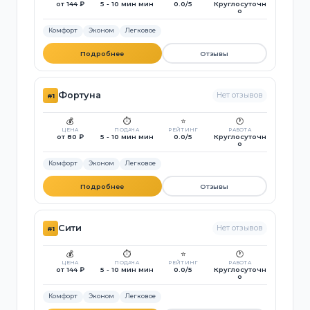
от 144 ₽
5 - 10 мин мин
0.0/5
Круглосуточн
о
Комфорт
Эконом
Легковое
Подробнее
Отзывы
Фортуна
Нет отзывов
#1
💰
⏱️
⭐
🕐
ЦЕНА
ПОДАЧА
РЕЙТИНГ
РАБОТА
от 80 ₽
5 - 10 мин мин
0.0/5
Круглосуточн
о
Комфорт
Эконом
Легковое
Подробнее
Отзывы
Сити
Нет отзывов
#1
💰
⏱️
⭐
🕐
ЦЕНА
ПОДАЧА
РЕЙТИНГ
РАБОТА
от 144 ₽
5 - 10 мин мин
0.0/5
Круглосуточн
о
Комфорт
Эконом
Легковое