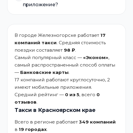
приложение?
В городе Железногорске работает
17
компаний такси
. Средняя стоимость
поездки составляет
98 ₽
.
Самый популярный класс —
«Эконом»
,
самый распространенный способ оплаты
—
Банковские карты
.
17 компаний работают круглосуточно, 2
имеют мобильные приложения.
Средний рейтинг —
0 из 5
, всего
0
отзывов
.
Такси в Красноярском крае
Всего в регионе работает
349 компаний
в
19 городах
.