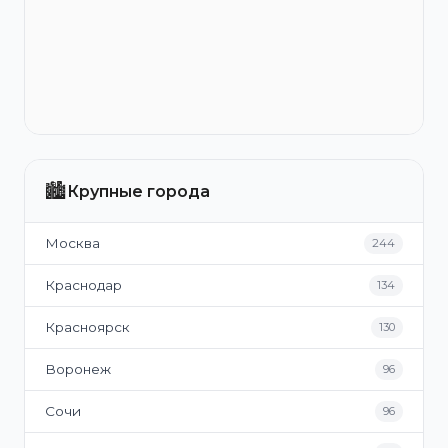
🏙️
Крупные города
Москва
244
Краснодар
134
Красноярск
130
Воронеж
96
Сочи
96