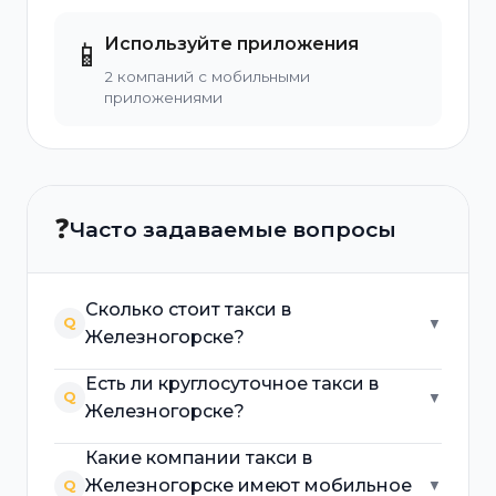
Используйте приложения
📱
2 компаний с мобильными
приложениями
❓
Часто задаваемые вопросы
Сколько стоит такси в
Q
▼
Железногорске?
Есть ли круглосуточное такси в
Q
▼
Железногорске?
Какие компании такси в
Железногорске имеют мобильное
Q
▼