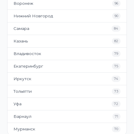
Воронеж
96
Нижний Новгород
90
Самара
84
Казань
82
Владивосток
79
Екатеринбург
75
Иркутск
74
Тольятти
73
Уфа
72
Барнаул
71
Мурманск
70