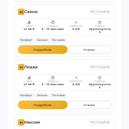
Саяны
Нет отзывов
#1
💰
⏱️
⭐
🕐
ЦЕНА
ПОДАЧА
РЕЙТИНГ
РАБОТА
от 48 ₽
5 - 10 мин мин
0.0/5
Круглосуточн
о
Комфорт
Эконом
Легковое
Подробнее
Отзывы
Лидер
Нет отзывов
#1
💰
⏱️
⭐
🕐
ЦЕНА
ПОДАЧА
РЕЙТИНГ
РАБОТА
от 48 ₽
5 - 10 мин мин
0.0/5
Круглосуточн
о
Комфорт
Эконом
Легковое
Подробнее
Отзывы
Максим
Нет отзывов
#1