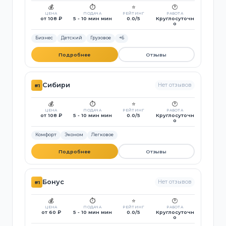
💰
⏱️
⭐
🕐
ЦЕНА
ПОДАЧА
РЕЙТИНГ
РАБОТА
от 108 ₽
5 - 10 мин мин
0.0/5
Круглосуточн
о
Бизнес
Детский
Грузовое
+6
Подробнее
Отзывы
Сибири
Нет отзывов
#1
💰
⏱️
⭐
🕐
ЦЕНА
ПОДАЧА
РЕЙТИНГ
РАБОТА
от 108 ₽
5 - 10 мин мин
0.0/5
Круглосуточн
о
Комфорт
Эконом
Легковое
Подробнее
Отзывы
Бонус
Нет отзывов
#1
💰
⏱️
⭐
🕐
ЦЕНА
ПОДАЧА
РЕЙТИНГ
РАБОТА
от 60 ₽
5 - 10 мин мин
0.0/5
Круглосуточн
о