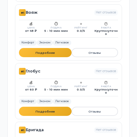
Вояж
Нет отзывов
#1
💰
⏱️
⭐
🕐
ЦЕНА
ПОДАЧА
РЕЙТИНГ
РАБОТА
от 48 ₽
5 - 10 мин мин
0.0/5
Круглосуточн
о
Комфорт
Эконом
Легковое
Подробнее
Отзывы
Глобус
Нет отзывов
#1
💰
⏱️
⭐
🕐
ЦЕНА
ПОДАЧА
РЕЙТИНГ
РАБОТА
от 60 ₽
5 - 10 мин мин
0.0/5
Круглосуточн
о
Комфорт
Эконом
Легковое
Подробнее
Отзывы
Бригада
Нет отзывов
#1