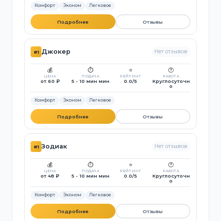
Комфорт
Эконом
Легковое
Подробнее
Отзывы
Джокер
Нет отзывов
#1
💰
⏱️
⭐
🕐
ЦЕНА
ПОДАЧА
РЕЙТИНГ
РАБОТА
от 60 ₽
5 - 10 мин мин
0.0/5
Круглосуточн
о
Комфорт
Эконом
Легковое
Подробнее
Отзывы
Зодиак
Нет отзывов
#1
💰
⏱️
⭐
🕐
ЦЕНА
ПОДАЧА
РЕЙТИНГ
РАБОТА
от 48 ₽
5 - 10 мин мин
0.0/5
Круглосуточн
о
Комфорт
Эконом
Легковое
Подробнее
Отзывы