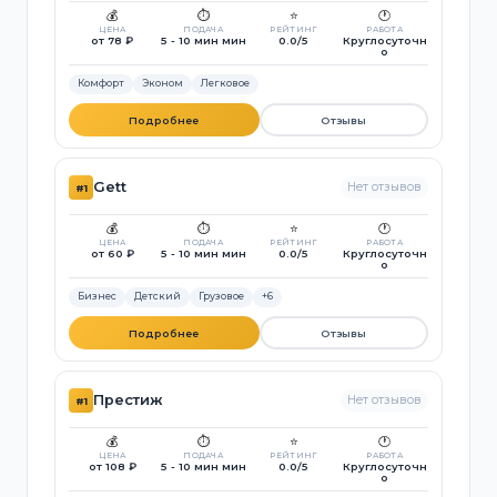
💰
⏱️
⭐
🕐
ЦЕНА
ПОДАЧА
РЕЙТИНГ
РАБОТА
от 78 ₽
5 - 10 мин мин
0.0/5
Круглосуточн
о
Комфорт
Эконом
Легковое
Подробнее
Отзывы
Gett
Нет отзывов
#1
💰
⏱️
⭐
🕐
ЦЕНА
ПОДАЧА
РЕЙТИНГ
РАБОТА
от 60 ₽
5 - 10 мин мин
0.0/5
Круглосуточн
о
Бизнес
Детский
Грузовое
+6
Подробнее
Отзывы
Престиж
Нет отзывов
#1
💰
⏱️
⭐
🕐
ЦЕНА
ПОДАЧА
РЕЙТИНГ
РАБОТА
от 108 ₽
5 - 10 мин мин
0.0/5
Круглосуточн
о