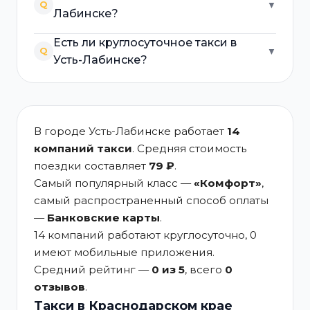
Q
▼
Лабинске?
Есть ли круглосуточное такси в
Q
▼
Усть-Лабинске?
В городе Усть-Лабинске работает
14
компаний такси
. Средняя стоимость
поездки составляет
79 ₽
.
Самый популярный класс —
«Комфорт»
,
самый распространенный способ оплаты
—
Банковские карты
.
14 компаний работают круглосуточно, 0
имеют мобильные приложения.
Средний рейтинг —
0 из 5
, всего
0
отзывов
.
Такси в Краснодарском крае