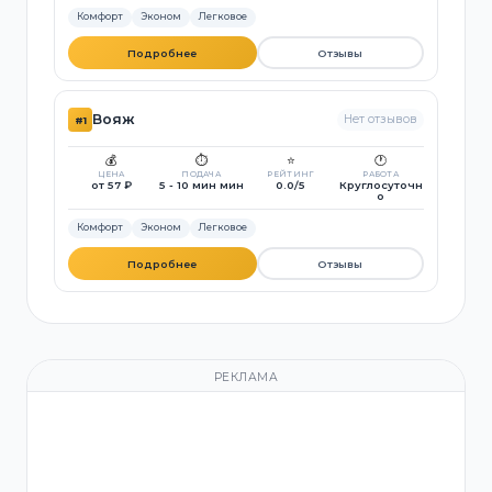
Комфорт
Эконом
Легковое
Подробнее
Отзывы
Вояж
Нет отзывов
#1
💰
⏱️
⭐
🕐
ЦЕНА
ПОДАЧА
РЕЙТИНГ
РАБОТА
от 57 ₽
5 - 10 мин мин
0.0/5
Круглосуточн
о
Комфорт
Эконом
Легковое
Подробнее
Отзывы
РЕКЛАМА