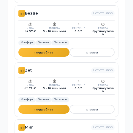
Везде
Нет отзывов
#1
💰
⏱️
⭐
🕐
ЦЕНА
ПОДАЧА
РЕЙТИНГ
РАБОТА
от 57 ₽
5 - 10 мин мин
0.0/5
Круглосуточн
о
Комфорт
Эконом
Легковое
Подробнее
Отзывы
Zet
Нет отзывов
#1
💰
⏱️
⭐
🕐
ЦЕНА
ПОДАЧА
РЕЙТИНГ
РАБОТА
от 72 ₽
5 - 10 мин мин
0.0/5
Круглосуточн
о
Комфорт
Эконом
Легковое
Подробнее
Отзывы
Миг
Нет отзывов
#1