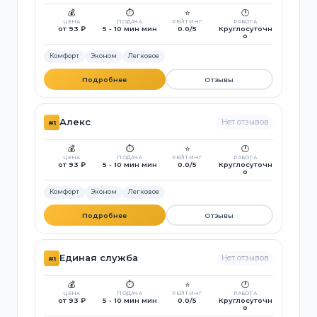
💰
⏱️
⭐
🕐
ЦЕНА
ПОДАЧА
РЕЙТИНГ
РАБОТА
от 93 ₽
5 - 10 мин мин
0.0/5
Круглосуточн
о
Комфорт
Эконом
Легковое
Подробнее
Отзывы
Алекс
Нет отзывов
#1
💰
⏱️
⭐
🕐
ЦЕНА
ПОДАЧА
РЕЙТИНГ
РАБОТА
от 93 ₽
5 - 10 мин мин
0.0/5
Круглосуточн
о
Комфорт
Эконом
Легковое
Подробнее
Отзывы
Единая служба
Нет отзывов
#1
💰
⏱️
⭐
🕐
ЦЕНА
ПОДАЧА
РЕЙТИНГ
РАБОТА
от 93 ₽
5 - 10 мин мин
0.0/5
Круглосуточн
о