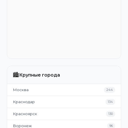
🏙️
Крупные города
Москва
244
Краснодар
134
Красноярск
130
Воронеж
96