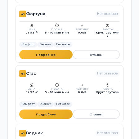
Фортуна
Нет отзывов
#1
💰
⏱️
⭐
🕐
ЦЕНА
ПОДАЧА
РЕЙТИНГ
РАБОТА
от 93 ₽
5 - 10 мин мин
0.0/5
Круглосуточн
о
Комфорт
Эконом
Легковое
Подробнее
Отзывы
Стас
Нет отзывов
#1
💰
⏱️
⭐
🕐
ЦЕНА
ПОДАЧА
РЕЙТИНГ
РАБОТА
от 93 ₽
5 - 10 мин мин
0.0/5
Круглосуточн
о
Комфорт
Эконом
Легковое
Подробнее
Отзывы
Водник
Нет отзывов
#1