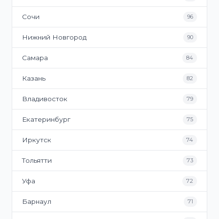
Сочи
96
Нижний Новгород
90
Самара
84
Казань
82
Владивосток
79
Екатеринбург
75
Иркутск
74
Тольятти
73
Уфа
72
Барнаул
71