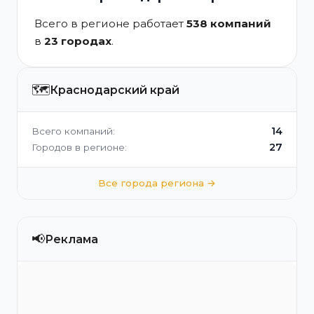
Всего в регионе работает
538 компаний
в
23 городах
.
🗺️
Краснодарский край
14
Всего компаний:
27
Городов в регионе:
Все города региона →
📢
Реклама