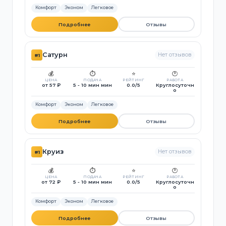
Комфорт
Эконом
Легковое
Подробнее
Отзывы
Сатурн
Нет отзывов
#1
💰
⏱️
⭐
🕐
ЦЕНА
ПОДАЧА
РЕЙТИНГ
РАБОТА
от 57 ₽
5 - 10 мин мин
0.0/5
Круглосуточн
о
Комфорт
Эконом
Легковое
Подробнее
Отзывы
Круиз
Нет отзывов
#1
💰
⏱️
⭐
🕐
ЦЕНА
ПОДАЧА
РЕЙТИНГ
РАБОТА
от 72 ₽
5 - 10 мин мин
0.0/5
Круглосуточн
о
Комфорт
Эконом
Легковое
Подробнее
Отзывы