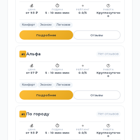
💰
⏱️
⭐
🕐
ЦЕНА
ПОДАЧА
РЕЙТИНГ
РАБОТА
от 93 ₽
5 - 10 мин мин
0.0/5
Круглосуточн
о
Комфорт
Эконом
Легковое
Подробнее
Отзывы
Альфа
Нет отзывов
#1
💰
⏱️
⭐
🕐
ЦЕНА
ПОДАЧА
РЕЙТИНГ
РАБОТА
от 57 ₽
5 - 10 мин мин
0.0/5
Круглосуточн
о
Комфорт
Эконом
Легковое
Подробнее
Отзывы
По городу
Нет отзывов
#1
💰
⏱️
⭐
🕐
ЦЕНА
ПОДАЧА
РЕЙТИНГ
РАБОТА
от 93 ₽
5 - 10 мин мин
0.0/5
Круглосуточн
о