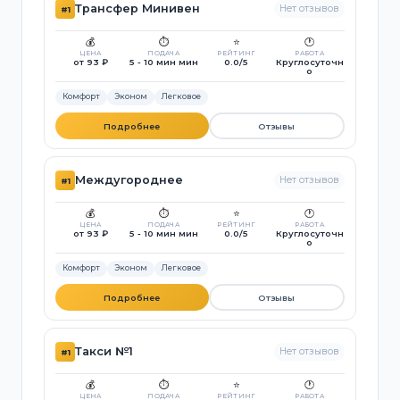
Трансфер Минивен
Нет отзывов
#1
💰
⏱️
⭐
🕐
ЦЕНА
ПОДАЧА
РЕЙТИНГ
РАБОТА
от 93 ₽
5 - 10 мин мин
0.0/5
Круглосуточн
о
Комфорт
Эконом
Легковое
Подробнее
Отзывы
Междугороднее
Нет отзывов
#1
💰
⏱️
⭐
🕐
ЦЕНА
ПОДАЧА
РЕЙТИНГ
РАБОТА
от 93 ₽
5 - 10 мин мин
0.0/5
Круглосуточн
о
Комфорт
Эконом
Легковое
Подробнее
Отзывы
Такси №1
Нет отзывов
#1
💰
⏱️
⭐
🕐
ЦЕНА
ПОДАЧА
РЕЙТИНГ
РАБОТА