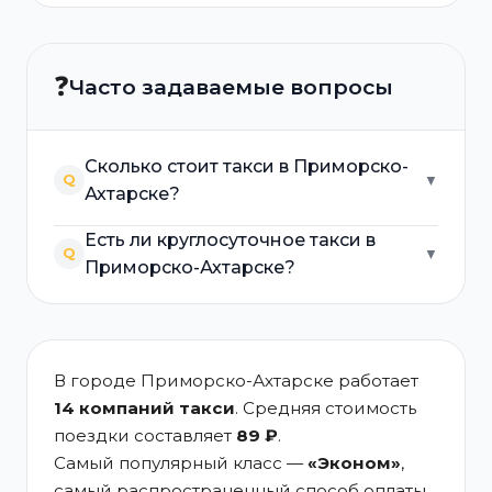
❓
Часто задаваемые вопросы
Сколько стоит такси в Приморско-
Q
▼
Ахтарске?
Есть ли круглосуточное такси в
Q
▼
Приморско-Ахтарске?
В городе Приморско-Ахтарске работает
14 компаний такси
. Средняя стоимость
поездки составляет
89 ₽
.
Самый популярный класс —
«Эконом»
,
самый распространенный способ оплаты