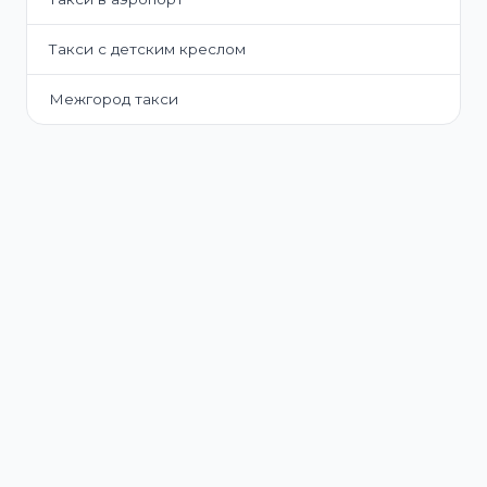
Такси с детским креслом
Межгород такси