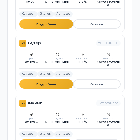
от 57 ₽
5 - 10 мин мин
0.0/5
Круглосуточн
о
Комфорт
Эконом
Легковое
Подробнее
Отзывы
Лидер
Нет отзывов
#1
💰
⏱️
⭐
🕐
ЦЕНА
ПОДАЧА
РЕЙТИНГ
РАБОТА
от 129 ₽
5 - 10 мин мин
0.0/5
Круглосуточн
о
Комфорт
Эконом
Легковое
Подробнее
Отзывы
Викинг
Нет отзывов
#1
💰
⏱️
⭐
🕐
ЦЕНА
ПОДАЧА
РЕЙТИНГ
РАБОТА
от 129 ₽
5 - 10 мин мин
0.0/5
Круглосуточн
о
Комфорт
Эконом
Легковое