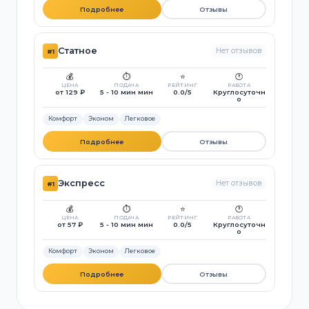
Подробнее
Отзывы
Статное
Нет отзывов
#1
💰
⏱️
⭐
🕐
ЦЕНА
ПОДАЧА
РЕЙТИНГ
РАБОТА
от 129 ₽
5 - 10 мин мин
0.0/5
Круглосуточн
о
Комфорт
Эконом
Легковое
Подробнее
Отзывы
Экспресс
Нет отзывов
#1
💰
⏱️
⭐
🕐
ЦЕНА
ПОДАЧА
РЕЙТИНГ
РАБОТА
от 57 ₽
5 - 10 мин мин
0.0/5
Круглосуточн
о
Комфорт
Эконом
Легковое
Подробнее
Отзывы