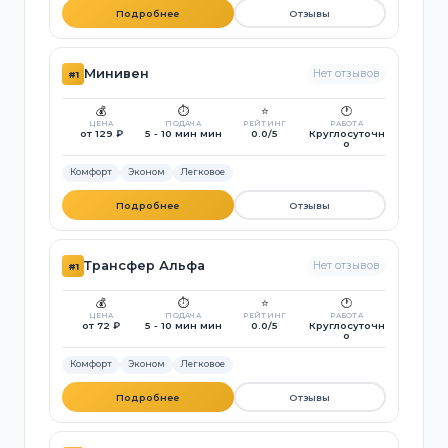
Подробнее
Отзывы
Минивен
Нет отзывов
#1
💰
⏱️
⭐
🕐
ЦЕНА
ПОДАЧА
РЕЙТИНГ
РАБОТА
от 129 ₽
5 - 10 мин мин
0.0/5
Круглосуточн
о
Комфорт
Эконом
Легковое
Подробнее
Отзывы
Трансфер Альфа
Нет отзывов
#1
💰
⏱️
⭐
🕐
ЦЕНА
ПОДАЧА
РЕЙТИНГ
РАБОТА
от 72 ₽
5 - 10 мин мин
0.0/5
Круглосуточн
о
Комфорт
Эконом
Легковое
Подробнее
Отзывы