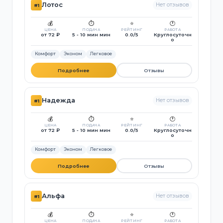
Лотос
Нет отзывов
#1
💰
⏱️
⭐
🕐
ЦЕНА
ПОДАЧА
РЕЙТИНГ
РАБОТА
от 72 ₽
5 - 10 мин мин
0.0/5
Круглосуточн
о
Комфорт
Эконом
Легковое
Подробнее
Отзывы
Надежда
Нет отзывов
#1
💰
⏱️
⭐
🕐
ЦЕНА
ПОДАЧА
РЕЙТИНГ
РАБОТА
от 72 ₽
5 - 10 мин мин
0.0/5
Круглосуточн
о
Комфорт
Эконом
Легковое
Подробнее
Отзывы
Альфа
Нет отзывов
#1
💰
⏱️
⭐
🕐
ЦЕНА
ПОДАЧА
РЕЙТИНГ
РАБОТА