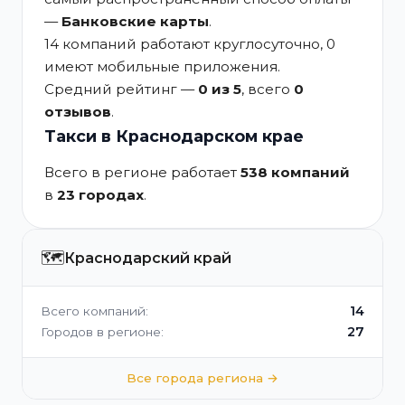
—
Банковские карты
.
14 компаний работают круглосуточно, 0
имеют мобильные приложения.
Средний рейтинг —
0 из 5
, всего
0
отзывов
.
Такси в Краснодарском крае
Всего в регионе работает
538 компаний
в
23 городах
.
🗺️
Краснодарский край
14
Всего компаний:
27
Городов в регионе:
Все города региона →