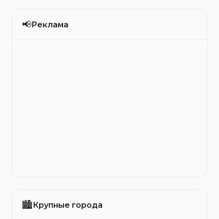
📢
Реклама
🏙️
Крупные города