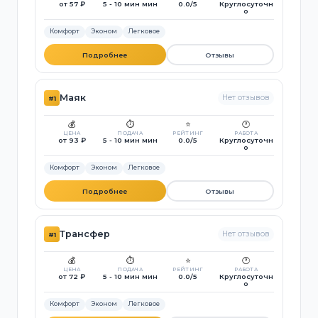
от 57 ₽
5 - 10 мин мин
0.0/5
Круглосуточн
о
Комфорт
Эконом
Легковое
Подробнее
Отзывы
Маяк
Нет отзывов
#1
💰
⏱️
⭐
🕐
ЦЕНА
ПОДАЧА
РЕЙТИНГ
РАБОТА
от 93 ₽
5 - 10 мин мин
0.0/5
Круглосуточн
о
Комфорт
Эконом
Легковое
Подробнее
Отзывы
Трансфер
Нет отзывов
#1
💰
⏱️
⭐
🕐
ЦЕНА
ПОДАЧА
РЕЙТИНГ
РАБОТА
от 72 ₽
5 - 10 мин мин
0.0/5
Круглосуточн
о
Комфорт
Эконом
Легковое