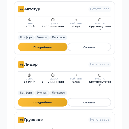
Автотур
Нет отзывов
#1
💰
⏱️
⭐
🕐
ЦЕНА
ПОДАЧА
РЕЙТИНГ
РАБОТА
от 70 ₽
5 - 10 мин мин
0.0/5
Круглосуточн
о
Комфорт
Эконом
Легковое
Подробнее
Отзывы
Лидер
Нет отзывов
#1
💰
⏱️
⭐
🕐
ЦЕНА
ПОДАЧА
РЕЙТИНГ
РАБОТА
от 97 ₽
5 - 10 мин мин
0.0/5
Круглосуточн
о
Комфорт
Эконом
Легковое
Подробнее
Отзывы
Грузовое
Нет отзывов
#1