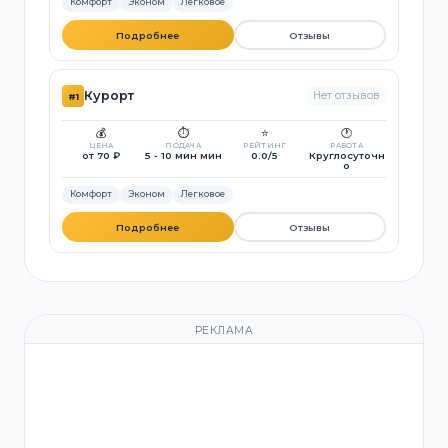
Комфорт
Эконом
Легковое
Подробнее
Отзывы
Курорт
Нет отзывов
#1
💰
⏱️
⭐
🕐
ЦЕНА
ПОДАЧА
РЕЙТИНГ
РАБОТА
от 70 ₽
5 - 10 мин мин
0.0/5
Круглосуточн
о
Комфорт
Эконом
Легковое
Подробнее
Отзывы
РЕКЛАМА