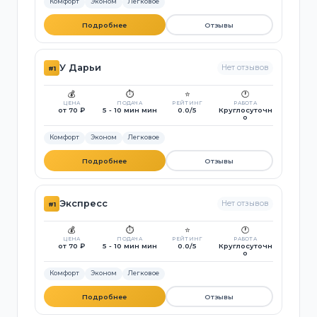
Комфорт
Эконом
Легковое
Подробнее
Отзывы
У Дарьи
Нет отзывов
#1
💰
⏱️
⭐
🕐
ЦЕНА
ПОДАЧА
РЕЙТИНГ
РАБОТА
от 70 ₽
5 - 10 мин мин
0.0/5
Круглосуточн
о
Комфорт
Эконом
Легковое
Подробнее
Отзывы
Экспресс
Нет отзывов
#1
💰
⏱️
⭐
🕐
ЦЕНА
ПОДАЧА
РЕЙТИНГ
РАБОТА
от 70 ₽
5 - 10 мин мин
0.0/5
Круглосуточн
о
Комфорт
Эконом
Легковое
Подробнее
Отзывы