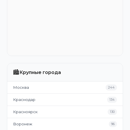
🏙️
Крупные города
Москва
244
Краснодар
134
Красноярск
130
Воронеж
96