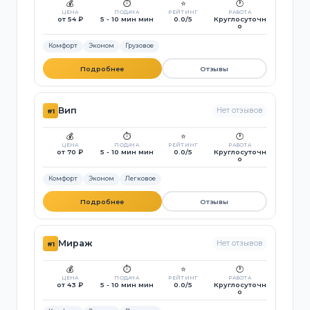
💰
⏱️
⭐
🕐
ЦЕНА
ПОДАЧА
РЕЙТИНГ
РАБОТА
от 54 ₽
5 - 10 мин мин
0.0/5
Круглосуточн
о
Комфорт
Эконом
Грузовое
Подробнее
Отзывы
Вип
Нет отзывов
#1
💰
⏱️
⭐
🕐
ЦЕНА
ПОДАЧА
РЕЙТИНГ
РАБОТА
от 70 ₽
5 - 10 мин мин
0.0/5
Круглосуточн
о
Комфорт
Эконом
Легковое
Подробнее
Отзывы
Мираж
Нет отзывов
#1
💰
⏱️
⭐
🕐
ЦЕНА
ПОДАЧА
РЕЙТИНГ
РАБОТА
от 43 ₽
5 - 10 мин мин
0.0/5
Круглосуточн
о