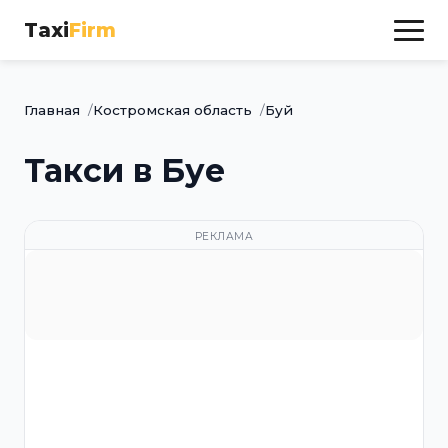
Taxi
Firm
Главная
Костромская область
Буй
Такси в Буе
РЕКЛАМА