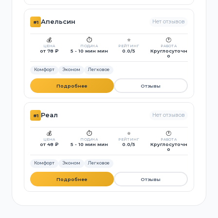
Апельсин
Нет отзывов
#1
💰
⏱️
⭐
🕐
ЦЕНА
ПОДАЧА
РЕЙТИНГ
РАБОТА
от 78 ₽
5 - 10 мин мин
0.0/5
Круглосуточн
о
Комфорт
Эконом
Легковое
Подробнее
Отзывы
Реал
Нет отзывов
#1
💰
⏱️
⭐
🕐
ЦЕНА
ПОДАЧА
РЕЙТИНГ
РАБОТА
от 48 ₽
5 - 10 мин мин
0.0/5
Круглосуточн
о
Комфорт
Эконом
Легковое
Подробнее
Отзывы