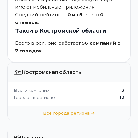
имеют мобильные приложения.
Средний рейтинг —
0 из 5
, всего
0
отзывов
.
Такси в Костромской области
Всего в регионе работает
56 компаний
в
7 городах
.
🗺️
Костромская область
3
Всего компаний:
12
Городов в регионе:
Все города региона →
📢
Реклама