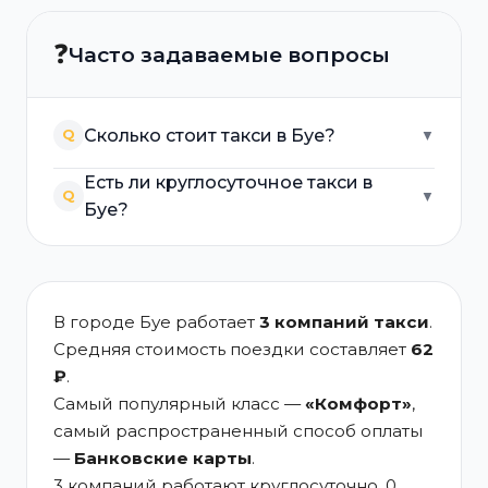
❓
Часто задаваемые вопросы
Сколько стоит такси в Буе?
Q
▼
Есть ли круглосуточное такси в
Q
▼
Буе?
В городе Буе работает
3 компаний такси
.
Средняя стоимость поездки составляет
62
₽
.
Самый популярный класс —
«Комфорт»
,
самый распространенный способ оплаты
—
Банковские карты
.
3 компаний работают круглосуточно, 0