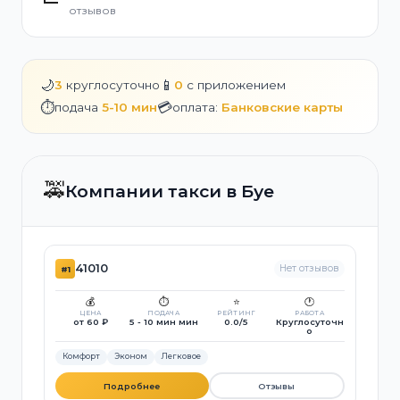
отзывов
🌙
📱
3
круглосуточно
0
с приложением
⏱️
💳
подача
5-10 мин
оплата:
Банковские карты
🚕
Компании такси в Буе
41010
Нет отзывов
#1
💰
⏱️
⭐
🕐
ЦЕНА
ПОДАЧА
РЕЙТИНГ
РАБОТА
от 60 ₽
5 - 10 мин мин
0.0/5
Круглосуточн
о
Комфорт
Эконом
Легковое
Подробнее
Отзывы