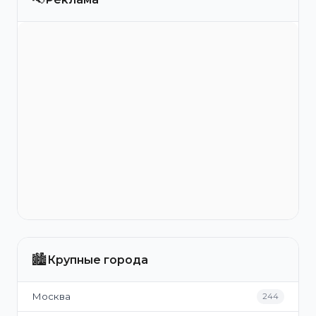
🏙️
Крупные города
Москва
244