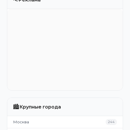
🏙️
Крупные города
Москва
244