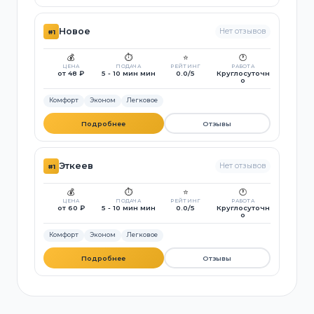
Новое
Нет отзывов
#1
💰
⏱️
⭐
🕐
ЦЕНА
ПОДАЧА
РЕЙТИНГ
РАБОТА
от 48 ₽
5 - 10 мин мин
0.0/5
Круглосуточн
о
Комфорт
Эконом
Легковое
Подробнее
Отзывы
Эткеев
Нет отзывов
#1
💰
⏱️
⭐
🕐
ЦЕНА
ПОДАЧА
РЕЙТИНГ
РАБОТА
от 60 ₽
5 - 10 мин мин
0.0/5
Круглосуточн
о
Комфорт
Эконом
Легковое
Подробнее
Отзывы