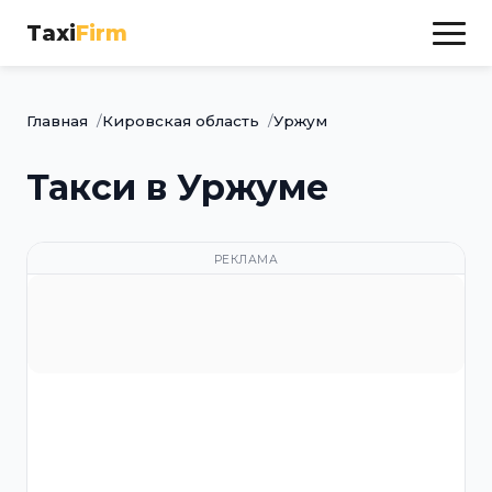
Taxi
Firm
Главная
Кировская область
Уржум
Такси в Уржуме
РЕКЛАМА