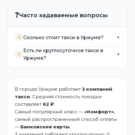
❓
Часто задаваемые вопросы
Сколько стоит такси в Уржуме?
Q
▼
Есть ли круглосуточное такси в
Q
▼
Уржуме?
В городе Уржуме работает
3 компаний
такси
. Средняя стоимость поездки
составляет
62 ₽
.
Самый популярный класс —
«Комфорт»
,
самый распространенный способ оплаты
—
Банковские карты
.
3 компаний работают круглосуточно, 0