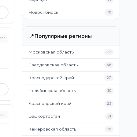
Новосибирск
70
📍
Популярные регионы
вов
Московская область
77
Свердловская область
48
Краснодарский край
27
Челябинская область
30
Красноярский край
23
вов
Башкортостан
21
Кемеровская область
20