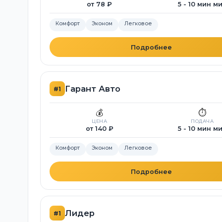
от 78 ₽
5 - 10 мин м
Комфорт
Эконом
Легковое
Подробнее
Гарант Авто
#1
💰
⏱️
ЦЕНА
ПОДАЧА
от 140 ₽
5 - 10 мин м
Комфорт
Эконом
Легковое
Подробнее
Лидер
#1