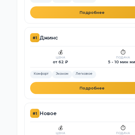
Подробнее
Джинс
#1
💰
⏱️
ЦЕНА
ПОДАЧА
от 62 ₽
5 - 10 мин м
Комфорт
Эконом
Легковое
Подробнее
Новое
#1
💰
⏱️
ЦЕНА
ПОДАЧА