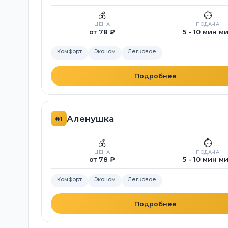
💰
⏱️
ЦЕНА
ПОДАЧА
от 78 ₽
5 - 10 мин м
Комфорт
Эконом
Легковое
Подробнее
Аленушка
#1
💰
⏱️
ЦЕНА
ПОДАЧА
от 78 ₽
5 - 10 мин м
Комфорт
Эконом
Легковое
Подробнее