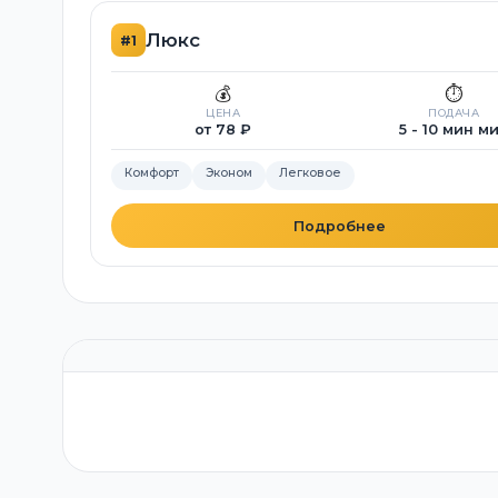
Люкс
#1
💰
⏱️
ЦЕНА
ПОДАЧА
от 78 ₽
5 - 10 мин м
Комфорт
Эконом
Легковое
Подробнее