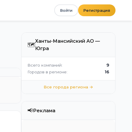
Войти
Регистрация
Ханты-Мансийский АО —
🗺️
Югра
9
Всего компаний:
16
Городов в регионе:
Все города региона →
📢
Реклама