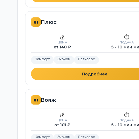
Плюс
#1
💰
⏱️
ЦЕНА
ПОДАЧА
от 140 ₽
5 - 10 мин м
Комфорт
Эконом
Легковое
Подробнее
Вояж
#1
💰
⏱️
ЦЕНА
ПОДАЧА
от 101 ₽
5 - 10 мин м
Комфорт
Эконом
Легковое