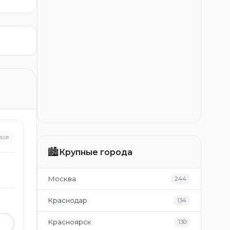
вов
🏙️
Крупные города
Москва
244
Краснодар
134
Красноярск
130