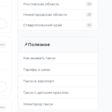
Ростовская область
25
Нижегородская область
29
Ставропольский край
20
📌
Полезное
вов
Как вызвать такси
Тарифы и цены
Такси в аэропорт
Такси с детским креслом
Межгород такси
вов