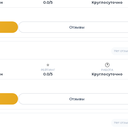
ин
0.0/5
Круглосуточно
Отзывы
Нет отзы
⭐
🕐
РЕЙТИНГ
РАБОТА
ин
0.0/5
Круглосуточно
Отзывы
Нет отзы