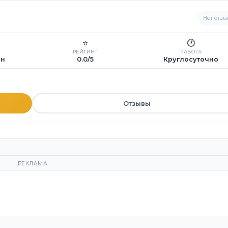
Нет отзы
⭐
🕐
РЕЙТИНГ
РАБОТА
ин
0.0/5
Круглосуточно
Отзывы
РЕКЛАМА