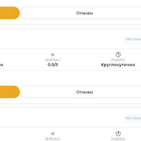
Отзывы
Нет отзы
⭐
🕐
РЕЙТИНГ
РАБОТА
ин
0.0/5
Круглосуточно
Отзывы
Нет отзы
⭐
🕐
РЕЙТИНГ
РАБОТА