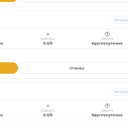
Нет отзы
⭐
🕐
РЕЙТИНГ
РАБОТА
ин
0.0/5
Круглосуточно
Отзывы
Нет отзы
⭐
🕐
РЕЙТИНГ
РАБОТА
ин
0.0/5
Круглосуточно