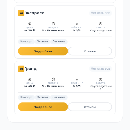
Экспресс
Нет отзывов
#1
💰
⏱️
⭐
🕐
ЦЕНА
ПОДАЧА
РЕЙТИНГ
РАБОТА
от 78 ₽
5 - 10 мин мин
0.0/5
Круглосуточн
о
Комфорт
Эконом
Легковое
Подробнее
Отзывы
Гранд
Нет отзывов
#1
💰
⏱️
⭐
🕐
ЦЕНА
ПОДАЧА
РЕЙТИНГ
РАБОТА
от 48 ₽
5 - 10 мин мин
0.0/5
Круглосуточн
о
Комфорт
Эконом
Легковое
Подробнее
Отзывы