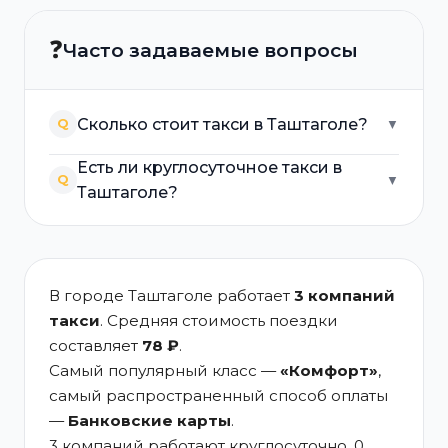
❓
Часто задаваемые вопросы
Сколько стоит такси в Таштаголе?
Q
▼
Есть ли круглосуточное такси в
Q
▼
Таштаголе?
В городе Таштаголе работает
3 компаний
такси
. Средняя стоимость поездки
составляет
78 ₽
.
Самый популярный класс —
«Комфорт»
,
самый распространенный способ оплаты
—
Банковские карты
.
3 компаний работают круглосуточно, 0