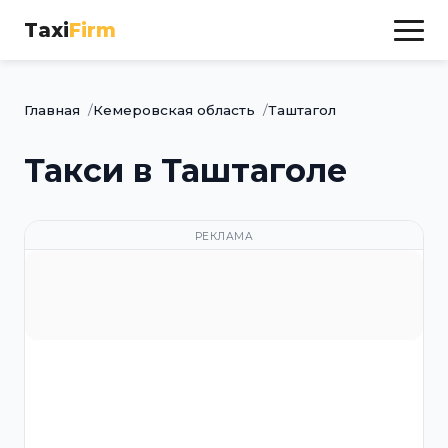
Taxi
Firm
Главная
Кемеровская область
Таштагол
Такси в Таштаголе
РЕКЛАМА