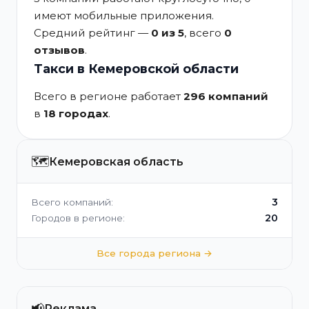
имеют мобильные приложения.
Средний рейтинг —
0 из 5
, всего
0
отзывов
.
Такси в Кемеровской области
Всего в регионе работает
296 компаний
в
18 городах
.
🗺️
Кемеровская область
3
Всего компаний:
20
Городов в регионе:
Все города региона →
📢
Реклама