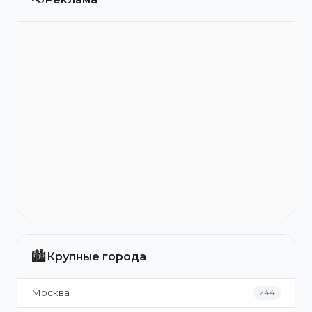
🏙️
Крупные города
Москва
244