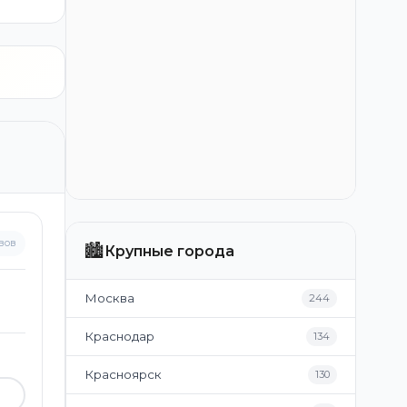
вов
🏙️
Крупные города
Москва
244
Краснодар
134
Красноярск
130