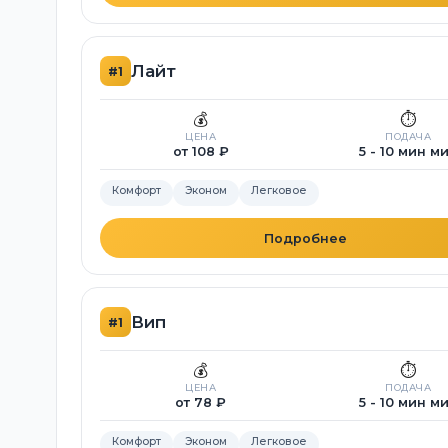
Лайт
#1
💰
⏱️
ЦЕНА
ПОДАЧА
от 108 ₽
5 - 10 мин м
Комфорт
Эконом
Легковое
Подробнее
Вип
#1
💰
⏱️
ЦЕНА
ПОДАЧА
от 78 ₽
5 - 10 мин м
Комфорт
Эконом
Легковое