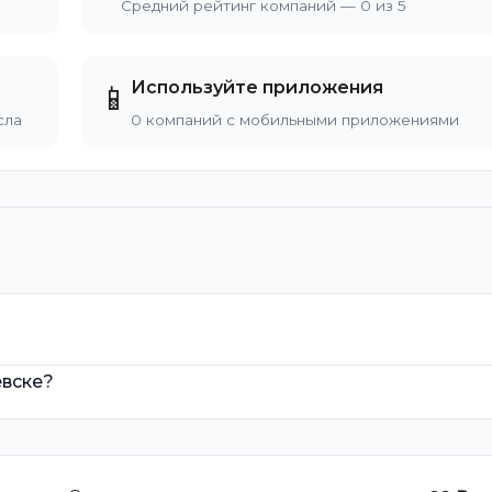
Средний рейтинг компаний — 0 из 5
Используйте приложения
📱
сла
0 компаний с мобильными приложениями
евске?