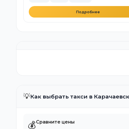
Подробнее
💡
Как выбрать такси в Карачаевс
Сравните цены
💰