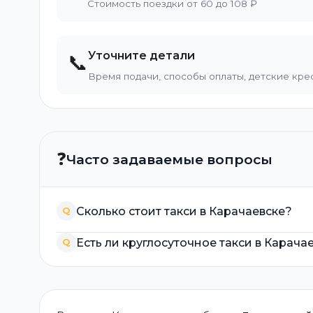
Стоимость поездки от 60 до 108 ₽
Уточните детали
📞
Время подачи, способы оплаты, детские кре
❓
Часто задаваемые вопросы
Сколько стоит такси в Карачаевске?
Q
Есть ли круглосуточное такси в Карача
Q