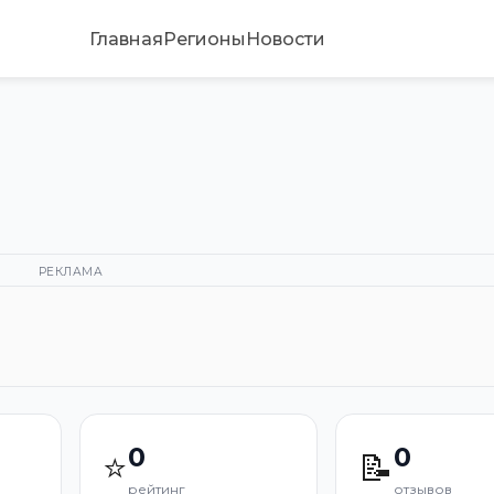
Главная
Регионы
Новости
РЕКЛАМА
0
0
⭐
📝
рейтинг
отзывов