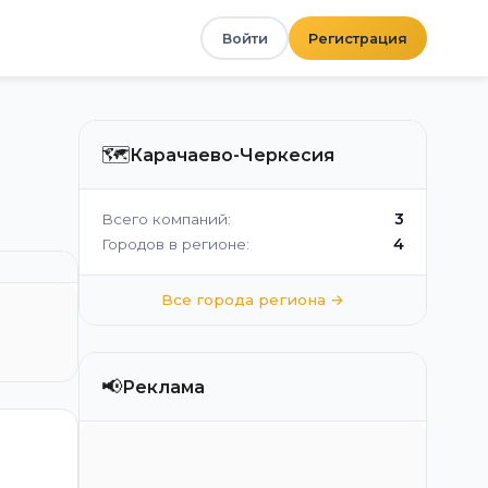
Войти
Регистрация
🗺️
Карачаево-Черкесия
3
Всего компаний:
4
Городов в регионе:
Все города региона →
📢
Реклама