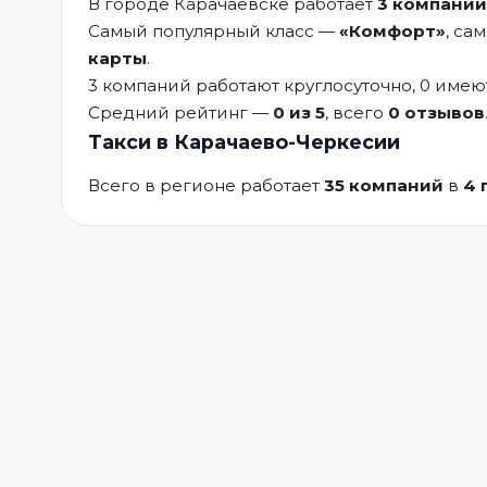
В городе Карачаевске работает
3 компаний
Самый популярный класс —
«Комфорт»
, са
карты
.
3 компаний работают круглосуточно, 0 име
Средний рейтинг —
0 из 5
, всего
0 отзывов
Такси в Карачаево-Черкесии
Всего в регионе работает
35 компаний
в
4 