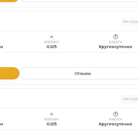
Нет отзы
⭐
🕐
РЕЙТИНГ
РАБОТА
ин
0.0/5
Круглосуточно
Отзывы
Нет отзы
⭐
🕐
РЕЙТИНГ
РАБОТА
ин
0.0/5
Круглосуточно