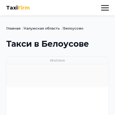
Taxi
Firm
Главная
Калужская область
Белоусово
Такси в Белоусове
РЕКЛАМА