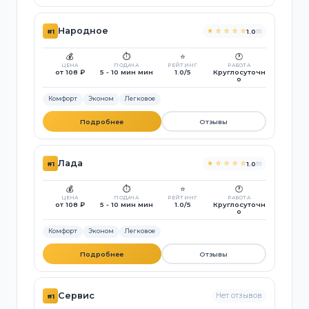
Народное
★ ☆ ☆ ☆ ☆
#1
1.0
(1)
💰
⏱️
⭐
🕐
ЦЕНА
ПОДАЧА
РЕЙТИНГ
РАБОТА
от 108 ₽
5 - 10 мин мин
1.0/5
Круглосуточн
о
Комфорт
Эконом
Легковое
Подробнее
Отзывы
Лада
★ ☆ ☆ ☆ ☆
#1
1.0
(1)
💰
⏱️
⭐
🕐
ЦЕНА
ПОДАЧА
РЕЙТИНГ
РАБОТА
от 108 ₽
5 - 10 мин мин
1.0/5
Круглосуточн
о
Комфорт
Эконом
Легковое
Подробнее
Отзывы
Сервис
Нет отзывов
#1