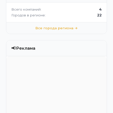
4
Всего компаний:
22
Городов в регионе:
Все города региона →
📢
Реклама