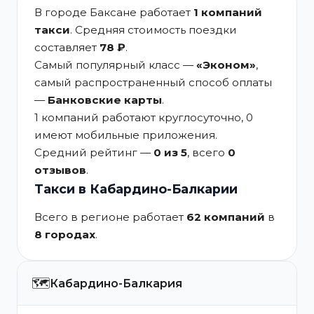
В городе Баксане работает
1 компаний
такси
. Средняя стоимость поездки
составляет
78 ₽
.
Самый популярный класс —
«Эконом»
,
самый распространенный способ оплаты
—
Банковские карты
.
1 компаний работают круглосуточно, 0
имеют мобильные приложения.
Средний рейтинг —
0 из 5
, всего
0
отзывов
.
Такси в Кабардино-Балкарии
Всего в регионе работает
62 компаний
в
8 городах
.
🗺️
Кабардино-Балкария