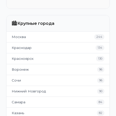
🏙️
Крупные города
Москва
244
Краснодар
134
Красноярск
130
Воронеж
96
Сочи
96
Нижний Новгород
90
Самара
84
Казань
82