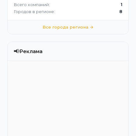
1
Всего компаний:
8
Городов в регионе:
Все города региона →
📢
Реклама