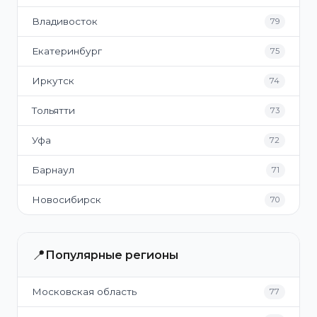
Владивосток
79
Екатеринбург
75
Иркутск
74
Тольятти
73
Уфа
72
Барнаул
71
Новосибирск
70
📍
Популярные регионы
Московская область
77