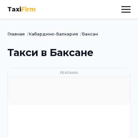
Taxi
Firm
Главная
Кабардино-Балкария
Баксан
Такси в Баксане
РЕКЛАМА