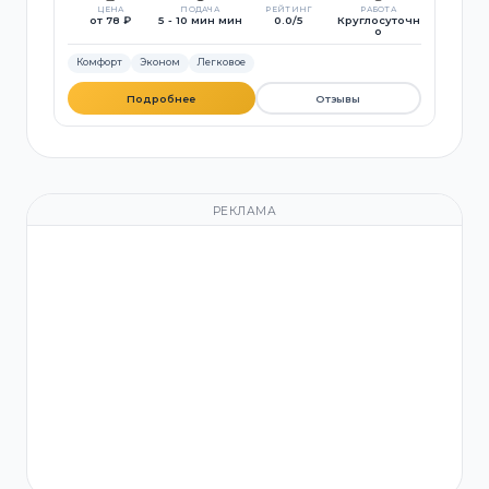
ЦЕНА
ПОДАЧА
РЕЙТИНГ
РАБОТА
от 78 ₽
5 - 10 мин мин
0.0/5
Круглосуточн
о
Комфорт
Эконом
Легковое
Подробнее
Отзывы
РЕКЛАМА