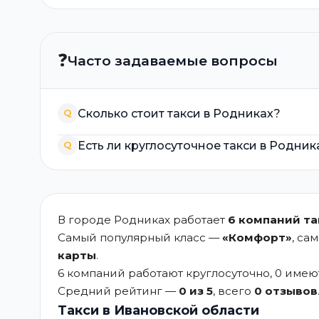
❓
Часто задаваемые вопросы
Сколько стоит такси в Родниках?
Q
Есть ли круглосуточное такси в Родник
Q
В городе Родниках работает
6 компаний та
Самый популярный класс —
«Комфорт»
, са
карты
.
6 компаний работают круглосуточно, 0 име
Средний рейтинг —
0 из 5
, всего
0 отзывов
Такси в Ивановской области