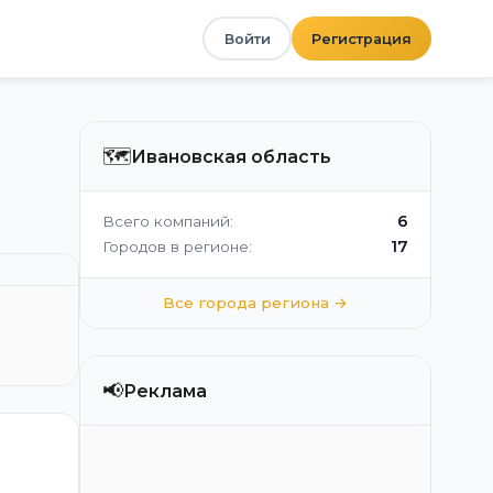
Войти
Регистрация
🗺️
Ивановская область
6
Всего компаний:
17
Городов в регионе:
Все города региона →
📢
Реклама