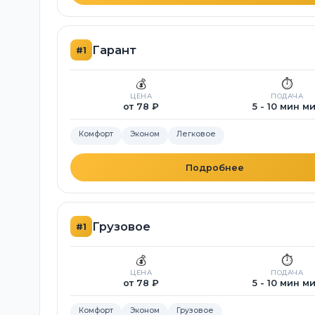
Гарант
#1
💰
⏱️
ЦЕНА
ПОДАЧА
от 78 ₽
5 - 10 мин м
Комфорт
Эконом
Легковое
Подробнее
Грузовое
#1
💰
⏱️
ЦЕНА
ПОДАЧА
от 78 ₽
5 - 10 мин м
Комфорт
Эконом
Грузовое