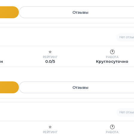
Отзывы
Нет отзы
⭐
🕐
РЕЙТИНГ
РАБОТА
ин
0.0/5
Круглосуточно
Отзывы
Нет отзы
⭐
🕐
РЕЙТИНГ
РАБОТА