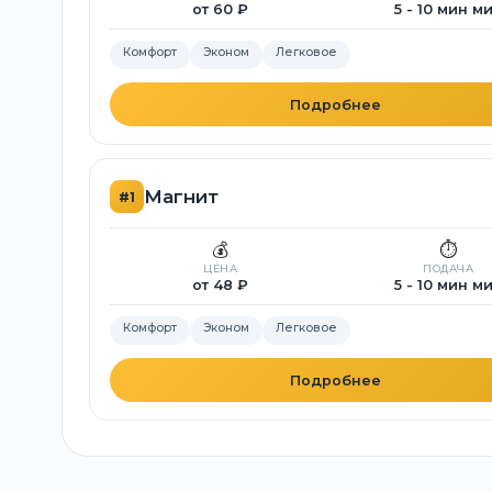
от 60 ₽
5 - 10 мин м
Комфорт
Эконом
Легковое
Подробнее
Магнит
#1
💰
⏱️
ЦЕНА
ПОДАЧА
от 48 ₽
5 - 10 мин м
Комфорт
Эконом
Легковое
Подробнее