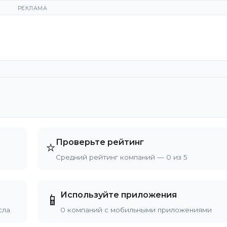
РЕКЛАМА
Проверьте рейтинг
⭐
Средний рейтинг компаний — 0 из 5
Используйте приложения
📱
сла
0 компаний с мобильными приложениями