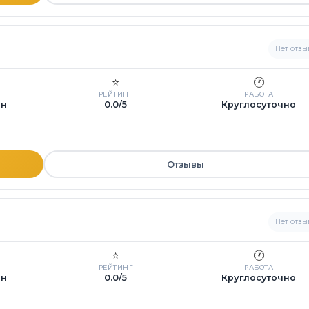
Нет отзы
⭐
🕐
РЕЙТИНГ
РАБОТА
ин
0.0/5
Круглосуточно
Отзывы
Нет отзы
⭐
🕐
РЕЙТИНГ
РАБОТА
ин
0.0/5
Круглосуточно