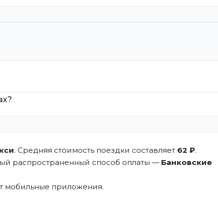
ах?
кси
. Средняя стоимость поездки составляет
62 ₽
.
мый распространенный способ оплаты —
Банковские
ют мобильные приложения.
.