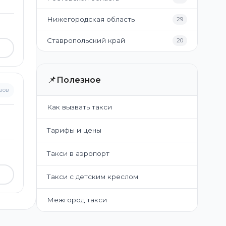
Нижегородская область
29
Ставропольский край
20
📌
Полезное
вов
Как вызвать такси
Тарифы и цены
Такси в аэропорт
Такси с детским креслом
Межгород такси