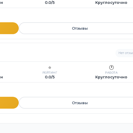
ин
0.0/5
Круглосуточно
Отзывы
Нет отзы
⭐
🕐
РЕЙТИНГ
РАБОТА
ин
0.0/5
Круглосуточно
Отзывы