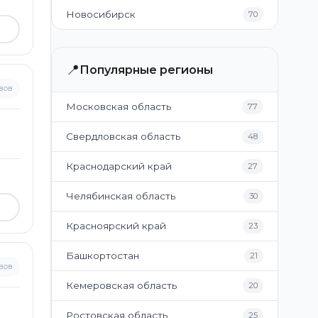
Новосибирск
70
📍
Популярные регионы
вов
Московская область
77
Свердловская область
48
Краснодарский край
27
Челябинская область
30
Красноярский край
23
Башкортостан
21
вов
Кемеровская область
20
Ростовская область
25