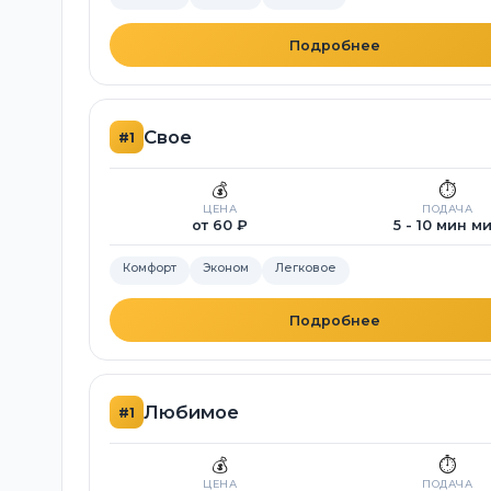
Подробнее
Свое
#1
💰
⏱️
ЦЕНА
ПОДАЧА
от 60 ₽
5 - 10 мин м
Комфорт
Эконом
Легковое
Подробнее
Любимое
#1
💰
⏱️
ЦЕНА
ПОДАЧА