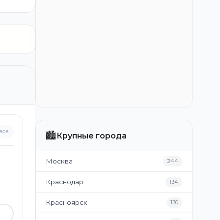
вов
🏙️
Крупные города
Москва
244
Краснодар
134
Красноярск
130