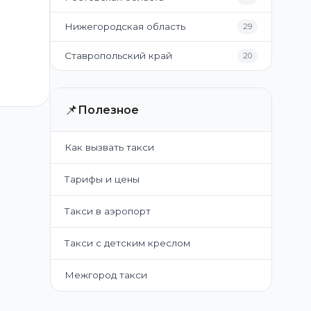
Нижегородская область
29
Ставропольский край
20
📌
Полезное
Как вызвать такси
Тарифы и цены
Такси в аэропорт
Такси с детским креслом
Межгород такси