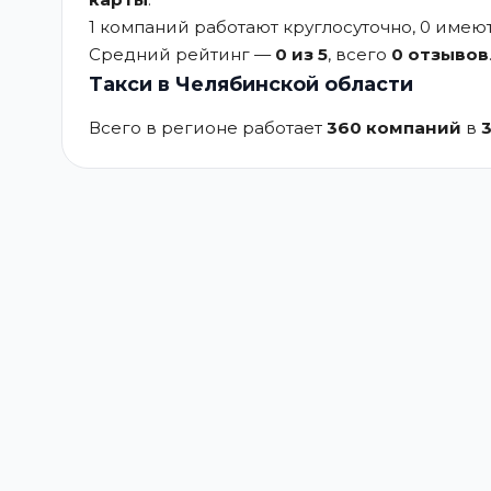
1 компаний работают круглосуточно, 0 име
Средний рейтинг —
0 из 5
, всего
0 отзывов
Такси в Челябинской области
Всего в регионе работает
360 компаний
в