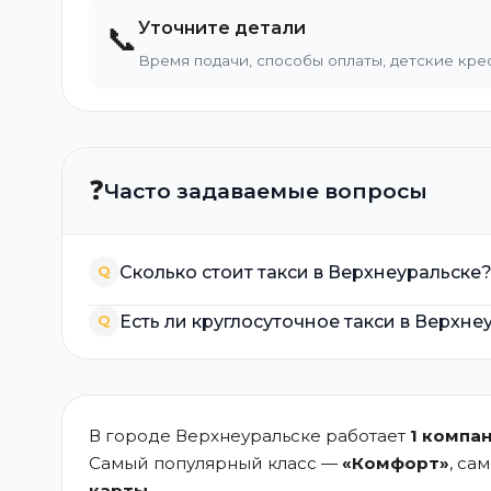
Уточните детали
📞
Время подачи, способы оплаты, детские кре
❓
Часто задаваемые вопросы
Сколько стоит такси в Верхнеуральске
Q
Есть ли круглосуточное такси в Верхне
Q
В городе Верхнеуральске работает
1 компа
Самый популярный класс —
«Комфорт»
, са
карты
.