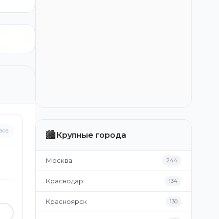
вов
🏙️
Крупные города
Москва
244
Краснодар
134
Красноярск
130