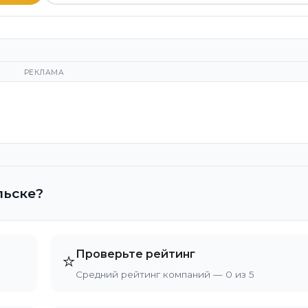
РЕКЛАМА
льске?
Проверьте рейтинг
⭐
Средний рейтинг компаний — 0 из 5