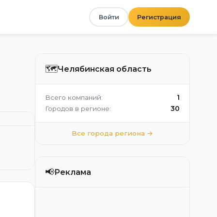
Войти
Регистрация
🗺️
Челябинская область
1
Всего компаний:
30
Городов в регионе:
Все города региона →
📢
Реклама