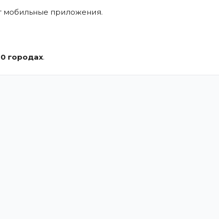
ют мобильные приложения.
.
30 городах
.