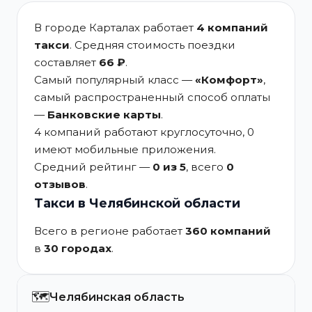
В городе Карталах работает
4 компаний
такси
. Средняя стоимость поездки
составляет
66 ₽
.
Самый популярный класс —
«Комфорт»
,
самый распространенный способ оплаты
—
Банковские карты
.
4 компаний работают круглосуточно, 0
имеют мобильные приложения.
Средний рейтинг —
0 из 5
, всего
0
отзывов
.
Такси в Челябинской области
Всего в регионе работает
360 компаний
в
30 городах
.
🗺️
Челябинская область