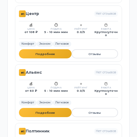
Центр
Нет отзывов
#1
💰
⏱️
⭐
🕐
ЦЕНА
ПОДАЧА
РЕЙТИНГ
РАБОТА
от 108 ₽
5 - 10 мин мин
0.0/5
Круглосуточн
о
Комфорт
Эконом
Легковое
Подробнее
Отзывы
Альянс
Нет отзывов
#1
💰
⏱️
⭐
🕐
ЦЕНА
ПОДАЧА
РЕЙТИНГ
РАБОТА
от 60 ₽
5 - 10 мин мин
0.0/5
Круглосуточн
о
Комфорт
Эконом
Легковое
Подробнее
Отзывы
Полтинник
Нет отзывов
#1