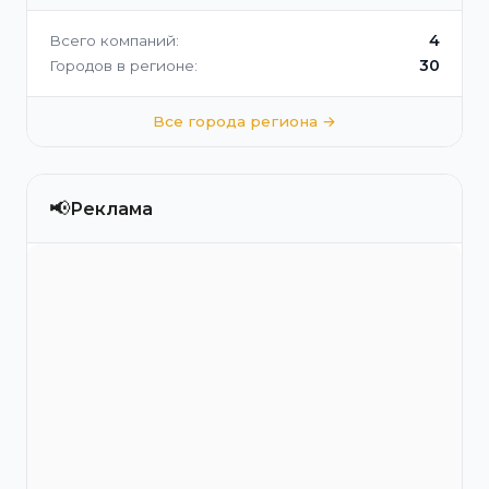
4
Всего компаний:
30
Городов в регионе:
Все города региона →
📢
Реклама