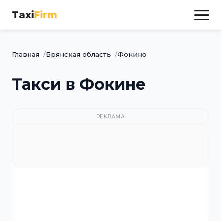
Taxi
Firm
Главная
Брянская область
Фокино
Такси в Фокине
РЕКЛАМА