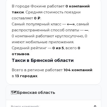
В городе Фокине работает
0 компаний
такси
. Средняя стоимость поездки
составляет
0 ₽
.
Самый популярный класс —
«—»
, самый
распространенный способ оплаты —
—
.
0 компаний работают круглосуточно, 0
имеют мобильные приложения.
Средний рейтинг —
0 из 5
, всего
0
отзывов
.
Такси в Брянской области
Всего в регионе работает
104 компаний
в
13 городах
.
🗺️
Брянская область
0
Всего компаний: