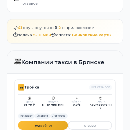
отзывов
🌙
📱
41
круглосуточно
2
с приложением
⏱️
💳
подача
5-10 мин
оплата:
Банковские карты
🚕
Компании такси в Брянске
Тройка
Нет отзывов
#1
💰
⏱️
⭐
🕐
ЦЕНА
ПОДАЧА
РЕЙТИНГ
РАБОТА
от 78 ₽
5 - 10 мин мин
0.0/5
Круглосуточн
о
Комфорт
Эконом
Легковое
Подробнее
Отзывы