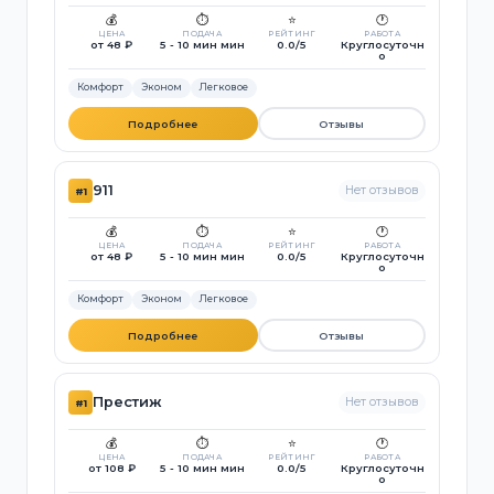
💰
⏱️
⭐
🕐
ЦЕНА
ПОДАЧА
РЕЙТИНГ
РАБОТА
от 48 ₽
5 - 10 мин мин
0.0/5
Круглосуточн
о
Комфорт
Эконом
Легковое
Подробнее
Отзывы
911
Нет отзывов
#1
💰
⏱️
⭐
🕐
ЦЕНА
ПОДАЧА
РЕЙТИНГ
РАБОТА
от 48 ₽
5 - 10 мин мин
0.0/5
Круглосуточн
о
Комфорт
Эконом
Легковое
Подробнее
Отзывы
Престиж
Нет отзывов
#1
💰
⏱️
⭐
🕐
ЦЕНА
ПОДАЧА
РЕЙТИНГ
РАБОТА
от 108 ₽
5 - 10 мин мин
0.0/5
Круглосуточн
о