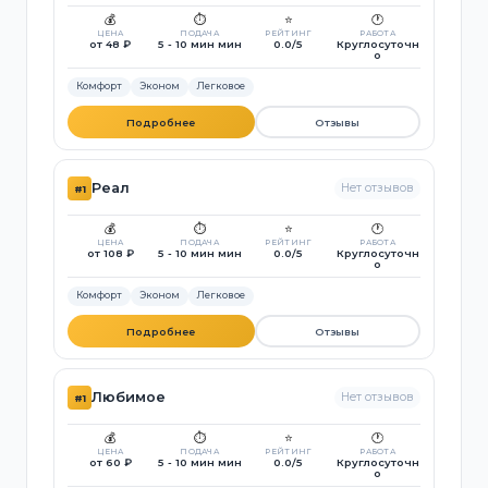
💰
⏱️
⭐
🕐
ЦЕНА
ПОДАЧА
РЕЙТИНГ
РАБОТА
от 48 ₽
5 - 10 мин мин
0.0/5
Круглосуточн
о
Комфорт
Эконом
Легковое
Подробнее
Отзывы
Реал
Нет отзывов
#1
💰
⏱️
⭐
🕐
ЦЕНА
ПОДАЧА
РЕЙТИНГ
РАБОТА
от 108 ₽
5 - 10 мин мин
0.0/5
Круглосуточн
о
Комфорт
Эконом
Легковое
Подробнее
Отзывы
Любимое
Нет отзывов
#1
💰
⏱️
⭐
🕐
ЦЕНА
ПОДАЧА
РЕЙТИНГ
РАБОТА
от 60 ₽
5 - 10 мин мин
0.0/5
Круглосуточн
о