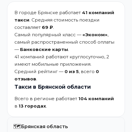
В городе Брянске работает
41 компаний
такси
. Средняя стоимость поездки
составляет
69 ₽
.
Самый популярный класс —
«Эконом»
,
самый распространенный способ оплаты
—
Банковские карты
.
41 компаний работают круглосуточно, 2
имеют мобильные приложения.
Средний рейтинг —
0 из 5
, всего
0
отзывов
.
Такси в Брянской области
Всего в регионе работает
104 компаний
в
13 городах
.
🗺️
Брянская область