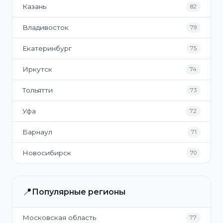
Казань
82
Владивосток
79
Екатеринбург
75
Иркутск
74
Тольятти
73
Уфа
72
Барнаул
71
Новосибирск
70
📍
Популярные регионы
Московская область
77