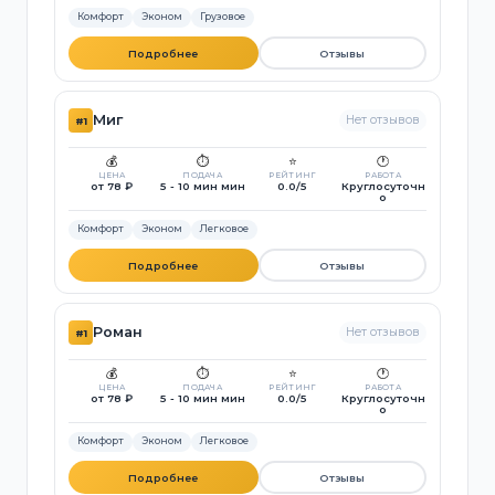
Комфорт
Эконом
Грузовое
Подробнее
Отзывы
Миг
Нет отзывов
#1
💰
⏱️
⭐
🕐
ЦЕНА
ПОДАЧА
РЕЙТИНГ
РАБОТА
от 78 ₽
5 - 10 мин мин
0.0/5
Круглосуточн
о
Комфорт
Эконом
Легковое
Подробнее
Отзывы
Роман
Нет отзывов
#1
💰
⏱️
⭐
🕐
ЦЕНА
ПОДАЧА
РЕЙТИНГ
РАБОТА
от 78 ₽
5 - 10 мин мин
0.0/5
Круглосуточн
о
Комфорт
Эконом
Легковое
Подробнее
Отзывы