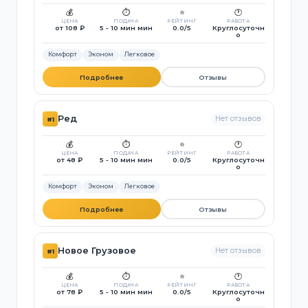
💰
⏱️
⭐
🕐
ЦЕНА
ПОДАЧА
РЕЙТИНГ
РАБОТА
от 108 ₽
5 - 10 мин мин
0.0/5
Круглосуточн
о
Комфорт
Эконом
Легковое
Подробнее
Отзывы
Ред
Нет отзывов
#1
💰
⏱️
⭐
🕐
ЦЕНА
ПОДАЧА
РЕЙТИНГ
РАБОТА
от 48 ₽
5 - 10 мин мин
0.0/5
Круглосуточн
о
Комфорт
Эконом
Легковое
Подробнее
Отзывы
Новое Грузовое
Нет отзывов
#1
💰
⏱️
⭐
🕐
ЦЕНА
ПОДАЧА
РЕЙТИНГ
РАБОТА
от 78 ₽
5 - 10 мин мин
0.0/5
Круглосуточн
о