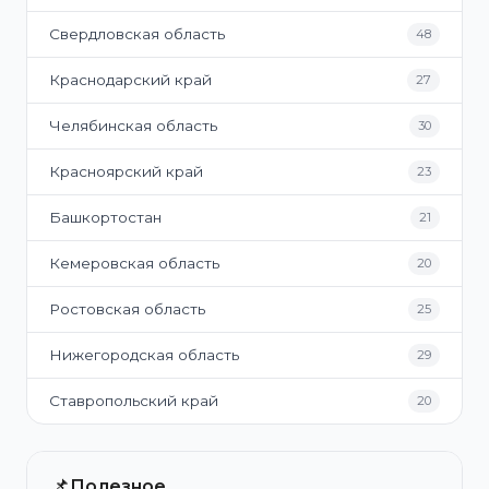
Свердловская область
48
Краснодарский край
27
Челябинская область
30
Красноярский край
23
Башкортостан
21
Кемеровская область
20
Ростовская область
25
Нижегородская область
29
Ставропольский край
20
📌
Полезное