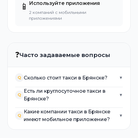
Используйте приложения
📱
2 компаний с мобильными
приложениями
❓
Часто задаваемые вопросы
Сколько стоит такси в Брянске?
Q
▼
Есть ли круглосуточное такси в
Q
▼
Брянске?
Какие компании такси в Брянске
Q
▼
имеют мобильное приложение?