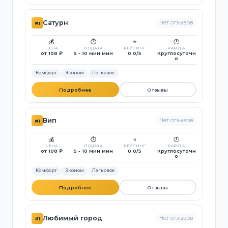
Сатурн
Нет отзывов
#1
💰
⏱️
⭐
🕐
ЦЕНА
ПОДАЧА
РЕЙТИНГ
РАБОТА
от 108 ₽
5 - 10 мин мин
0.0/5
Круглосуточн
о
Комфорт
Эконом
Легковое
Подробнее
Отзывы
Вип
Нет отзывов
#1
💰
⏱️
⭐
🕐
ЦЕНА
ПОДАЧА
РЕЙТИНГ
РАБОТА
от 108 ₽
5 - 10 мин мин
0.0/5
Круглосуточн
о
Комфорт
Эконом
Легковое
Подробнее
Отзывы
Любимый город
Нет отзывов
#1