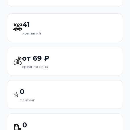
41
🚕
компаний
от 69 ₽
💰
средняя цена
0
⭐
рейтинг
0
📝