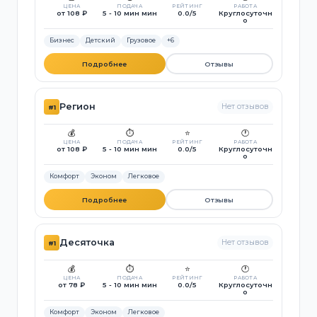
ЦЕНА
ПОДАЧА
РЕЙТИНГ
РАБОТА
от 108 ₽
5 - 10 мин мин
0.0/5
Круглосуточн
о
Бизнес
Детский
Грузовое
+6
Подробнее
Отзывы
Регион
Нет отзывов
#1
💰
⏱️
⭐
🕐
ЦЕНА
ПОДАЧА
РЕЙТИНГ
РАБОТА
от 108 ₽
5 - 10 мин мин
0.0/5
Круглосуточн
о
Комфорт
Эконом
Легковое
Подробнее
Отзывы
Десяточка
Нет отзывов
#1
💰
⏱️
⭐
🕐
ЦЕНА
ПОДАЧА
РЕЙТИНГ
РАБОТА
от 78 ₽
5 - 10 мин мин
0.0/5
Круглосуточн
о
Комфорт
Эконом
Легковое