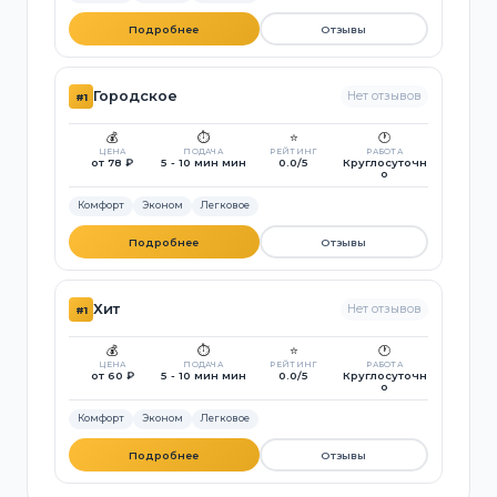
Подробнее
Отзывы
Городское
Нет отзывов
#1
💰
⏱️
⭐
🕐
ЦЕНА
ПОДАЧА
РЕЙТИНГ
РАБОТА
от 78 ₽
5 - 10 мин мин
0.0/5
Круглосуточн
о
Комфорт
Эконом
Легковое
Подробнее
Отзывы
Хит
Нет отзывов
#1
💰
⏱️
⭐
🕐
ЦЕНА
ПОДАЧА
РЕЙТИНГ
РАБОТА
от 60 ₽
5 - 10 мин мин
0.0/5
Круглосуточн
о
Комфорт
Эконом
Легковое
Подробнее
Отзывы