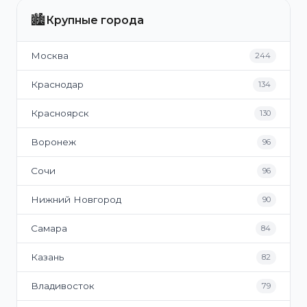
🏙️
Крупные города
Москва
244
Краснодар
134
Красноярск
130
Воронеж
96
Сочи
96
Нижний Новгород
90
Самара
84
Казань
82
Владивосток
79