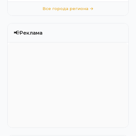
Все города региона →
📢
Реклама