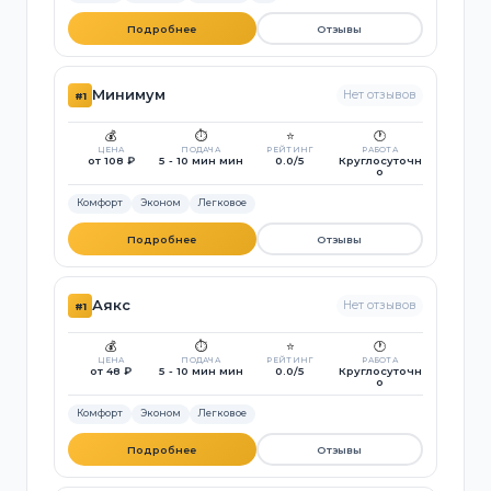
Подробнее
Отзывы
Минимум
Нет отзывов
#1
💰
⏱️
⭐
🕐
ЦЕНА
ПОДАЧА
РЕЙТИНГ
РАБОТА
от 108 ₽
5 - 10 мин мин
0.0/5
Круглосуточн
о
Комфорт
Эконом
Легковое
Подробнее
Отзывы
Аякс
Нет отзывов
#1
💰
⏱️
⭐
🕐
ЦЕНА
ПОДАЧА
РЕЙТИНГ
РАБОТА
от 48 ₽
5 - 10 мин мин
0.0/5
Круглосуточн
о
Комфорт
Эконом
Легковое
Подробнее
Отзывы