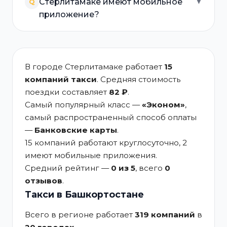
Стерлитамаке имеют мобильное
Q
▼
приложение?
В городе Стерлитамаке работает
15
компаний такси
. Средняя стоимость
поездки составляет
82 ₽
.
Самый популярный класс —
«Эконом»
,
самый распространенный способ оплаты
—
Банковские карты
.
15 компаний работают круглосуточно, 2
имеют мобильные приложения.
Средний рейтинг —
0 из 5
, всего
0
отзывов
.
Такси в Башкортостане
Всего в регионе работает
319 компаний
в