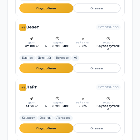
Подробнее
Отзывы
Везёт
Нет отзывов
#1
💰
⏱️
⭐
🕐
ЦЕНА
ПОДАЧА
РЕЙТИНГ
РАБОТА
от 108 ₽
5 - 10 мин мин
0.0/5
Круглосуточн
о
Бизнес
Детский
Грузовое
+6
Подробнее
Отзывы
Лайт
Нет отзывов
#1
💰
⏱️
⭐
🕐
ЦЕНА
ПОДАЧА
РЕЙТИНГ
РАБОТА
от 78 ₽
5 - 10 мин мин
0.0/5
Круглосуточн
о
Комфорт
Эконом
Легковое
Подробнее
Отзывы