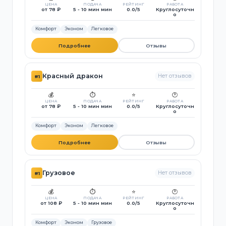
ЦЕНА
ПОДАЧА
РЕЙТИНГ
РАБОТА
от 78 ₽
5 - 10 мин мин
0.0/5
Круглосуточн
о
Комфорт
Эконом
Легковое
Подробнее
Отзывы
Красный дракон
Нет отзывов
#1
💰
⏱️
⭐
🕐
ЦЕНА
ПОДАЧА
РЕЙТИНГ
РАБОТА
от 78 ₽
5 - 10 мин мин
0.0/5
Круглосуточн
о
Комфорт
Эконом
Легковое
Подробнее
Отзывы
Грузовое
Нет отзывов
#1
💰
⏱️
⭐
🕐
ЦЕНА
ПОДАЧА
РЕЙТИНГ
РАБОТА
от 108 ₽
5 - 10 мин мин
0.0/5
Круглосуточн
о
Комфорт
Эконом
Грузовое