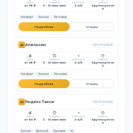
ЦЕНА
ПОДАЧА
РЕЙТИНГ
РАБОТА
от 78 ₽
5 - 10 мин мин
0.0/5
Круглосуточн
о
Комфорт
Эконом
Легковое
Подробнее
Отзывы
Апельсин
Нет отзывов
#1
💰
⏱️
⭐
🕐
ЦЕНА
ПОДАЧА
РЕЙТИНГ
РАБОТА
от 48 ₽
5 - 10 мин мин
0.0/5
Круглосуточн
о
Комфорт
Эконом
Легковое
Подробнее
Отзывы
Яндекс.Такси
Нет отзывов
#1
💰
⏱️
⭐
🕐
ЦЕНА
ПОДАЧА
РЕЙТИНГ
РАБОТА
от 60 ₽
5 - 10 мин мин
0.0/5
Круглосуточн
о
Бизнес
Детский
Грузовое
+6