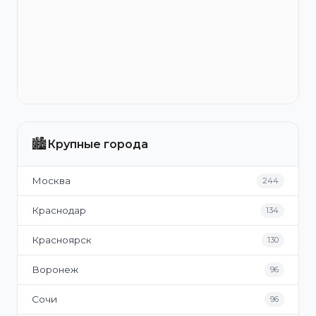
🏙️
Крупные города
Москва
244
Краснодар
134
Красноярск
130
Воронеж
96
Сочи
96