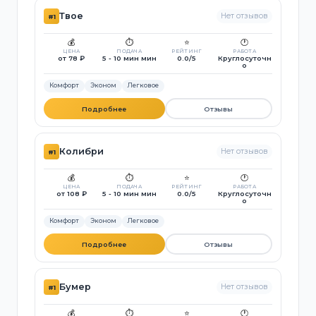
Твое
Нет отзывов
#1
💰
⏱️
⭐
🕐
ЦЕНА
ПОДАЧА
РЕЙТИНГ
РАБОТА
от 78 ₽
5 - 10 мин мин
0.0/5
Круглосуточн
о
Комфорт
Эконом
Легковое
Подробнее
Отзывы
Колибри
Нет отзывов
#1
💰
⏱️
⭐
🕐
ЦЕНА
ПОДАЧА
РЕЙТИНГ
РАБОТА
от 108 ₽
5 - 10 мин мин
0.0/5
Круглосуточн
о
Комфорт
Эконом
Легковое
Подробнее
Отзывы
Бумер
Нет отзывов
#1
💰
⏱️
⭐
🕐