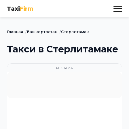
Taxi
Firm
Главная
Башкортостан
Стерлитамак
Такси в Стерлитамаке
РЕКЛАМА