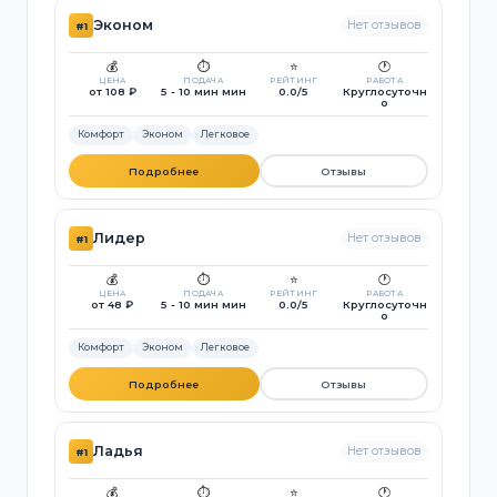
Эконом
Нет отзывов
#1
💰
⏱️
⭐
🕐
ЦЕНА
ПОДАЧА
РЕЙТИНГ
РАБОТА
от 108 ₽
5 - 10 мин мин
0.0/5
Круглосуточн
о
Комфорт
Эконом
Легковое
Подробнее
Отзывы
Лидер
Нет отзывов
#1
💰
⏱️
⭐
🕐
ЦЕНА
ПОДАЧА
РЕЙТИНГ
РАБОТА
от 48 ₽
5 - 10 мин мин
0.0/5
Круглосуточн
о
Комфорт
Эконом
Легковое
Подробнее
Отзывы
Ладья
Нет отзывов
#1
💰
⏱️
⭐
🕐