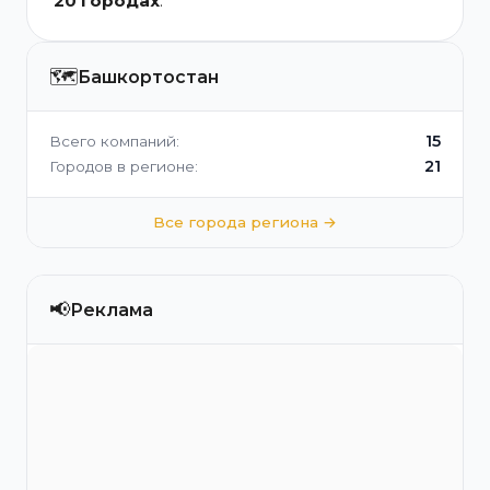
20 городах
.
🗺️
Башкортостан
15
Всего компаний:
21
Городов в регионе:
Все города региона →
📢
Реклама