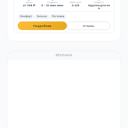
ЦЕНА
ПОДАЧА
РЕЙТИНГ
РАБОТА
от 108 ₽
5 - 10 мин мин
0.0/5
Круглосуточн
о
Комфорт
Эконом
Легковое
Подробнее
Отзывы
РЕКЛАМА