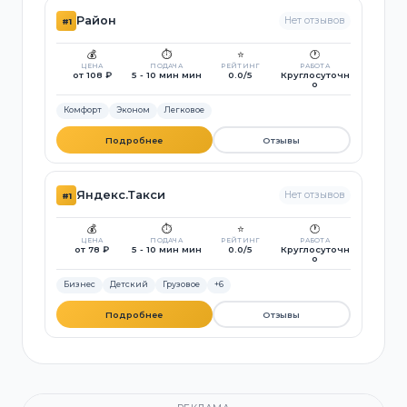
Район
Нет отзывов
#1
💰
⏱️
⭐
🕐
ЦЕНА
ПОДАЧА
РЕЙТИНГ
РАБОТА
от 108 ₽
5 - 10 мин мин
0.0/5
Круглосуточн
о
Комфорт
Эконом
Легковое
Подробнее
Отзывы
Яндекс.Такси
Нет отзывов
#1
💰
⏱️
⭐
🕐
ЦЕНА
ПОДАЧА
РЕЙТИНГ
РАБОТА
от 78 ₽
5 - 10 мин мин
0.0/5
Круглосуточн
о
Бизнес
Детский
Грузовое
+6
Подробнее
Отзывы