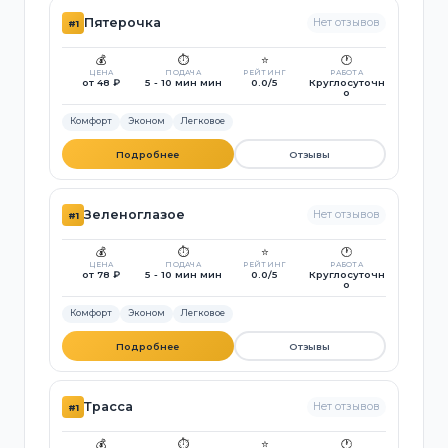
Пятерочка
Нет отзывов
#1
💰
⏱️
⭐
🕐
ЦЕНА
ПОДАЧА
РЕЙТИНГ
РАБОТА
от 48 ₽
5 - 10 мин мин
0.0/5
Круглосуточн
о
Комфорт
Эконом
Легковое
Подробнее
Отзывы
Зеленоглазое
Нет отзывов
#1
💰
⏱️
⭐
🕐
ЦЕНА
ПОДАЧА
РЕЙТИНГ
РАБОТА
от 78 ₽
5 - 10 мин мин
0.0/5
Круглосуточн
о
Комфорт
Эконом
Легковое
Подробнее
Отзывы
Трасса
Нет отзывов
#1
💰
⏱️
⭐
🕐