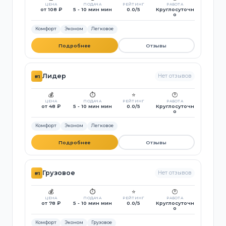
ЦЕНА
ПОДАЧА
РЕЙТИНГ
РАБОТА
от 108 ₽
5 - 10 мин мин
0.0/5
Круглосуточн
о
Комфорт
Эконом
Легковое
Подробнее
Отзывы
Лидер
Нет отзывов
#1
💰
⏱️
⭐
🕐
ЦЕНА
ПОДАЧА
РЕЙТИНГ
РАБОТА
от 48 ₽
5 - 10 мин мин
0.0/5
Круглосуточн
о
Комфорт
Эконом
Легковое
Подробнее
Отзывы
Грузовое
Нет отзывов
#1
💰
⏱️
⭐
🕐
ЦЕНА
ПОДАЧА
РЕЙТИНГ
РАБОТА
от 78 ₽
5 - 10 мин мин
0.0/5
Круглосуточн
о
Комфорт
Эконом
Грузовое