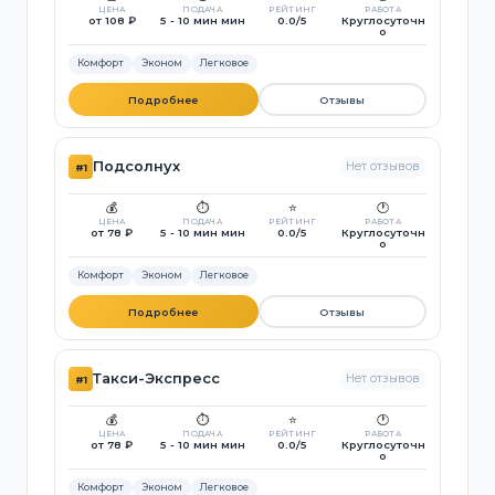
ЦЕНА
ПОДАЧА
РЕЙТИНГ
РАБОТА
от 108 ₽
5 - 10 мин мин
0.0/5
Круглосуточн
о
Комфорт
Эконом
Легковое
Подробнее
Отзывы
Подсолнух
Нет отзывов
#1
💰
⏱️
⭐
🕐
ЦЕНА
ПОДАЧА
РЕЙТИНГ
РАБОТА
от 78 ₽
5 - 10 мин мин
0.0/5
Круглосуточн
о
Комфорт
Эконом
Легковое
Подробнее
Отзывы
Такси-Экспресс
Нет отзывов
#1
💰
⏱️
⭐
🕐
ЦЕНА
ПОДАЧА
РЕЙТИНГ
РАБОТА
от 78 ₽
5 - 10 мин мин
0.0/5
Круглосуточн
о
Комфорт
Эконом
Легковое