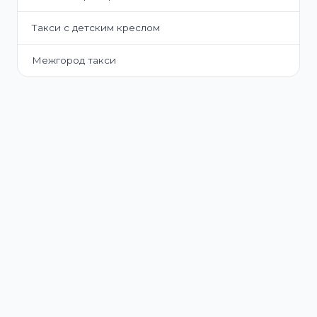
Такси с детским креслом
Межгород такси