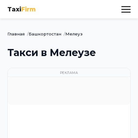
Taxi
Firm
Главная
Башкортостан
Мелеуз
Такси в Мелеузе
РЕКЛАМА