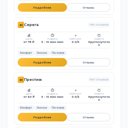
Подробнее
Отзывы
Серега
Нет отзывов
#1
💰
⏱️
⭐
🕐
ЦЕНА
ПОДАЧА
РЕЙТИНГ
РАБОТА
от 78 ₽
5 - 10 мин мин
0.0/5
Круглосуточн
о
Комфорт
Эконом
Легковое
Подробнее
Отзывы
Престиж
Нет отзывов
#1
💰
⏱️
⭐
🕐
ЦЕНА
ПОДАЧА
РЕЙТИНГ
РАБОТА
от 60 ₽
5 - 10 мин мин
0.0/5
Круглосуточн
о
Комфорт
Эконом
Легковое
Подробнее
Отзывы