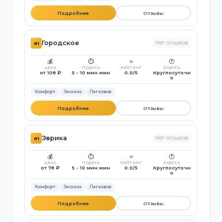
Подробнее
Отзывы
Городское
Нет отзывов
#1
💰
⏱️
⭐
🕐
ЦЕНА
ПОДАЧА
РЕЙТИНГ
РАБОТА
от 108 ₽
5 - 10 мин мин
0.0/5
Круглосуточн
о
Комфорт
Эконом
Легковое
Подробнее
Отзывы
Э­врика
Нет отзывов
#1
💰
⏱️
⭐
🕐
ЦЕНА
ПОДАЧА
РЕЙТИНГ
РАБОТА
от 78 ₽
5 - 10 мин мин
0.0/5
Круглосуточн
о
Комфорт
Эконом
Легковое
Подробнее
Отзывы