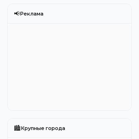
📢
Реклама
🏙️
Крупные города