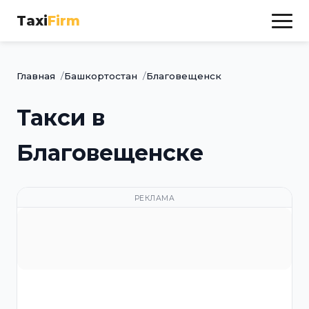
Taxi
Firm
Главная
Башкортостан
Благовещенск
Такси в
Благовещенске
РЕКЛАМА