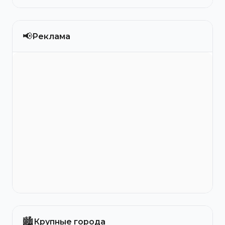
📢
Реклама
🏙️
Крупные города