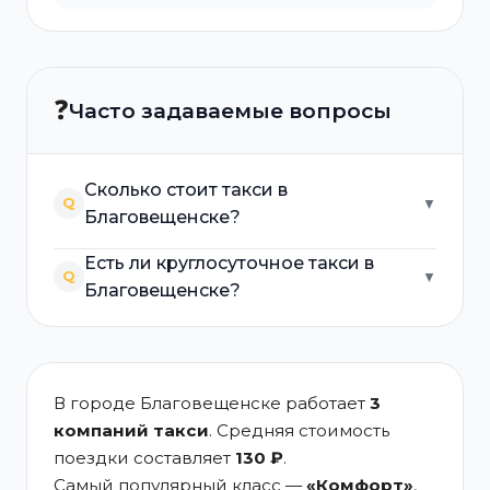
❓
Часто задаваемые вопросы
Сколько стоит такси в
Q
▼
Благовещенске?
Есть ли круглосуточное такси в
Q
▼
Благовещенске?
В городе Благовещенске работает
3
компаний такси
. Средняя стоимость
поездки составляет
130 ₽
.
Самый популярный класс —
«Комфорт»
,