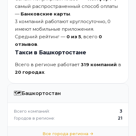
самый распространенный способ оплаты
—
Банковские карты
.
3 компаний работают круглосуточно, 0
имеют мобильные приложения.
Средний рейтинг —
0 из 5
, всего
0
отзывов
.
Такси в Башкортостане
Всего в регионе работает
319 компаний
в
20 городах
.
🗺️
Башкортостан
3
Всего компаний:
21
Городов в регионе:
Все города региона →