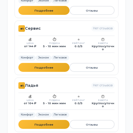
Комфорт
Эконом
Легковое
Подробнее
Отзывы
Сервис
Нет отзывов
#1
💰
⏱️
⭐
🕐
ЦЕНА
ПОДАЧА
РЕЙТИНГ
РАБОТА
от 144 ₽
5 - 10 мин мин
0.0/5
Круглосуточн
о
Комфорт
Эконом
Легковое
Подробнее
Отзывы
Ладья
Нет отзывов
#1
💰
⏱️
⭐
🕐
ЦЕНА
ПОДАЧА
РЕЙТИНГ
РАБОТА
от 104 ₽
5 - 10 мин мин
0.0/5
Круглосуточн
о
Комфорт
Эконом
Легковое
Подробнее
Отзывы