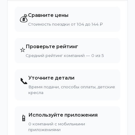
Сравните цены
💰
Стоимость поездки от 104 до 144 ₽
Проверьте рейтинг
⭐
Средний рейтинг компаний — 0 из 5
Уточните детали
📞
Время подачи, способы оплаты, детские
кресла
Используйте приложения
📱
0 компаний с мобильными
приложениями