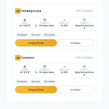
Четверочка
Нет отзывов
#1
💰
⏱️
⭐
🕐
ЦЕНА
ПОДАЧА
РЕЙТИНГ
РАБОТА
от 129 ₽
5 - 10 мин мин
0.0/5
Круглосуточн
о
Комфорт
Эконом
Легковое
Подробнее
Отзывы
Снежок
Нет отзывов
#1
💰
⏱️
⭐
🕐
ЦЕНА
ПОДАЧА
РЕЙТИНГ
РАБОТА
от 93 ₽
5 - 10 мин мин
0.0/5
Круглосуточн
о
Комфорт
Эконом
Легковое
Подробнее
Отзывы