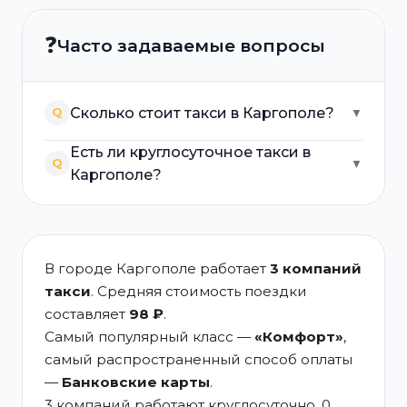
❓
Часто задаваемые вопросы
Сколько стоит такси в Каргополе?
Q
▼
Есть ли круглосуточное такси в
Q
▼
Каргополе?
В городе Каргополе работает
3 компаний
такси
. Средняя стоимость поездки
составляет
98 ₽
.
Самый популярный класс —
«Комфорт»
,
самый распространенный способ оплаты
—
Банковские карты
.
3 компаний работают круглосуточно, 0