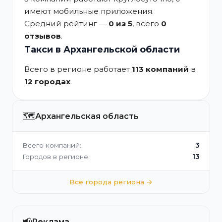
имеют мобильные приложения.
Средний рейтинг —
0 из 5
, всего
0
отзывов
.
Такси в Архангельской области
Всего в регионе работает
113 компаний
в
12 городах
.
🗺️
Архангельская область
3
Всего компаний:
13
Городов в регионе:
Все города региона →
📢
Реклама