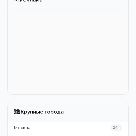
🏙️
Крупные города
Москва
244