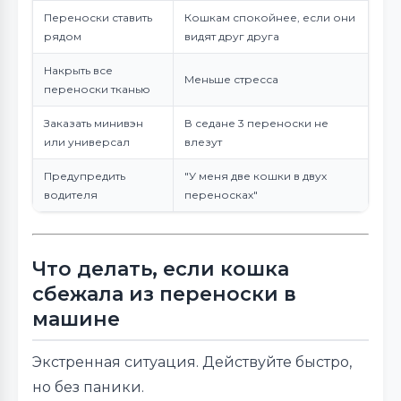
Переноски ставить
Кошкам спокойнее, если они
рядом
видят друг друга
Накрыть все
Меньше стресса
переноски тканью
Заказать минивэн
В седане 3 переноски не
или универсал
влезут
Предупредить
"У меня две кошки в двух
водителя
переносках"
Что делать, если кошка
сбежала из переноски в
машине
Экстренная ситуация. Действуйте быстро,
но без паники.