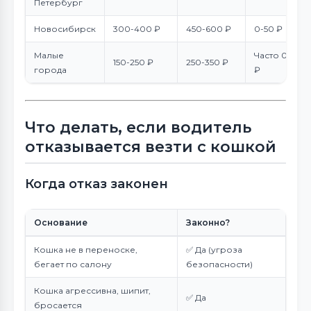
Петербург
Новосибирск
300-400 ₽
450-600 ₽
0-50 ₽
Малые
Часто 0
150-250 ₽
250-350 ₽
города
₽
Что делать, если водитель
отказывается везти с кошкой
Когда отказ законен
Основание
Законно?
Кошка не в переноске,
✅ Да (угроза
бегает по салону
безопасности)
Кошка агрессивна, шипит,
✅ Да
бросается