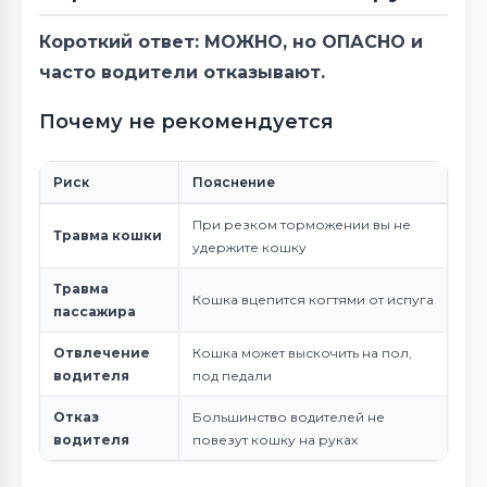
Короткий ответ: МОЖНО, но ОПАСНО и
часто водители отказывают.
Почему не рекомендуется
Риск
Пояснение
При резком торможении вы не
Травма кошки
удержите кошку
Травма
Кошка вцепится когтями от испуга
пассажира
Отвлечение
Кошка может выскочить на пол,
водителя
под педали
Отказ
Большинство водителей не
водителя
повезут кошку на руках