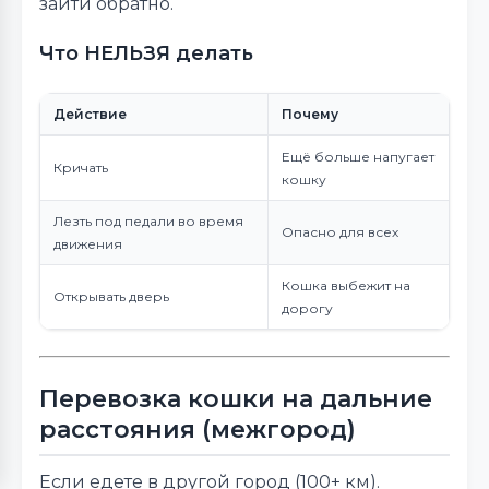
зайти обратно.
Что НЕЛЬЗЯ делать
Действие
Почему
Ещё больше напугает
Кричать
кошку
Лезть под педали во время
Опасно для всех
движения
Кошка выбежит на
Открывать дверь
дорогу
Перевозка кошки на дальние
расстояния (межгород)
Если едете в другой город (100+ км).