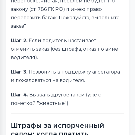
переноске, чистая, проблем не будет. По
закону (ст. 786 ГК РФ) я имею право
перевозить багаж. Пожалуйста, выполните
заказ".
Шаг 2.
Если водитель настаивает —
отменить заказ (без штрафа, отказ по вине
водителя).
Шаг 3.
Позвонить в поддержку агрегатора
и пожаловаться на водителя.
Шаг 4.
Вызвать другое такси (уже с
пометкой "животные").
Штрафы за испорченный
салон: когда платить