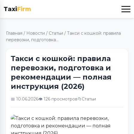
Taxi
Firm
Главная
/
Новости
/
Статьи
/
Такси с кошкой: правила
перевозки, подготовка...
Такси с кошкой: правила
перевозки, подготовка и
рекомендации — полная
инструкция (2026)
📅 10.06.2026
👁️ 126 просмотров
📁
Статьи