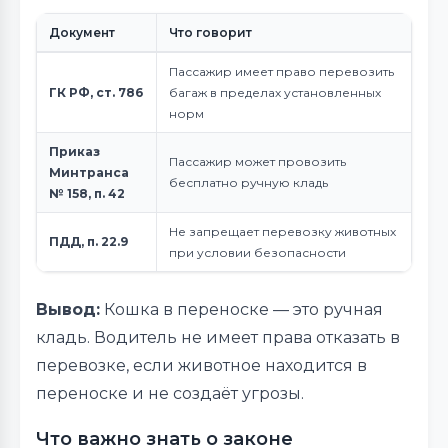
Документ
Что говорит
Пассажир имеет право перевозить
ГК РФ, ст. 786
багаж в пределах установленных
норм
Приказ
Пассажир может провозить
Минтранса
бесплатно ручную кладь
№ 158, п. 42
Не запрещает перевозку животных
ПДД, п. 22.9
при условии безопасности
Вывод:
Кошка в переноске — это ручная
кладь. Водитель не имеет права отказать в
перевозке, если животное находится в
переноске и не создаёт угрозы.
Что важно знать о законе