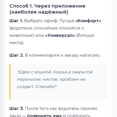
Способ 1. Через приложение
(наиболее надёжный)
Шаг 1.
Выбрать тариф. Лучше
«Комфорт»
(водители спокойнее относятся к
животным) или
«Универсал»
(больше
места).
Шаг 2.
В комментарии к заказу написать:
"Едем с кошкой. Кошка в закрытой
переноске, чистая, проблем не
создаст. Спасибо!"
Шаг 3.
После того как водитель принял
заказ —
позвонить ему
и повторить: