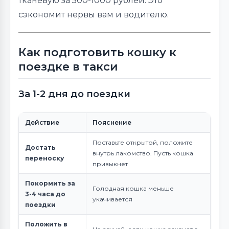
тканевую за 500-1000 рублей. Это
сэкономит нервы вам и водителю.
Как подготовить кошку к
поездке в такси
За 1-2 дня до поездки
Действие
Пояснение
Поставьте открытой, положите
Достать
внутрь лакомство. Пусть кошка
переноску
привыкнет
Покормить за
Голодная кошка меньше
3-4 часа до
укачивается
поездки
Положить в