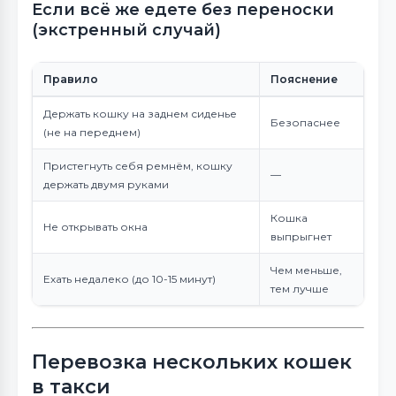
Если всё же едете без переноски
(экстренный случай)
Правило
Пояснение
Держать кошку на заднем сиденье
Безопаснее
(не на переднем)
Пристегнуть себя ремнём, кошку
—
держать двумя руками
Кошка
Не открывать окна
выпрыгнет
Чем меньше,
Ехать недалеко (до 10-15 минут)
тем лучше
Перевозка нескольких кошек
в такси