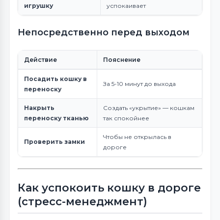
игрушку
успокаивает
Непосредственно перед выходом
Действие
Пояснение
Посадить кошку в
За 5-10 минут до выхода
переноску
Накрыть
Создать «укрытие» — кошкам
переноску тканью
так спокойнее
Чтобы не открылась в
Проверить замки
дороге
Как успокоить кошку в дороге
(стресс-менеджмент)