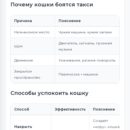
Почему кошки боятся такси
Причина
Пояснение
Незнакомое место
Чужая машина, чужие запахи
Двигатель, сигналы, громкая
Шум
музыка
Движение
Укачивание, резкие повороты
Закрытое
Переноска + машина
пространство
Способы успокоить кошку
Способ
Эффективность
Пояснение
Создаёт
Накрыть
«нору», кошка