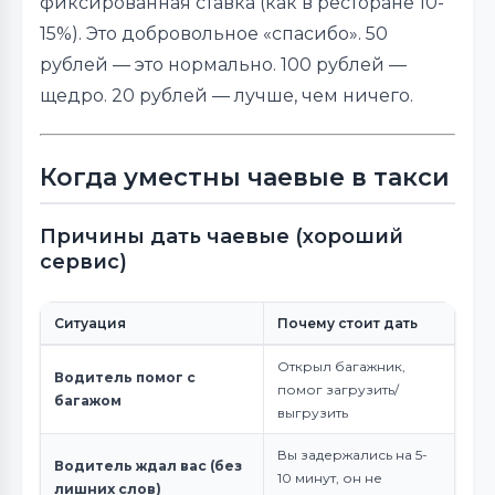
фиксированная ставка (как в ресторане 10-
15%). Это добровольное «спасибо». 50
рублей — это нормально. 100 рублей —
щедро. 20 рублей — лучше, чем ничего.
Когда уместны чаевые в такси
Причины дать чаевые (хороший
сервис)
Ситуация
Почему стоит дать
Открыл багажник,
Водитель помог с
помог загрузить/
багажом
выгрузить
Вы задержались на 5-
Водитель ждал вас (без
10 минут, он не
лишних слов)