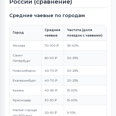
России (сравнение)
Средние чаевые по городам
Средние
Частота (доля
Город
чаевые
поездок с чаевыми)
Москва
70-100 ₽
35-40%
Санкт-
60-90 ₽
30-35%
Петербург
Новосибирск
40-70 ₽
20-25%
Екатеринбург
40-70 ₽
20-25%
Казань
40-60 ₽
15-20%
Краснодар
30-50 ₽
15-20%
Малые города
20-50 ₽
5-10%
(до 500 тыс)