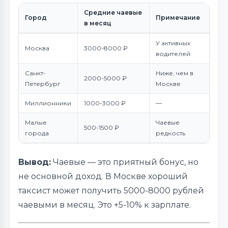
Средние чаевые
Город
Примечание
в месяц
У активных
Москва
3000-8000 ₽
водителей
Санкт-
Ниже, чем в
2000-5000 ₽
Петербург
Москве
Миллионники
1000-3000 ₽
—
Малые
Чаевые
500-1500 ₽
города
редкость
Вывод:
Чаевые — это приятный бонус, но
не основной доход. В Москве хороший
таксист может получить 5000-8000 рублей
чаевыми в месяц. Это +5-10% к зарплате.