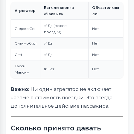
Есть ли кнопка
Обязательны
Агрегатор
«Чаевые»
ли
✅ Да (после
Яндекс.Go
Нет
поездки)
Ситимобил
✅ Да
Нет
Gett
✅ Да
Нет
Такси
❌ Нет
Нет
Максим
Важно:
Ни один агрегатор не включает
чаевые в стоимость поездки. Это всегда
дополнительное действие пассажира.
Сколько принято давать