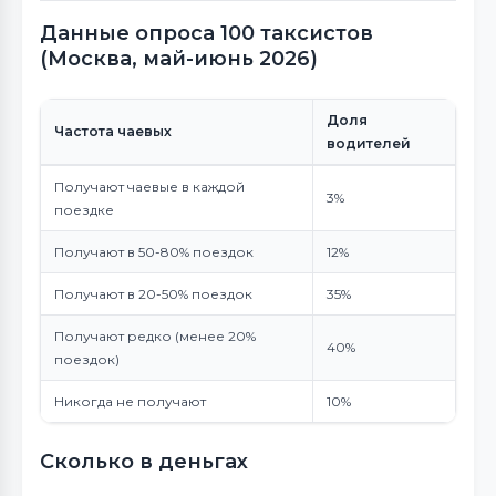
Данные опроса 100 таксистов
(Москва, май-июнь 2026)
Доля
Частота чаевых
водителей
Получают чаевые в каждой
3%
поездке
Получают в 50-80% поездок
12%
Получают в 20-50% поездок
35%
Получают редко (менее 20%
40%
поездок)
Никогда не получают
10%
Сколько в деньгах