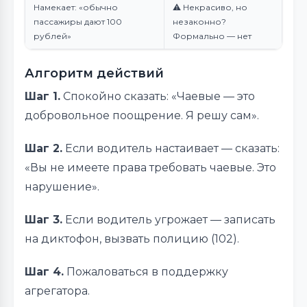
Намекает: «обычно
⚠️ Некрасиво, но
пассажиры дают 100
незаконно?
рублей»
Формально — нет
Алгоритм действий
Шаг 1.
Спокойно сказать: «Чаевые — это
добровольное поощрение. Я решу сам».
Шаг 2.
Если водитель настаивает — сказать:
«Вы не имеете права требовать чаевые. Это
нарушение».
Шаг 3.
Если водитель угрожает — записать
на диктофон, вызвать полицию (102).
Шаг 4.
Пожаловаться в поддержку
агрегатора.