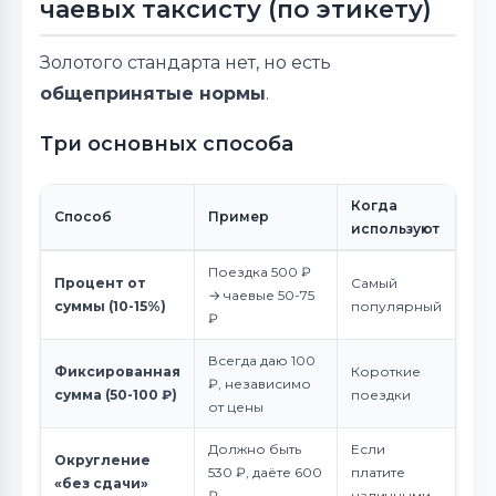
чаевых таксисту (по этикету)
Золотого стандарта нет, но есть
общепринятые нормы
.
Три основных способа
Когда
Способ
Пример
используют
Поездка 500 ₽
Процент от
Самый
→ чаевые 50-75
суммы (10-15%)
популярный
₽
Всегда даю 100
Фиксированная
Короткие
₽, независимо
сумма (50-100 ₽)
поездки
от цены
Должно быть
Если
Округление
530 ₽, даёте 600
платите
«без сдачи»
₽
наличными