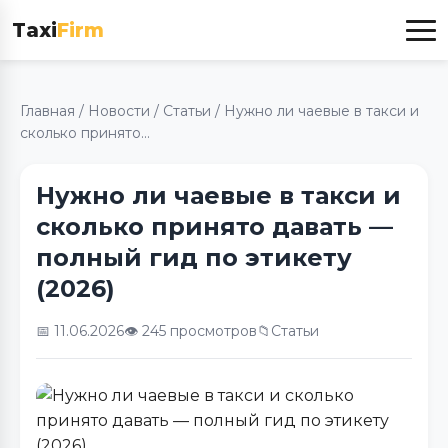
Taxi
Firm
Главная
/
Новости
/
Статьи
/
Нужно ли чаевые в такси и
сколько принято...
Нужно ли чаевые в такси и
сколько принято давать —
полный гид по этикету
(2026)
📅 11.06.2026
👁️ 245 просмотров
📁
Статьи