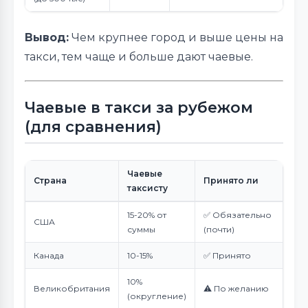
Вывод:
Чем крупнее город и выше цены на
такси, тем чаще и больше дают чаевые.
Чаевые в такси за рубежом
(для сравнения)
Чаевые
Страна
Принято ли
таксисту
15-20% от
✅ Обязательно
США
суммы
(почти)
Канада
10-15%
✅ Принято
10%
Великобритания
⚠️ По желанию
(округление)