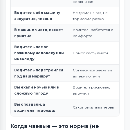
нервничал
Водитель вёл машину
Не давил на газ, не
аккуратно, плавно
тормозил резко
В машине чисто, пахнет
Водитель заботится о
приятно
комфорте
Водитель помог
пожилому человеку или
Помог сесть, выйти
инвалиду
Водитель подстроился
Согласился заехать в
под ваш маршрут
аптеку по пути
Вы ехали ночью или в
Водитель рисковал,
сложную погоду
выручил
Вы опоздали, а
Сэкономил вам нервы
водитель подождал
Когда чаевые — это норма (не