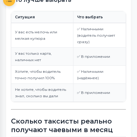
Что лучше выбрать
Ситуация
Что выбрать
✅ Наличными
У вас есть мелочь или
(водитель получает
мелкая купюра
сразу)
У вас только карта,
✅ В приложении
наличных нет
Хотите, чтобы водитель
✅ Наличными
точно получил 100%
(надёжнее)
Не хотите, чтобы водитель
✅ В приложении
знал, сколько вы дали
Сколько таксисты реально
получают чаевыми в месяц