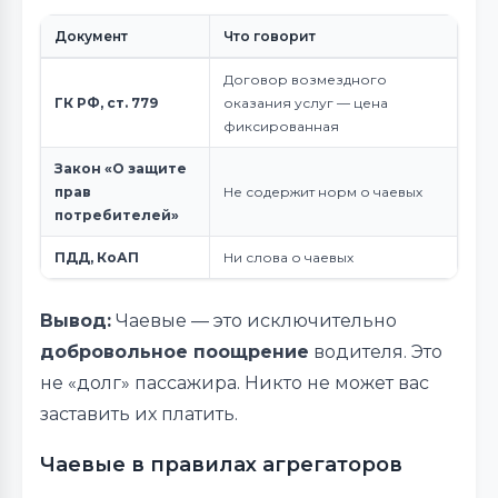
Документ
Что говорит
Договор возмездного
ГК РФ, ст. 779
оказания услуг — цена
фиксированная
Закон «О защите
прав
Не содержит норм о чаевых
потребителей»
ПДД, КоАП
Ни слова о чаевых
Вывод:
Чаевые — это исключительно
добровольное поощрение
водителя. Это
не «долг» пассажира. Никто не может вас
заставить их платить.
Чаевые в правилах агрегаторов