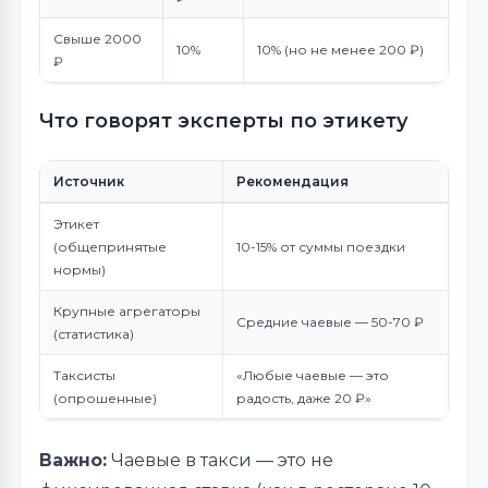
Свыше 2000
10%
10% (но не менее 200 ₽)
₽
Что говорят эксперты по этикету
Источник
Рекомендация
Этикет
(общепринятые
10-15% от суммы поездки
нормы)
Крупные агрегаторы
Средние чаевые — 50-70 ₽
(статистика)
Таксисты
«Любые чаевые — это
(опрошенные)
радость, даже 20 ₽»
Важно:
Чаевые в такси — это не