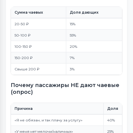
Сумма чаевых
Доля дающих
20-50 ₽
15%
50-100 ₽
55%
100-150 ₽
20%
150-200 ₽
7%
Свыше 200 ₽
3%
Почему пассажиры НЕ дают чаевые
(опрос)
Причина
Доля
«Я не обязан, и так плачу за услугу»
40%
«У меня нет мелочи/наличных»
25%