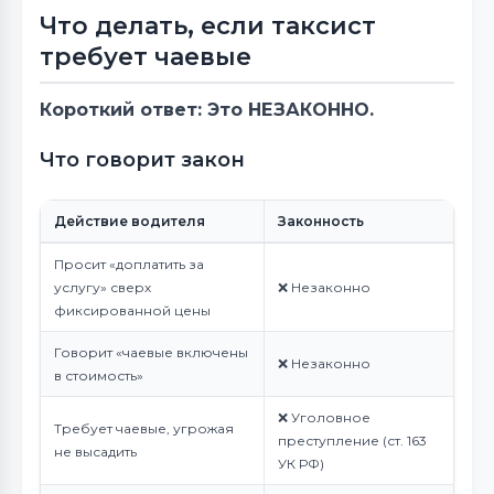
Что делать, если таксист
требует чаевые
Короткий ответ: Это НЕЗАКОННО.
Что говорит закон
Действие водителя
Законность
Просит «доплатить за
услугу» сверх
❌ Незаконно
фиксированной цены
Говорит «чаевые включены
❌ Незаконно
в стоимость»
❌ Уголовное
Требует чаевые, угрожая
преступление (ст. 163
не высадить
УК РФ)