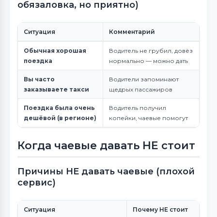
обязаловка, но приятно)
Ситуация
Комментарий
Обычная хорошая
Водитель не грубил, довёз
поездка
нормально — можно дать
Вы часто
Водители запоминают
заказываете такси
щедрых пассажиров
Поездка была очень
Водитель получил
дешёвой (в регионе)
копейки, чаевые помогут
Когда чаевые давать НЕ стоит
Причины НЕ давать чаевые (плохой
сервис)
Ситуация
Почему НЕ стоит