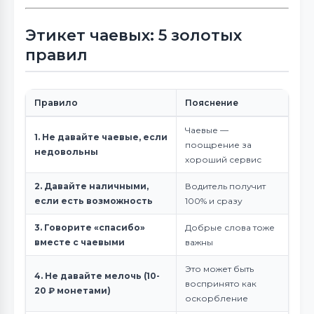
Этикет чаевых: 5 золотых
правил
Правило
Пояснение
Чаевые —
1. Не давайте чаевые, если
поощрение за
недовольны
хороший сервис
2. Давайте наличными,
Водитель получит
если есть возможность
100% и сразу
3. Говорите «спасибо»
Добрые слова тоже
вместе с чаевыми
важны
Это может быть
4. Не давайте мелочь (10-
воспринято как
20 ₽ монетами)
оскорбление